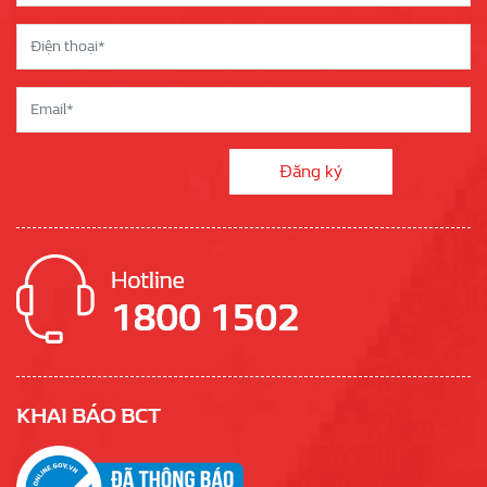
KHAI BÁO BCT