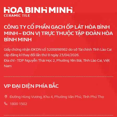
CÔNG TY CỔ PHẦN GẠCH ỐP LÁT HÒA BÌNH
MINH – ĐƠN VỊ TRỰC THUỘC TẬP ĐOÀN HÒA
BÌNH MINH
Giấy chứng nhận ĐKDN số 5200898982 do sở Tài chính Tỉnh Lào Cai
cấp đăng kí thay đổi lần thứ 8 ngày 23/04/2026.
Địa chỉ - TDP Nguyễn Thái Học 2, Phường Yên Bái, Tỉnh Lào Cai, Việt
Nam
VP ĐẠI DIỆN PHÍA BẮC
Đường Hùng Vương, Khu 4, Phường Vân Phú, Tỉnh Phú Thọ
1800 1502