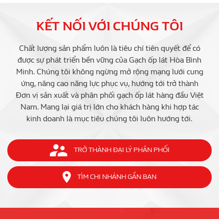
KẾT NỐI VỚI CHÚNG TÔI
Chất lượng sản phẩm luôn là tiêu chí tiên quyết để có
được sự phát triển bền vững của Gạch ốp lát Hòa Bình
Minh. Chúng tôi không ngừng mở rộng mạng lưới cung
ứng, nâng cao năng lực phục vụ, hướng tới trở thành
Đơn vị sản xuất và phân phối gạch ốp lát hàng đầu Việt
Nam. Mang lại giá trị lớn cho khách hàng khi hợp tác
kinh doanh là mục tiêu chúng tôi luôn hướng tới.
TRỞ THÀNH ĐẠI LÝ PHÂN PHỐI
TÌM CHI NHÁNH GẦN BẠN