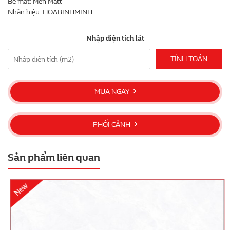
Bề mặt: Men Matt
Nhãn hiệu: HOABINHMINH
Nhập diện tích lát
TÍNH TOÁN
MUA NGAY
PHỐI CẢNH
Sản phẩm liên quan