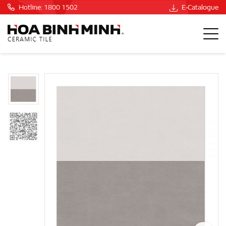
Hotline: 1800 1502
E-Catalogue