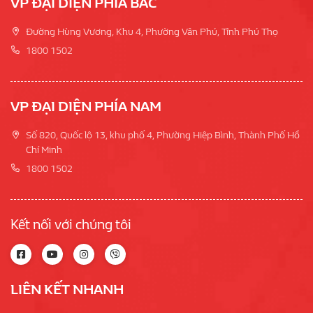
VP ĐẠI DIỆN PHÍA BẮC
Đường Hùng Vương, Khu 4, Phường Vân Phú, Tỉnh Phú Thọ
1800 1502
VP ĐẠI DIỆN PHÍA NAM
Số 820, Quốc lộ 13, khu phố 4, Phường Hiệp Bình, Thành Phố Hồ
Chí Minh
1800 1502
Kết nối với chúng tôi
LIÊN KẾT NHANH