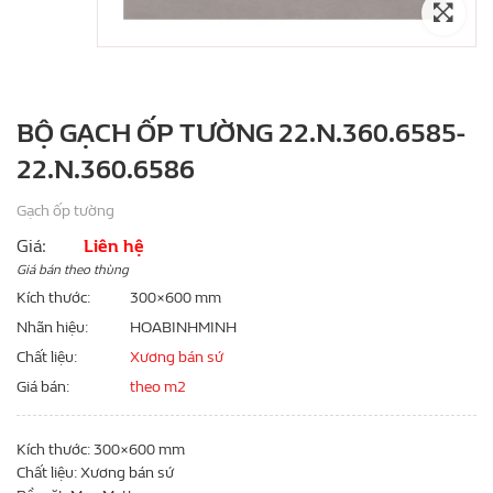
BỘ GẠCH ỐP TƯỜNG 22.N.360.6585-
22.N.360.6586
Gạch ốp tường
Giá:
Liên hệ
Giá bán theo thùng
Kích thước
300×600 mm
Nhãn hiệu
HOABINHMINH
Chất liệu
Xương bán sứ
Giá bán
theo m2
Kích thước: 300×600 mm
Chất liệu: Xương bán sứ