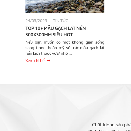
24/05/2023
TIN TỨC
TOP 10+ MẪU GẠCH LÁT NỀN
300X300MM SIÊU HOT
Nếu bạn muốn có một không gian sống
sang trọng, hoàn mỹ với các mẫu gạch lát
nền kích thước vừa/ nhỏ …
Xem chi tiết
Chất lượng sản phẩ