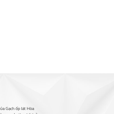
của Gạch ốp lát Hòa