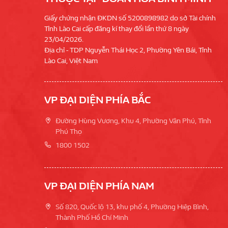
Giấy chứng nhận ĐKDN số 5200898982 do sở Tài chính
Tỉnh Lào Cai cấp đăng kí thay đổi lần thứ 8 ngày
23/04/2026.
Địa chỉ - TDP Nguyễn Thái Học 2, Phường Yên Bái, Tỉnh
Lào Cai, Việt Nam
VP ĐẠI DIỆN PHÍA BẮC
Đường Hùng Vương, Khu 4, Phường Vân Phú, Tỉnh
Phú Thọ
1800 1502
VP ĐẠI DIỆN PHÍA NAM
Số 820, Quốc lộ 13, khu phố 4, Phường Hiệp Bình,
Thành Phố Hồ Chí Minh