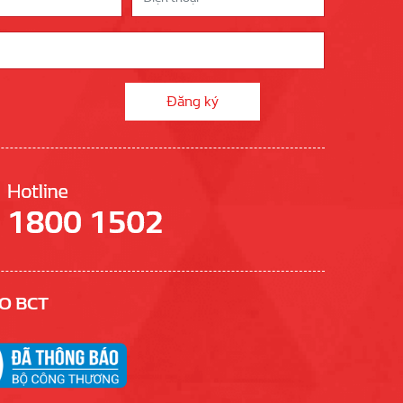
O BCT