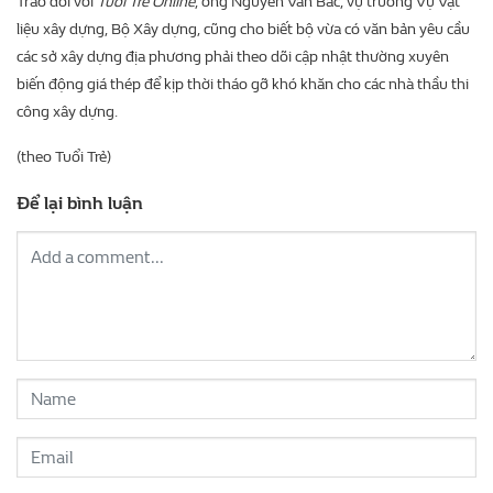
Trao đổi với
Tuổi Trẻ Online
, ông Nguyễn Văn Bắc, vụ trưởng Vụ Vật
liệu xây dựng, Bộ Xây dựng, cũng cho biết bộ vừa có văn bản yêu cầu
các sở xây dựng địa phương phải theo dõi cập nhật thường xuyên
biến động giá thép để kịp thời tháo gỡ khó khăn cho các nhà thầu thi
công xây dựng.
(theo Tuổi Trẻ)
Để lại bình luận