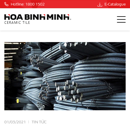
Hotline: 1800 1502
E-Catalogue
01/03/2021
TIN TỨC