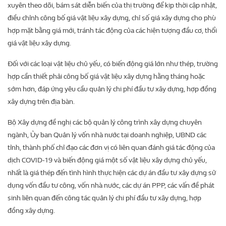
xuyên theo dõi, bám sát diễn biến của thị trường để kịp thời cập nhật,
điều chỉnh công bố giá vật liệu xây dựng, chỉ số giá xây dựng cho phù
hợp mặt bằng giá mới, tránh tác động của các hiện tượng đầu cơ, thổi
giá vật liệu xây dựng.
Đối với các loại vật liệu chủ yếu, có biến động giá lớn như thép, trường
hợp cần thiết phải công bố giá vật liệu xây dựng hằng tháng hoặc
sớm hơn, đáp ứng yêu cầu quản lý chi phí đầu tư xây dựng, hợp đồng
xây dựng trên địa bàn.
Bộ Xây dựng đề nghị các bộ quản lý công trình xây dựng chuyên
ngành, Ủy ban Quản lý vốn nhà nước tại doanh nghiệp, UBND các
tỉnh, thành phố chỉ đạo các đơn vị có liên quan đánh giá tác động của
dịch COVID-19 và biến động giá một số vật liệu xây dựng chủ yếu,
nhất là giá thép đến tình hình thực hiện các dự án đầu tư xây dựng sử
dụng vốn đầu tư công, vốn nhà nước, các dự án PPP, các vấn đề phát
sinh liên quan đến công tác quản lý chi phí đầu tư xây dựng, hợp
đồng xây dựng.