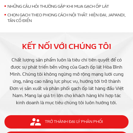
NHỮNG CÂU HỎI THƯỜNG GẶP KHI MUA GẠCH ỐP LÁT
CHỌN GẠCH THEO PHONG CÁCH NỘI THẤT: HIỆN ĐẠI, JAPANDI,
TÂN CỔ ĐIỂN
KẾT NỐI VỚI CHÚNG TÔI
Chất lượng sản phẩm luôn là tiêu chí tiên quyết để có
được sự phát triển bền vững của Gạch ốp lát Hòa Bình
Minh. Chúng tôi không ngừng mở rộng mạng lưới cung
ứng, nâng cao năng lực phục vụ, hướng tới trở thành
Đơn vị sản xuất và phân phối gạch ốp lát hàng đầu Việt
Nam. Mang lại giá trị lớn cho khách hàng khi hợp tác
kinh doanh là mục tiêu chúng tôi luôn hướng tới.
TRỞ THÀNH ĐẠI LÝ PHÂN PHỐI