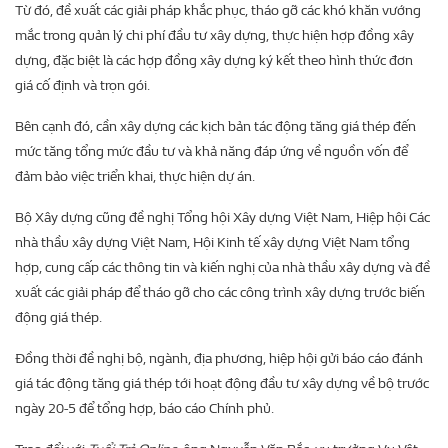
Từ đó, đề xuất các giải pháp khắc phục, tháo gỡ các khó khăn vướng
mắc trong quản lý chi phí đầu tư xây dựng, thực hiện hợp đồng xây
dựng, đặc biệt là các hợp đồng xây dựng ký kết theo hình thức đơn
giá cố định và trọn gói.
Bên cạnh đó, cần xây dựng các kịch bản tác động tăng giá thép đến
mức tăng tổng mức đầu tư và khả năng đáp ứng về nguồn vốn để
đảm bảo việc triển khai, thực hiện dự án.
Bộ Xây dựng cũng đề nghị Tổng hội Xây dựng Việt Nam, Hiệp hội Các
nhà thầu xây dựng Việt Nam, Hội Kinh tế xây dựng Việt Nam tổng
hợp, cung cấp các thông tin và kiến nghị của nhà thầu xây dựng và đề
xuất các giải pháp để tháo gỡ cho các công trình xây dựng trước biến
động giá thép.
Đồng thời đề nghị bộ, ngành, địa phương, hiệp hội gửi báo cáo đánh
giá tác động tăng giá thép tới hoạt động đầu tư xây dựng về bộ trước
ngày 20-5 để tổng hợp, báo cáo Chính phủ.