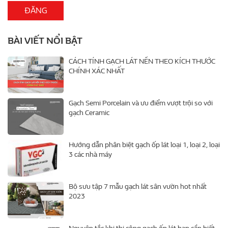
BÀI VIẾT NỔI BẬT
CÁCH TÍNH GẠCH LÁT NỀN THEO KÍCH THƯỚC
CHÍNH XÁC NHẤT
Gạch Semi Porcelain và ưu điểm vượt trội so với
gạch Ceramic
Hướng dẫn phân biệt gạch ốp lát loại 1, loại 2, loại
3 các nhà máy
Bộ sưu tập 7 mẫu gạch lát sân vườn hot nhất
2023