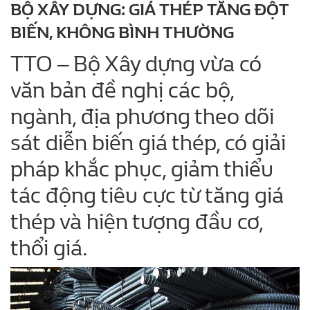
BỘ XÂY DỰNG: GIÁ THÉP TĂNG ĐỘT
BIẾN, KHÔNG BÌNH THƯỜNG
TTO – Bộ Xây dựng vừa có
văn bản đề nghị các bộ,
ngành, địa phương theo dõi
sát diễn biến giá thép, có giải
pháp khắc phục, giảm thiểu
tác động tiêu cực từ tăng giá
thép và hiện tượng đầu cơ,
thổi giá.