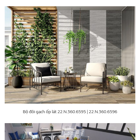
Bộ đôi gạch ốp lát 22.N.360.6595 | 22.N.360.6596