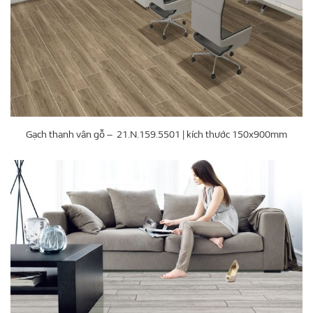
Gạch thanh vân gỗ – 21.N.159.5501 | kích thước 150x900mm