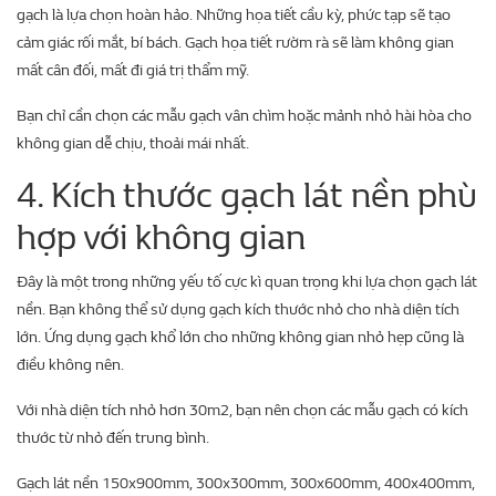
gạch là lựa chọn hoàn hảo. Những họa tiết cầu kỳ, phức tạp sẽ tạo
cảm giác rối mắt, bí bách. Gạch họa tiết rườm rà sẽ làm không gian
mất cân đối, mất đi giá trị thẩm mỹ.
Bạn chỉ cần chọn các mẫu gạch vân chìm hoặc mảnh nhỏ hài hòa cho
không gian dễ chịu, thoải mái nhất.
4. Kích thước gạch lát nền phù
hợp với không gian
Đây là một trong những yếu tố cực kì quan trọng khi lựa chọn gạch lát
nền. Bạn không thể sử dụng gạch kích thước nhỏ cho nhà diện tích
lớn. Ứng dụng gạch khổ lớn cho những không gian nhỏ hẹp cũng là
điều không nên.
Với nhà diện tích nhỏ hơn 30m2, bạn nên chọn các mẫu gạch có kích
thước từ nhỏ đến trung bình.
Gạch lát nền 150x900mm, 300x300mm, 300x600mm, 400x400mm,