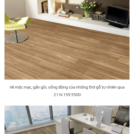
Vẻ mộc mạc, gần gũi, sống động của những thớ gỗ tự nhiên qua
21.N.159.5500