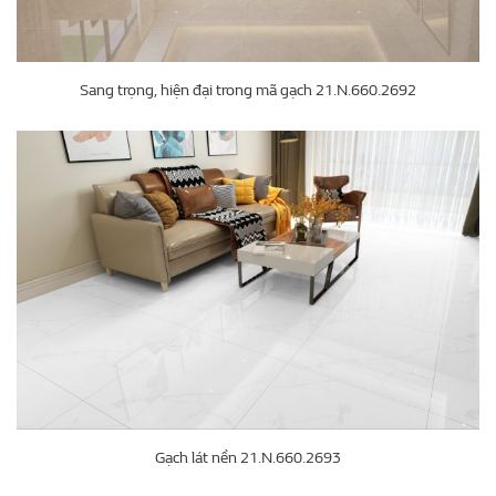
Sang trọng, hiện đại trong mã gạch 21.N.660.2692
Gạch lát nền 21.N.660.2693