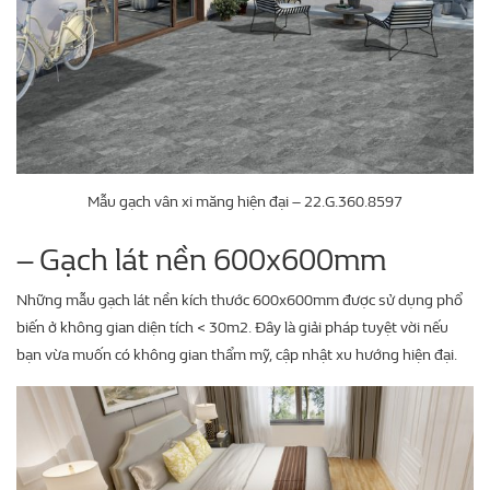
Mẫu gạch vân xi măng hiện đại – 22.G.360.8597
– Gạch lát nền 600x600mm
Những mẫu gạch lát nền kích thước 600x600mm được sử dụng phổ
biến ở không gian diện tích < 30m2. Đây là giải pháp tuyệt vời nếu
bạn vừa muốn có không gian thẩm mỹ, cập nhật xu hướng hiện đại.