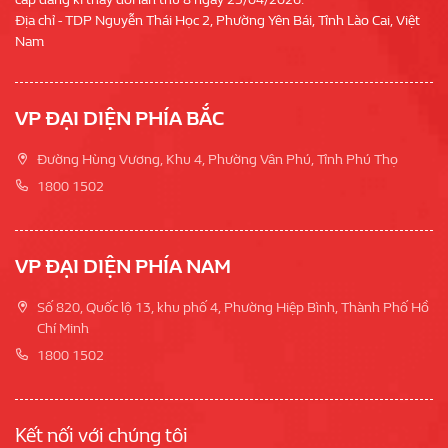
Địa chỉ - TDP Nguyễn Thái Học 2, Phường Yên Bái, Tỉnh Lào Cai, Việt
Nam
VP ĐẠI DIỆN PHÍA BẮC
Đường Hùng Vương, Khu 4, Phường Vân Phú, Tỉnh Phú Thọ
1800 1502
VP ĐẠI DIỆN PHÍA NAM
Số 820, Quốc lộ 13, khu phố 4, Phường Hiệp Bình, Thành Phố Hồ
Chí Minh
1800 1502
Kết nối với chúng tôi