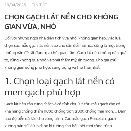
18/04/2023
TIN TỨC
CHỌN GẠCH LÁT NỀN CHO KHÔNG
GIAN VỪA, NHỎ
Đối với những ngôi nhà diện tích vừa nhỏ, không gian hẹp, việc lựa
chọn các mẫu gạch lát nền sao cho cân đối, hài hòa cũng là một trong
những vấn đề rất được gia chủ quan tâm. Gạch lát nền không nên quá
to, cũng không quá nhỏ và phải thẩm mỹ, ấn tượng. Cho gia chủ
không gian sống phù hợp, sang trọng và thư thái nhất.
1. Chọn loại gạch lát nền có
men gạch phù hợp
Gạch lát nền cần cứng chắc và có tính chịu lực tốt. Mẫu gạch cần có
khả năng chống thấm nước, chống trơn trượt, chống mài mòn,… Đảm
bảo độ bền dài lâu cho công trình. Các mẫu gạch Porcelain, gạch
xương bán sứ là lựa chọn lý tưởng cho hầu hết mọi công trình.