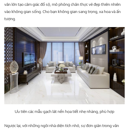
vân lớn tạo cảm giác đồ sộ, mô phỏng chân thực vẻ đẹp thiên nhiên
vào không gian sống. Cho bạn không gian sang trọng, xa hoa và ấn
tượng.
Ưu tiên các mẫu gạch lát nền họa tiết nhẹ nhàng, phù hợp
Ngược lại, với những ngôi nhà diện tích nhỏ, sự đơn giản trong vân