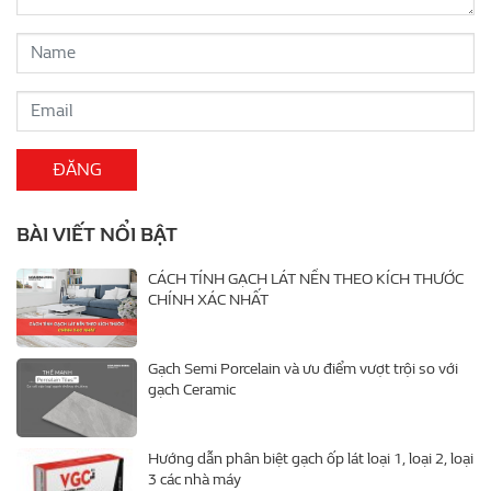
BÀI VIẾT NỔI BẬT
CÁCH TÍNH GẠCH LÁT NỀN THEO KÍCH THƯỚC
CHÍNH XÁC NHẤT
Gạch Semi Porcelain và ưu điểm vượt trội so với
gạch Ceramic
Hướng dẫn phân biệt gạch ốp lát loại 1, loại 2, loại
3 các nhà máy