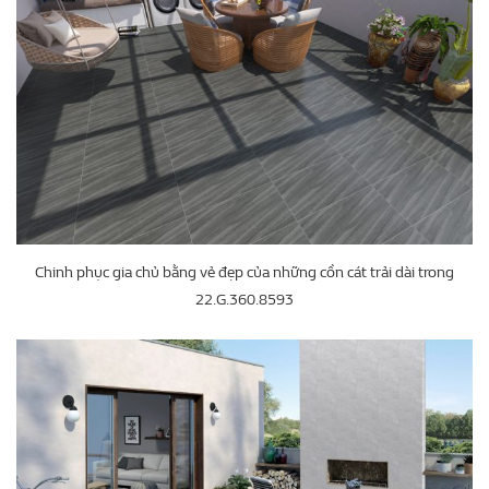
Chinh phục gia chủ bằng vẻ đẹp của những cồn cát trải dài trong
22.G.360.8593