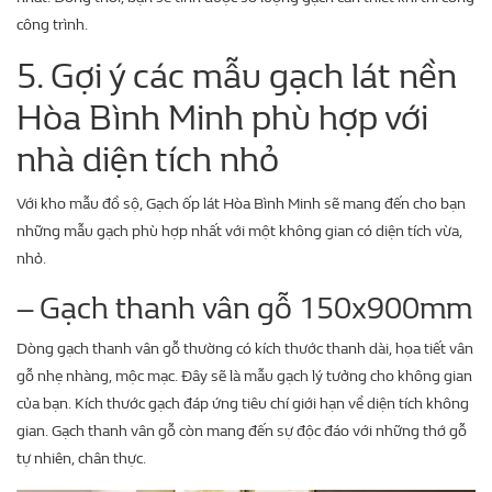
công trình.
5. Gợi ý các mẫu gạch lát nền
Hòa Bình Minh phù hợp với
nhà diện tích nhỏ
Với kho mẫu đồ sộ, Gạch ốp lát Hòa Bình Minh sẽ mang đến cho bạn
những mẫu gạch phù hợp nhất với một không gian có diện tích vừa,
nhỏ.
– Gạch thanh vân gỗ 150x900mm
Dòng gạch thanh vân gỗ thường có kích thước thanh dài, họa tiết vân
gỗ nhẹ nhàng, mộc mạc. Đây sẽ là mẫu gạch lý tưởng cho không gian
của bạn. Kích thước gạch đáp ứng tiêu chí giới hạn về diện tích không
gian. Gạch thanh vân gỗ còn mang đến sự độc đáo với những thớ gỗ
tự nhiên, chân thực.