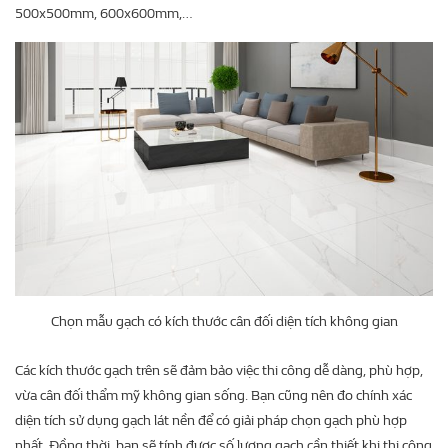
500x500mm, 600x600mm,…
Chọn mẫu gạch có kích thước cân đối diện tích không gian
Các kích thước gạch trên sẽ đảm bảo việc thi công dễ dàng, phù hợp,
vừa cân đối thẩm mỹ không gian sống. Bạn cũng nên đo chính xác
diện tích sử dụng gạch lát nền để có giải pháp chọn gạch phù hợp
nhất. Đồng thời, bạn sẽ tính được số lượng gạch cần thiết khi thi công