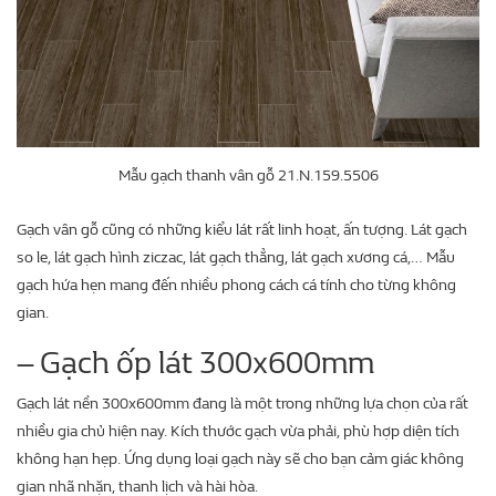
Mẫu gạch thanh vân gỗ 21.N.159.5506
Gạch vân gỗ cũng có những kiểu lát rất linh hoạt, ấn tượng. Lát gạch
so le, lát gạch hình ziczac, lát gạch thẳng, lát gạch xương cá,… Mẫu
gạch hứa hẹn mang đến nhiều phong cách cá tính cho từng không
gian.
– Gạch ốp lát 300x600mm
Gạch lát nền 300x600mm đang là một trong những lựa chọn của rất
nhiều gia chủ hiện nay. Kích thước gạch vừa phải, phù hợp diện tích
không hạn hẹp. Ứng dụng loại gạch này sẽ cho bạn cảm giác không
gian nhã nhặn, thanh lịch và hài hòa.