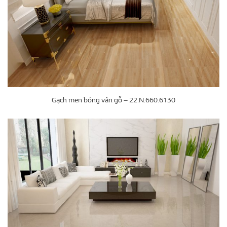
Gạch men bóng vân gỗ – 22.N.660.6130