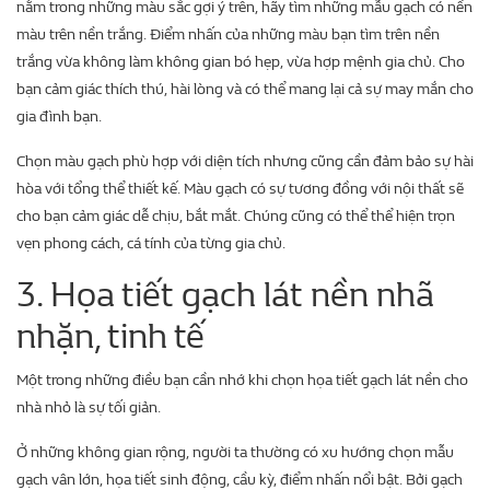
nằm trong những màu sắc gợi ý trên, hãy tìm những mẫu gạch có nền
màu trên nền trắng. Điểm nhấn của những màu bạn tìm trên nền
trắng vừa không làm không gian bó hẹp, vừa hợp mệnh gia chủ. Cho
bạn cảm giác thích thú, hài lòng và có thể mang lại cả sự may mắn cho
gia đình bạn.
Chọn màu gạch phù hợp với diện tích nhưng cũng cần đảm bảo sự hài
hòa với tổng thể thiết kế. Màu gạch có sự tương đồng với nội thất sẽ
cho bạn cảm giác dễ chịu, bắt mắt. Chúng cũng có thể thể hiện trọn
vẹn phong cách, cá tính của từng gia chủ.
3. Họa tiết gạch lát nền nhã
nhặn, tinh tế
Một trong những điều bạn cần nhớ khi chọn họa tiết gạch lát nền cho
nhà nhỏ là sự tối giản.
Ở những không gian rộng, người ta thường có xu hướng chọn mẫu
gạch vân lớn, họa tiết sinh động, cầu kỳ, điểm nhấn nổi bật. Bởi gạch