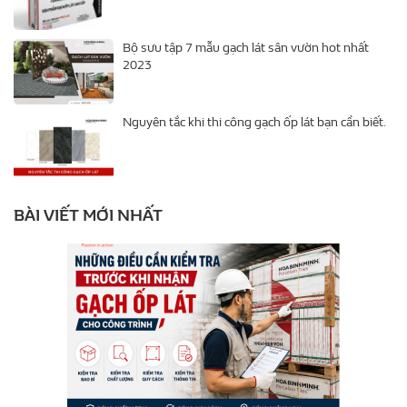
Bộ sưu tập 7 mẫu gạch lát sân vườn hot nhất
2023
Nguyên tắc khi thi công gạch ốp lát bạn cần biết.
BÀI VIẾT MỚI NHẤT