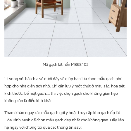
Mã gạch lát nền MB68102
Hi vọng với bài chia sẻ dưới đây sẽ giúp bạn lựa chọn mẫu gạch phù
hợp cho nhà diện tích nhỏ. Chỉ cần lưu ý một chút ở màu sắc, họa tiết,
kích thước, bề mặt gạch,… thì việc chọn gạch cho không gian hẹp
không còn là điều khó khăn.
Tham khảo ngay các mẫu gạch gợi ý hoặc truy cập kho gạch ốp lát
Hòa Bình Minh để chọn mẫu gạch đẹp nhất cho không gian. Hãy liên
hệ ngay với chúng tôi qua các thông tin sau: