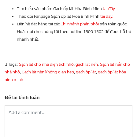
Tìm hiểu sản phẩm Gạch ốp lát Hòa Bình Minh
tại đây.
Theo dõi Fanpage Gạch ốp lát Hòa Bình Minh
tại đây.
Liên hệ đặt hàng tại các
Chi nhánh phân phối
trên toàn quốc.
Hoặc gọi cho chúng tôi theo hotline 1800 1502 để được hỗ trợ
nhanh nhất.
Tags:
Gạch lát cho nhà diện tích nhỏ
,
gạch lát nền
,
Gạch lát nền cho
nhà nhỏ
,
Gạch lát nền không gian hẹp
,
gạch ốp lát
,
gạch ốp lát hòa
bình minh
Để lại bình luận