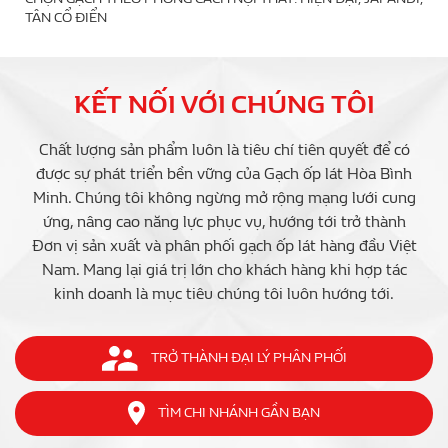
TÂN CỔ ĐIỂN
KẾT NỐI VỚI CHÚNG TÔI
Chất lượng sản phẩm luôn là tiêu chí tiên quyết để có
được sự phát triển bền vững của Gạch ốp lát Hòa Bình
Minh. Chúng tôi không ngừng mở rộng mạng lưới cung
ứng, nâng cao năng lực phục vụ, hướng tới trở thành
Đơn vị sản xuất và phân phối gạch ốp lát hàng đầu Việt
Nam. Mang lại giá trị lớn cho khách hàng khi hợp tác
kinh doanh là mục tiêu chúng tôi luôn hướng tới.
TRỞ THÀNH ĐẠI LÝ PHÂN PHỐI
TÌM CHI NHÁNH GẦN BẠN