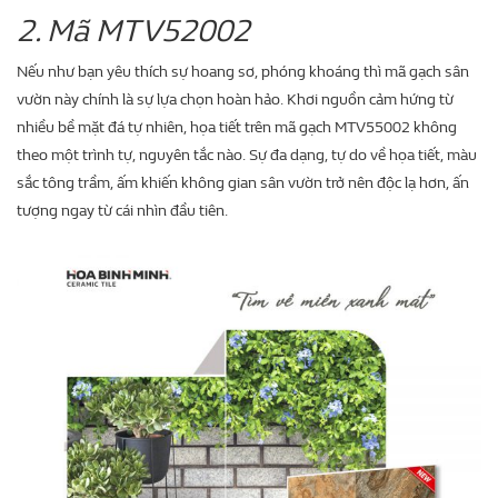
2. Mã MTV52002
Nếu như bạn yêu thích sự hoang sơ, phóng khoáng thì mã gạch sân
vườn này chính là sự lựa chọn hoàn hảo. Khơi nguồn cảm hứng từ
nhiều bề mặt đá tự nhiên, họa tiết trên mã gạch MTV55002 không
theo một trình tự, nguyên tắc nào. Sự đa dạng, tự do về họa tiết, màu
sắc tông trầm, ấm khiến không gian sân vườn trở nên độc lạ hơn, ấn
tượng ngay từ cái nhìn đầu tiên.