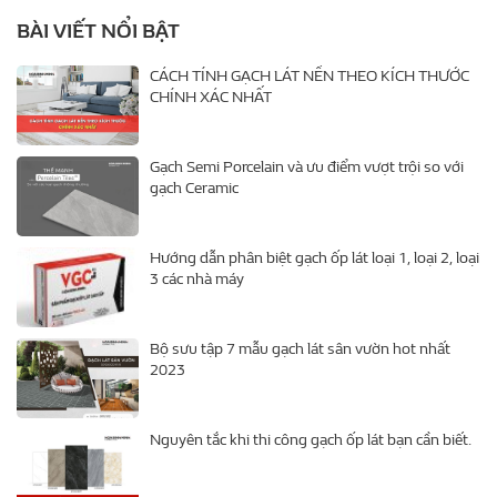
BÀI VIẾT NỔI BẬT
CÁCH TÍNH GẠCH LÁT NỀN THEO KÍCH THƯỚC
CHÍNH XÁC NHẤT
Gạch Semi Porcelain và ưu điểm vượt trội so với
gạch Ceramic
Hướng dẫn phân biệt gạch ốp lát loại 1, loại 2, loại
3 các nhà máy
Bộ sưu tập 7 mẫu gạch lát sân vườn hot nhất
2023
Nguyên tắc khi thi công gạch ốp lát bạn cần biết.