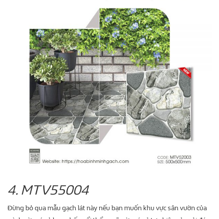
4. MTV55004
Đừng bỏ qua mẫu gạch lát này nếu bạn muốn khu vực sân vườn của