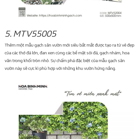
5. MTV55005
Thêm một mẫu gạch sân vườn mới siêu bắt mắt được tạo ra từ vẻ đẹp
của các thớ đá lớn, đan xen cùng các bề mặt sỏi đá, gạch nhám, hoa
văn trong khối tròn nhỏ. Sự chấm phá đặc biệt của mẫu gạch sân
vườn này sẽ cực kì phù hợp với những khu vườn hứng nắng.