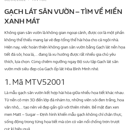
GẠCH LÁT SÂN VƯỜN – TÌM VỀ MIỀN
XANH MÁT
Không gian sân vườn là không gian ngoại cảnh, được coi là một phần
không thể thiếu mang lại vẻ đẹp tổng thể hài hòa cho cả ngôi nhà.
Hiện nay, việc hoàn thiện không gian sân vườn bằng Gạch lát nền họa
tiết đá sỏi, hoa lá,… đang là xu hướng được rất nhiều gia chủ yêu
thích, lựa chọn. Cùng chiêm ngưỡng ngay Bộ sưu tập Gạch lát sân
vườn mới siêu đẹp của Gạch ốp lát Hòa Bình Minh nhé.
1. Mã MTV52001
Là mẫu gạch sân vườn kết hợp hài hòa giữa nhiều họa tiết khác nhau.
Từ nền cỏ mịn 3D đến lớp đá nhám to, những viên sỏi đen trắng, hoa
văn nhỏ,… tạo nên vẻ đẹp gần gũi với thiên nhiên. Bề mặt đan xen
men Matt – Sugar – Định hình khiến mẫu gạch không chỉ chân thực,
sống động trong từng họa tiết mà còn có vân nổi chống trơn trượt
cực kì hiệu quả.