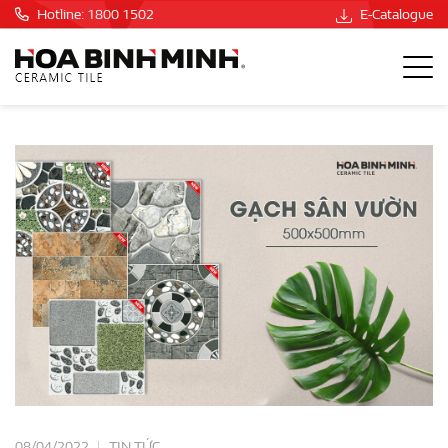
Hotline: 1800 1502
E-Catalogue
08/04/2022
TIN TỨC