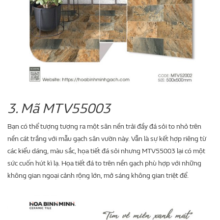
3. Mã MTV55003
Bạn có thể tượng tượng ra một sân nền trải đầy đá sỏi to nhỏ trên
nền cát trắng với mẫu gạch sân vườn này. Vẫn là sự kết hợp riêng từ
các kiểu dáng, màu sắc, họa tiết đá sỏi nhưng MTV55003 lại có một
sức cuốn hút kì lạ. Họa tiết đá to trên nền gạch phù hợp với những
không gian ngoại cảnh rộng lớn, mở sáng không gian triệt để.