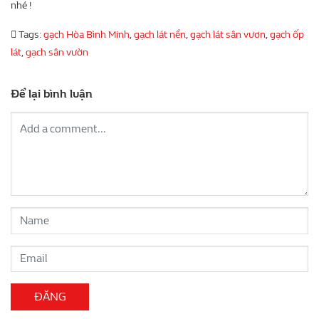
nhé !
Tags:
gạch Hòa Bình Minh
,
gạch lát nền
,
gạch lát sân vươn
,
gạch ốp
lát
,
gạch sân vườn
Để lại bình luận