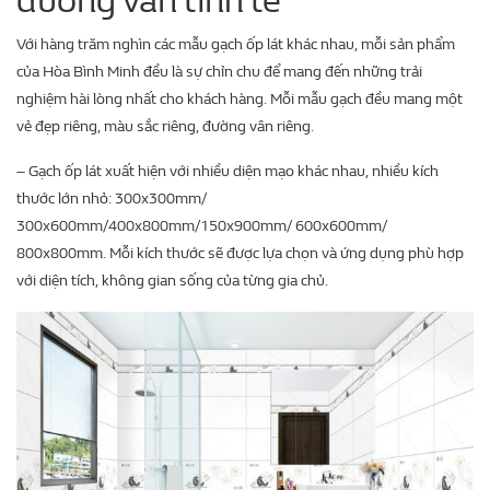
đường vân tinh tế
Với hàng trăm nghìn các mẫu gạch ốp lát khác nhau, mỗi sản phẩm
của Hòa Bình Minh đều là sự chỉn chu để mang đến những trải
nghiệm hài lòng nhất cho khách hàng. Mỗi mẫu gạch đều mang một
vẻ đẹp riêng, màu sắc riêng, đường vân riêng.
– Gạch ốp lát xuất hiện với nhiều diện mạo khác nhau, nhiều kích
thước lớn nhỏ: 300x300mm/
300x600mm/400x800mm/150x900mm/ 600x600mm/
800x800mm. Mỗi kích thước sẽ được lựa chọn và ứng dụng phù hợp
với diện tích, không gian sống của từng gia chủ.