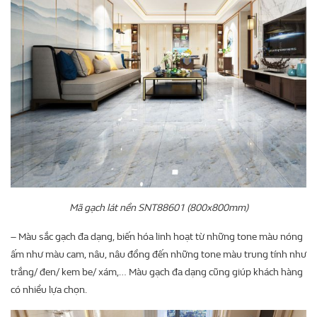
Mã gạch lát nền SNT88601 (800x800mm)
– Màu sắc gạch đa dạng, biến hóa linh hoạt từ những tone màu nóng
ấm như màu cam, nâu, nâu đồng đến những tone màu trung tính như
trắng/ đen/ kem be/ xám,… Màu gạch đa dạng cũng giúp khách hàng
có nhiều lựa chọn.