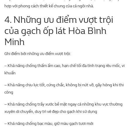
hợp với phong cách thiết kế chung của cả ngôi nhà.
4. Những ưu điểm vượt trội
của gạch ốp lát Hòa Bình
Minh
Ghi điểm bởi những ưu điểm vượt trội:
– Khả năng chống thấm ẩm cao, hạn chế tối đa tình trạng rêu mốc, vi
khuẩn
– Khả năng chịu lực tốt, cứng chắc, không bị nứt vỡ, gãy hỏng khi thi
công
– Khả năng chống trầy xước bề mặt ngay cả những khu vực thường
xuyên di chuyển, duy trì vẻ đẹp cho gạch khi sử dụng
– Khả năng chống bạc màu, giữ màu gạch tươi mới