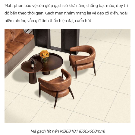
Matt phun bảo vệ còn giúp gạch có khả năng chống bạc màu, duy trì
độ bền theo thời gian. Gạch men nhám mang lại vẻ đẹp cổ điển, hoài
niệm nhưng vẫn giữ tinh thần hiện đại, cuốn hút.
Mã gạch lát nền MB68101 (600x600mm)