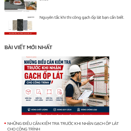
Nguyên tắc khi thi công gạch ốp lát bạn cần biết.
BÀI VIẾT MỚI NHẤT
NHỮNG ĐIỀU CẦN KIỂM TRA TRƯỚC KHI NHẬN GẠCH ỐP LÁT
CHO CÔNG TRÌNH