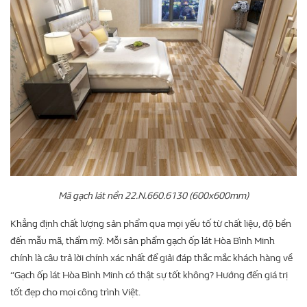
Mã gạch lát nền 22.N.660.6130 (600x600mm)
Khẳng định chất lượng sản phẩm qua mọi yếu tố từ chất liệu, độ bền
đến mẫu mã, thẩm mỹ. Mỗi sản phẩm gạch ốp lát Hòa Bình Minh
chính là câu trả lời chính xác nhất để giải đáp thắc mắc khách hàng về
“Gạch ốp lát Hòa Bình Minh có thật sự tốt không? Hướng đến giá trị
tốt đẹp cho mọi công trình Việt.