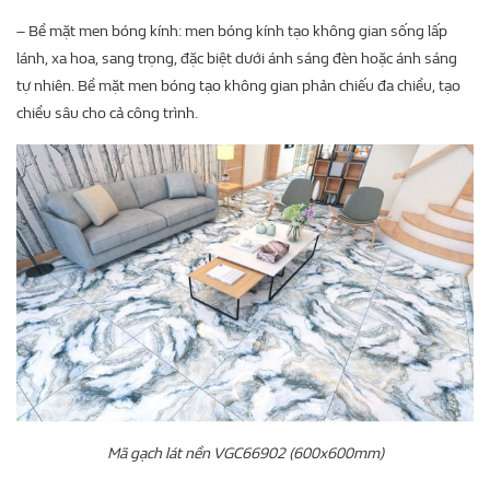
– Bề mặt men bóng kính: men bóng kính tạo không gian sống lấp
lánh, xa hoa, sang trọng, đặc biệt dưới ánh sáng đèn hoặc ánh sáng
tự nhiên. Bề mặt men bóng tạo không gian phản chiếu đa chiều, tạo
chiều sâu cho cả công trình.
Mã gạch lát nền VGC66902 (600x600mm)