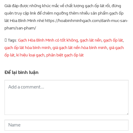
Giải đáp được những khúc mắc về chất lượng gạch ốp lát rồi, đừng
quên truy cập link để chiêm ngưỡng thêm nhiều sản phẩm gạch ốp
lát Hòa Bình Minh nhé https://hoabinhminhgach.com/danh-muc-san-
pham/san-pham/
Tags:
Gạch Hòa Bình Minh có tốt không
,
gạch lát nền
,
gạch ốp lát
,
gạch ốp lát hòa bình minh
,
giá gạch lát nền hòa bình minh
,
giá gạch
ốp lát
,
kí hiệu loại gạch
,
phân biệt gạch ốp lát
Để lại bình luận