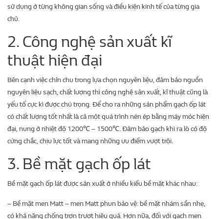
sử dụng ở từng không gian sống và điều kiện kinh tế của từng gia
chủ.
2. Công nghệ sản xuất kĩ
thuật hiện đại
Bên cạnh việc chỉn chu trong lựa chọn nguyên liệu, đảm bảo nguồn
nguyên liệu sạch, chất lượng thì công nghệ sản xuất, kĩ thuật cũng là
yếu tố cực kì được chú trọng. Để cho ra những sản phẩm gạch ốp lát
có chất lượng tốt nhất là cả một quá trình nén ép bằng máy móc hiện
đại, nung ở nhiệt độ 1200℃ – 1500℃. Đảm bảo gạch khi ra lò có độ
cứng chắc, chịu lực tốt và mang những ưu điểm vượt trội.
3. Bề mặt gạch ốp lát
Bề mặt gạch ốp lát được sản xuất ở nhiều kiểu bề mặt khác nhau:
– Bề mặt men Matt – men Matt phun bảo vệ: bề mặt nhám sần nhẹ,
có khả năng chống trơn trượt hiệu quả. Hơn nữa, đối với gạch men