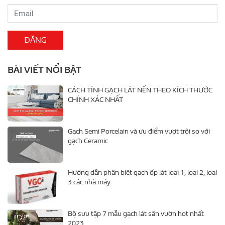
BÀI VIẾT NỔI BẬT
CÁCH TÍNH GẠCH LÁT NỀN THEO KÍCH THƯỚC
CHÍNH XÁC NHẤT
Gạch Semi Porcelain và ưu điểm vượt trội so với
gạch Ceramic
Hướng dẫn phân biệt gạch ốp lát loại 1, loại 2, loại
3 các nhà máy
Bộ sưu tập 7 mẫu gạch lát sân vườn hot nhất
2023