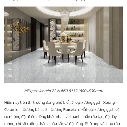
Mã gạch lát nền 22.N.660.6132 (600x600mm)
Hiện nay trên thị trường đang phổ biến 3 loại xương gạch: Xương
Ceramic – Xương bán sứ – Xương Porcelain. Mỗi loại xương gạch sẽ
có những đặc điểm riêng khác nhau về thành phần cấu tạo, độ dày
mỏng, chỉ số chống thấm, màu sắc và độ cứng. Phù hợp với nhu cầu