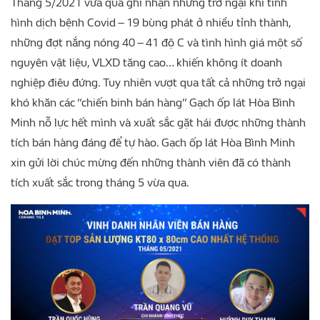
Tháng 5/2021 vừa qua ghi nhận những trở ngại khi tình
hình dịch bệnh Covid – 19 bùng phát ở nhiều tỉnh thành,
những đợt nắng nóng 40 – 41 độ C và tình hình giá một số
nguyên vật liệu, VLXD tăng cao… khiến không ít doanh
nghiệp điêu đứng. Tuy nhiên vượt qua tất cả những trở ngại
khó khăn các “chiến binh bán hàng” Gạch ốp lát Hòa Bình
Minh nỗ lực hết mình và xuất sắc gặt hái được những thành
tích bán hàng đáng để tự hào. Gạch ốp lát Hòa Bình Minh
xin gửi lời chúc mừng đến những thành viên đã có thành
tích xuất sắc trong tháng 5 vừa qua.