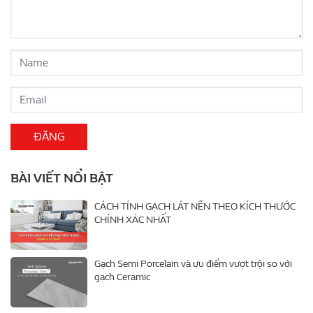
BÀI VIẾT NỔI BẬT
CÁCH TÍNH GẠCH LÁT NỀN THEO KÍCH THƯỚC
CHÍNH XÁC NHẤT
Gạch Semi Porcelain và ưu điểm vượt trội so với
gạch Ceramic