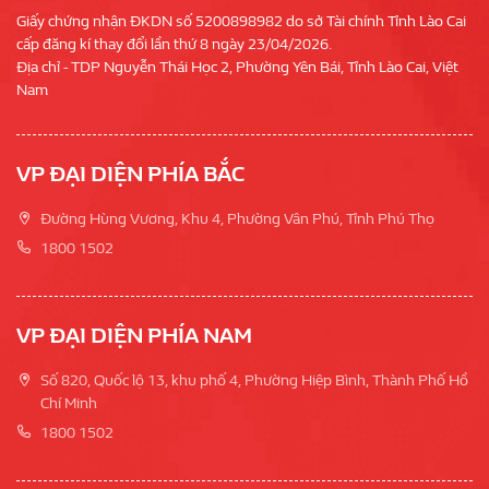
Giấy chứng nhận ĐKDN số 5200898982 do sở Tài chính Tỉnh Lào Cai
cấp đăng kí thay đổi lần thứ 8 ngày 23/04/2026.
Địa chỉ - TDP Nguyễn Thái Học 2, Phường Yên Bái, Tỉnh Lào Cai, Việt
Nam
VP ĐẠI DIỆN PHÍA BẮC
Đường Hùng Vương, Khu 4, Phường Vân Phú, Tỉnh Phú Thọ
1800 1502
VP ĐẠI DIỆN PHÍA NAM
Số 820, Quốc lộ 13, khu phố 4, Phường Hiệp Bình, Thành Phố Hồ
Chí Minh
1800 1502