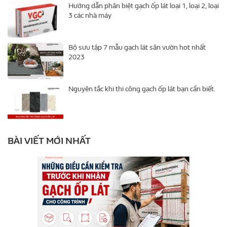
Hướng dẫn phân biệt gạch ốp lát loại 1, loại 2, loại
3 các nhà máy
Bộ sưu tập 7 mẫu gạch lát sân vườn hot nhất
2023
Nguyên tắc khi thi công gạch ốp lát bạn cần biết.
BÀI VIẾT MỚI NHẤT