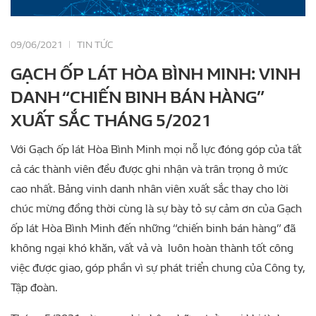
09/06/2021
TIN TỨC
GẠCH ỐP LÁT HÒA BÌNH MINH: VINH
DANH “CHIẾN BINH BÁN HÀNG”
XUẤT SẮC THÁNG 5/2021
Với Gạch ốp lát Hòa Bình Minh mọi nỗ lực đóng góp của tất
cả các thành viên đều được ghi nhận và trân trọng ở mức
cao nhất. Bảng vinh danh nhân viên xuất sắc thay cho lời
chúc mừng đồng thời cùng là sự bày tỏ sự cảm ơn của Gạch
ốp lát Hòa Bình Minh đến những “chiến binh bán hàng” đã
không ngại khó khăn, vất vả và luôn hoàn thành tốt công
việc được giao, góp phần vì sự phát triển chung của Công ty,
Tập đoàn.