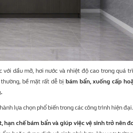
 với dầu mỡ, hơi nước và nhiệt độ cao trong quá tr
thường, bề mặt rất dễ bị
bám bẩn, xuống cấp hoặ
.
hành lựa chọn phổ biến trong các công trình hiện đại
, hạn chế bám bẩn và giúp việc vệ sinh trở nên đ