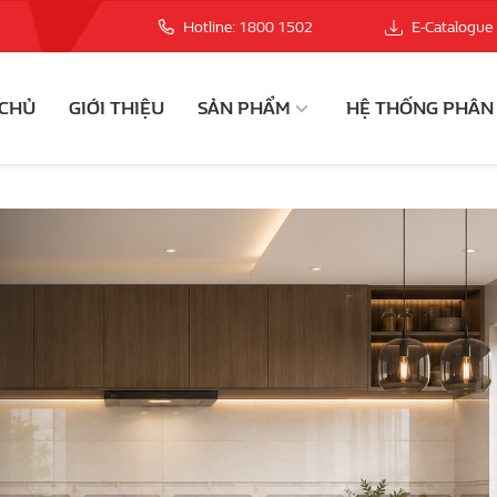
Hotline: 1800 1502
E-Catalogue
 CHỦ
GIỚI THIỆU
SẢN PHẨM
HỆ THỐNG PHÂN