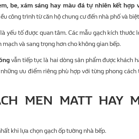
em, be, xám sáng hay màu đá tự nhiên kết hợp 
ều công trình từ căn hộ chung cư đến nhà phố và biệt
là yếu tố được quan tâm. Các mẫu gạch kích thước l
ền mạch và sang trọng hơn cho không gian bếp.
bóng
vẫn tiếp tục là hai dòng sản phẩm được khách h
ó những ưu điểm riêng phù hợp với từng phong cách t
GẠCH MEN MATT HAY 
hất khi lựa chọn gạch ốp tường nhà bếp.