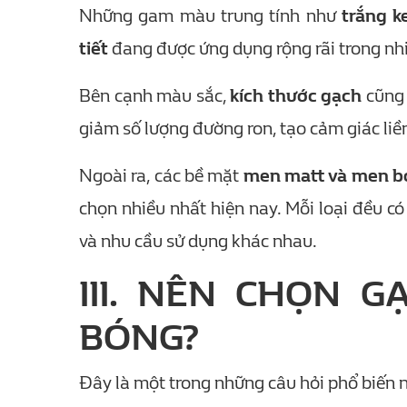
Những gam màu trung tính như
trắng k
tiết
đang được ứng dụng rộng rãi trong nhi
Bên cạnh màu sắc,
kích thước gạch
cũng 
giảm số lượng đường ron, tạo cảm giác li
Ngoài ra, các bề mặt
men matt và men 
chọn nhiều nhất hiện nay. Mỗi loại đều c
và nhu cầu sử dụng khác nhau.
III. NÊN CHỌN 
BÓNG?
Đây là một trong những câu hỏi phổ biến n