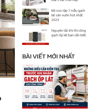
Bộ sưu tập 7 mẫu gạch
lát sân vườn hot nhất
2023
Nguyên tắc khi thi công
gạch ốp lát bạn cần biết.
BÀI VIẾT MỚI NHẤT
P