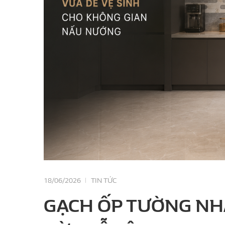
18/06/2026
TIN TỨC
GẠCH ỐP TƯỜNG NHÀ