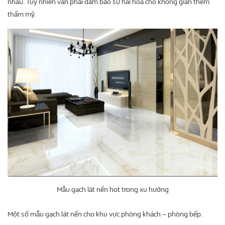
nhau. Tuy nhiên vẫn phải đảm bảo sự hài hòa cho không gian thêm
thẩm mỹ.
Mẫu gạch lát nền hot trong xu hướng
Một số mẫu gạch lát nền cho khu vực phòng khách – phòng bếp.