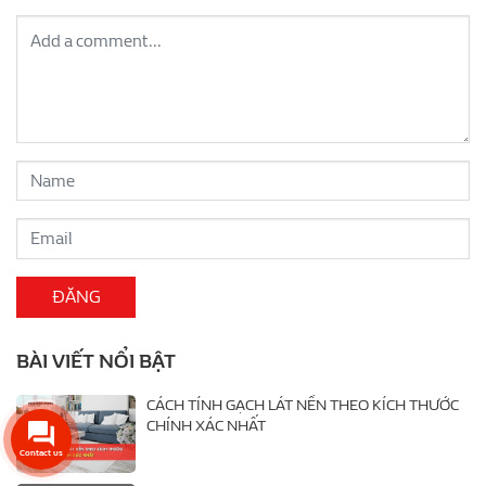
BÀI VIẾT NỔI BẬT
CÁCH TÍNH GẠCH LÁT NỀN THEO KÍCH THƯỚC
CHÍNH XÁC NHẤT
Contact us