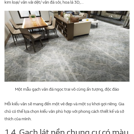
kim loại/ vân vải dệt/ vân đá sỏi, hoa lá 3D,…
Một mẫu gạch vân đá ngọc trai vô cùng ấn tượng, độc đáo
Mỗi kiểu vân sẽ mang đến một vẻ đẹp và một sự khơi gợi riêng. Gia
chủ có thể lựa chọn kiểu vân phù hợp với phong cách thiết kế và sở
thích của mình.
1.4. Gạch lát nền chung cư có màu