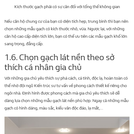
Kích thước gạch phải có sự cân đối với tổng thể không gian
Nếu căn hộ chung cư của bạn có diện tích hẹp, trung bình thì bạn nên
chọn những mẫu gạch có kích thước nhỏ, vừa. Ngược lại, với những
căn hộ cao cấp diện tích lớn, bạn có thể ưu tiên các mẫu gạch khổ lớn
sang trọng, đẳng cấp.
1.6. Chọn gạch lát nền theo sở
thích cá nhân gia chủ
Với những gia chủ yêu thích sự phá cách, cá tính, độc lạ, hoàn toàn có
thể nhờ đội ngũ Kiến trúc sư tư vấn về phong cách thiết kế riêng cho
ngôi nhà. Định hình được phong cách mà gia chủ yêu thích sẽ dễ
dàng lựa chọn những mẫu gạch lát nền phù hợp. Ngay cả những mẫu
gạch có hình dáng, màu sắc, kiểu vân độc đáo, lạ mắt,…