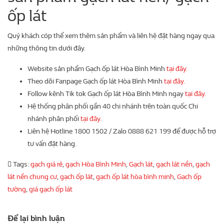
ốp lát
Quý khách cóp thể xem thêm sản phẩm và liên hệ đặt hàng ngay qua
những thông tin dưới đây.
Website sản phẩm Gạch ốp lát Hòa Bình Minh
tại đây.
Theo dõi Fanpage Gạch ốp lát Hòa Bình Minh
tại đây.
Follow kênh Tik tok Gạch ốp lát Hòa Bình Minh ngay
tại đây.
Hệ thống phân phối gần 40 chi nhánh trên toàn quốc Chi
nhánh phân phối
tại đây.
Liên hệ Hotline 1800 1502 / Zalo 0888 621 199 để được hỗ trợ
tư vấn đặt hàng.
Tags:
gạch giá rẻ
,
gạch Hòa Bình Minh
,
Gạch lát
,
gạch lát nền
,
gạch
lát nền chung cư
,
gạch ốp lát
,
gạch ốp lát hòa bình minh
,
Gạch ốp
tường
,
giá gạch ốp lát
Để lại bình luận