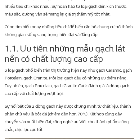
nhiều tiêu chí khác nhau. Sự hoàn hảo từ loại gạch đến kích thước,
màu sắc, đường vân sẽ mang lại giá trị thẩm mỹ tốt nhất.
Cùng tìm hiểu ngay những tiêu chí để biến căn hộ chung cư trở thành
không gian sống sang trọng, hiện đại và đẳng cấp.
1.1. Ưu tiên những mẫu gạch lát
nền có chất lượng cao cấp
3 loại gạch phổ biến trên thị trường hiện nay như gạch Ceramic, gạch
Porcelain, gạch Granite. Mỗi loại gạch đều có những ưu điểm riêng.
Tuy nhiên, gạch Porcelain, gạch Granite được đánh giá là dòng gạch
cao cấp với chất lượng vượt trội.
Sự nổi bật của 2 dòng gạch này được chứng minh từ chất liệu, thành
phần chủ yếu là bột đá (chiếm đến hơn 70%). Kết hợp cùng dây
chuyền sản xuất hiện đại, công nghệ ưu Việt cho thành phẩm cứng
chắc, chịu lực cực tốt.