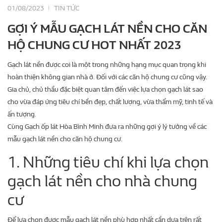
01/08/2023
TIN TỨC
GỢI Ý MẪU GẠCH LÁT NỀN CHO CĂN
HỘ CHUNG CƯ HOT NHẤT 2023
Gạch lát nền được coi là một trong những hạng mục quan trọng khi
hoàn thiện không gian nhà ở. Đối với các căn hộ chung cư cũng vậy.
Gia chủ, chủ thầu đặc biệt quan tâm đến việc lựa chọn gạch lát sao
cho vừa đáp ứng tiêu chí bền đẹp, chất lượng, vừa thẩm mỹ, tinh tế và
ấn tượng.
Cùng Gạch ốp lát Hòa Bình Minh đưa ra những gợi ý lý tưởng về các
mẫu gạch lát nền cho căn hộ chung cư.
1. Những tiêu chí khi lựa chọn
gạch lát nền cho nhà chung
cư
Để lựa chọn được mẫu gạch lát nền phù hợp nhất cần dựa trên rất