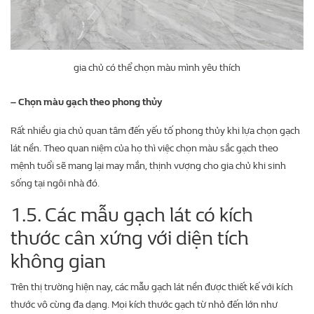
gia chủ có thể chọn màu mình yêu thích
– Chọn màu gạch theo phong thủy
Rất nhiều gia chủ quan tâm đến yếu tố phong thủy khi lựa chọn gạch
lát nền. Theo quan niệm của họ thì việc chọn màu sắc gạch theo
mệnh tuổi sẽ mang lại may mắn, thịnh vượng cho gia chủ khi sinh
sống tại ngôi nhà đó.
1.5. Các mẫu gạch lát có kích
thước cân xứng với diện tích
không gian
Trên thị trường hiện nay, các mẫu gạch lát nền được thiết kế với kích
thước vô cùng đa dạng. Mọi kích thước gạch từ nhỏ đến lớn như