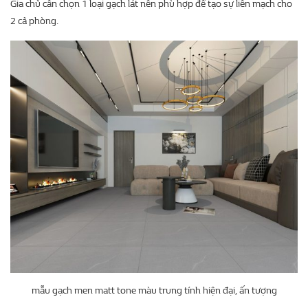
Gia chủ cần chọn 1 loại gạch lát nền phù hợp để tạo sự liền mạch cho
2 cả phòng.
mẫu gạch men matt tone màu trung tính hiện đại, ấn tượng