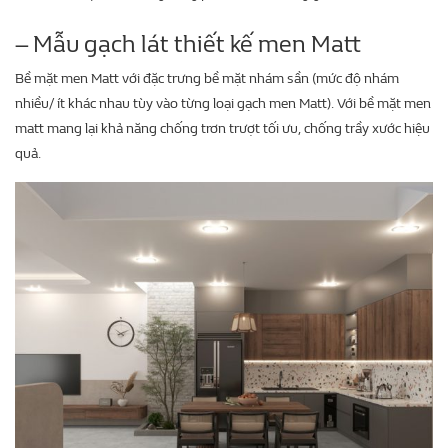
– Mẫu gạch lát thiết kế men Matt
Bề mặt men Matt với đặc trưng bề mặt nhám sần (mức độ nhám
nhiều/ ít khác nhau tùy vào từng loại gạch men Matt). Với bề mặt men
matt mang lại khả năng chống trơn trượt tối ưu, chống trầy xước hiệu
quả.