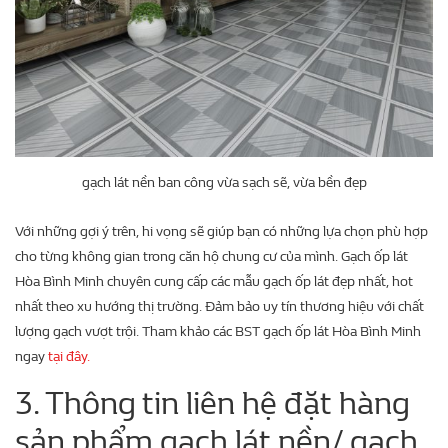
gạch lát nền ban công vừa sạch sẽ, vừa bền đẹp
Với những gợi ý trên, hi vọng sẽ giúp bạn có những lựa chọn phù hợp
cho từng không gian trong căn hộ chung cư của mình. Gạch ốp lát
Hòa Bình Minh chuyên cung cấp các mẫu gạch ốp lát đẹp nhất, hot
nhất theo xu hướng thị trường. Đảm bảo uy tín thương hiệu với chất
lượng gạch vượt trội. Tham khảo các BST gạch ốp lát Hòa Bình Minh
ngay
tại đây.
3. Thông tin liên hệ đặt hàng
sản phẩm gạch lát nền/ gạch