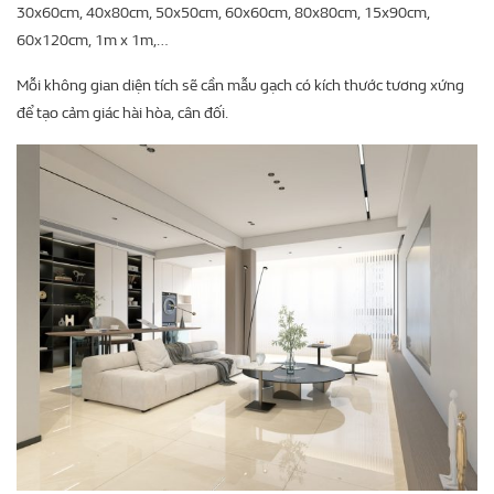
30x60cm, 40x80cm, 50x50cm, 60x60cm, 80x80cm, 15x90cm,
60x120cm, 1m x 1m,…
Mỗi không gian diện tích sẽ cần mẫu gạch có kích thước tương xứng
để tạo cảm giác hài hòa, cân đối.