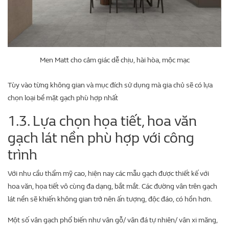
Men Matt cho cảm giác dễ chịu, hài hòa, mộc mạc
Tùy vào từng không gian và mục đích sử dụng mà gia chủ sẽ có lựa
chọn loại bề mặt gạch phù hợp nhất
1.3. Lựa chọn họa tiết, hoa văn
gạch lát nền phù hợp với công
trình
Với nhu cầu thẩm mỹ cao, hiện nay các mẫu gạch được thiết kế với
hoa văn, họa tiết vô cùng đa dạng, bắt mắt. Các đường vân trên gạch
lát nền sẽ khiến không gian trở nên ấn tượng, độc đáo, có hồn hơn.
Một số vân gạch phổ biến như vân gỗ/ vân đá tự nhiên/ vân xi măng,