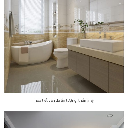
họa tiết vân đá ấn tượng, thẩm mỹ