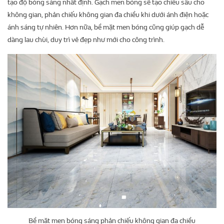
tạo độ bóng sáng nhất định. Gạch men bóng sẽ tạo chiều sâu cho
không gian, phản chiếu không gian đa chiều khi dưới ánh điện hoặc
ánh sáng tự nhiên. Hơn nữa, bề mặt men bóng cũng giúp gạch dễ
dàng lau chùi, duy trì vẻ đẹp như mới cho công trình.
Bề mặt men bóng sáng phản chiếu không gian đa chiều