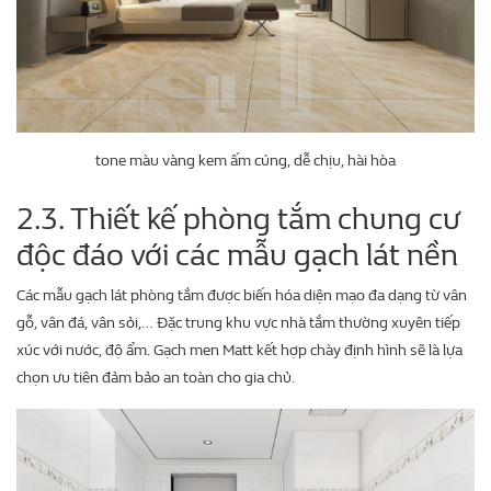
tone màu vàng kem ấm cúng, dễ chịu, hài hòa
2.3. Thiết kế phòng tắm chung cư
độc đáo với các mẫu gạch lát nền
Các mẫu gạch lát phòng tắm được biến hóa diện mạo đa dạng từ vân
gỗ, vân đá, vân sỏi,… Đặc trung khu vực nhà tắm thường xuyên tiếp
xúc với nước, độ ẩm. Gạch men Matt kết hợp chày định hình sẽ là lựa
chọn ưu tiên đảm bảo an toàn cho gia chủ.