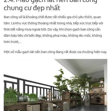
chung cư đẹp nhất
Ban công sẽ là khoảng chill được rất nhiều gia chủ yêu thích, quan
tâm. Là khu vực thông thoáng nhất trong nhà, tiếp xúc trực tiếp với
thời tiết nắng mưa ngoài trời. Do vậy, khi chọn gạch ban công cần
đảm bảo tiêu chí bền đẹp, không phai màu, không rêu mốc, không
trơn trượt,…
Một số mẫu gạch lát nền ban công đang rất được ưa chuộng hiện nay.