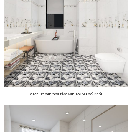
gạch lát nền nhà tắm vân sỏi 3D nổi khối