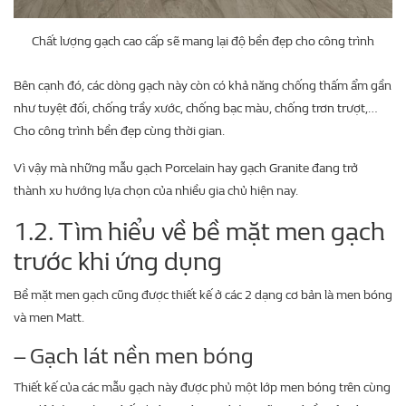
Chất lượng gạch cao cấp sẽ mang lại độ bền đẹp cho công trình
Bên cạnh đó, các dòng gạch này còn có khả năng chống thấm ẩm gần
như tuyệt đối, chống trầy xước, chống bạc màu, chống trơn trượt,…
Cho công trình bền đẹp cùng thời gian.
Vì vậy mà những mẫu gạch Porcelain hay gạch Granite đang trở
thành xu hướng lựa chọn của nhiều gia chủ hiện nay.
1.2. Tìm hiểu về bề mặt men gạch
trước khi ứng dụng
Bề mặt men gạch cũng được thiết kế ở các 2 dạng cơ bản là men bóng
và men Matt.
– Gạch lát nền men bóng
Thiết kế của các mẫu gạch này được phủ một lớp men bóng trên cùng