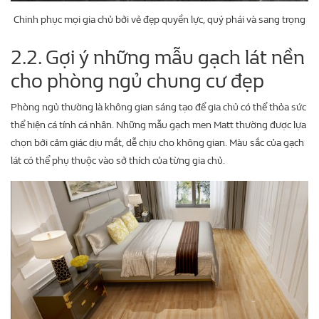
Chinh phục mọi gia chủ bởi vẻ đẹp quyền lực, quý phái và sang trọng
2.2. Gợi ý những mẫu gạch lát nền
cho phòng ngủ chung cư đẹp
Phòng ngủ thường là không gian sáng tạo để gia chủ có thể thỏa sức
thể hiện cá tính cá nhân. Những mẫu gạch men Matt thường được lựa
chọn bởi cảm giác dịu mắt, dễ chịu cho không gian. Màu sắc của gạch
lát có thể phụ thuộc vào sở thích của từng gia chủ.