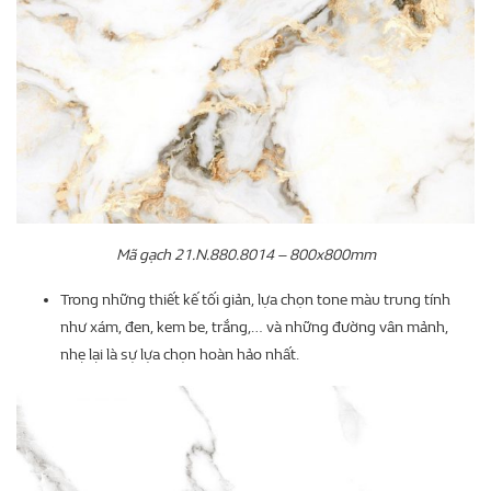
Mã gạch 21.N.880.8014 – 800x800mm
Trong những thiết kế tối giản, lựa chọn tone màu trung tính
như xám, đen, kem be, trắng,… và những đường vân mảnh,
nhẹ lại là sự lựa chọn hoàn hảo nhất.