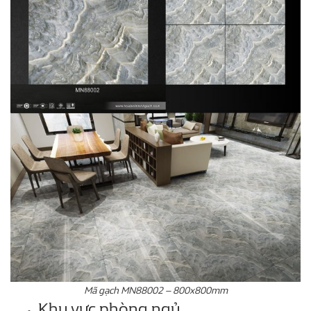
Mã gạch MN88002 – 800x800mm
Khu vực phòng ngủ