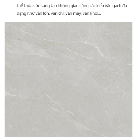
thể thỏa sức sáng tạo không gian cùng các kiểu vân gạch đa
dạng như vân lớn, vân chỉ, vân mây, vân khói,..