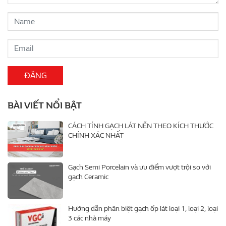
BÀI VIẾT NỔI BẬT
CÁCH TÍNH GẠCH LÁT NỀN THEO KÍCH THƯỚC
CHÍNH XÁC NHẤT
Gạch Semi Porcelain và ưu điểm vượt trội so với
gạch Ceramic
Hướng dẫn phân biệt gạch ốp lát loại 1, loại 2, loại
3 các nhà máy