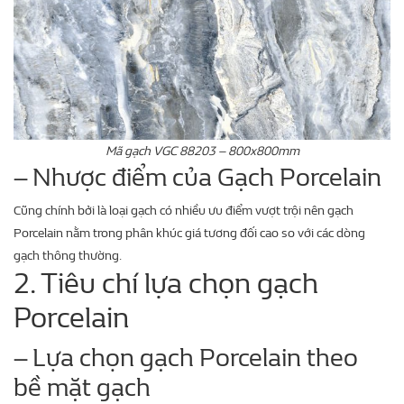
Mã gạch VGC 88203 – 800x800mm
– Nhược điểm của Gạch Porcelain
Cũng chính bởi là loại gạch có nhiều ưu điểm vượt trội nên gạch
Porcelain nằm trong phân khúc giá tương đối cao so với các dòng
gạch thông thường.
2. Tiêu chí lựa chọn gạch
Porcelain
– Lựa chọn gạch Porcelain theo
bề mặt gạch