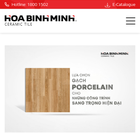
Hotline: 1800 1502
E-Catalogue