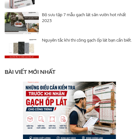
Bộ sưu tập 7 mẫu gạch lát sân vườn hot nhất
2023
Nguyên tắc khi thi công gạch ốp lát bạn cần biết.
BÀI VIẾT MỚI NHẤT