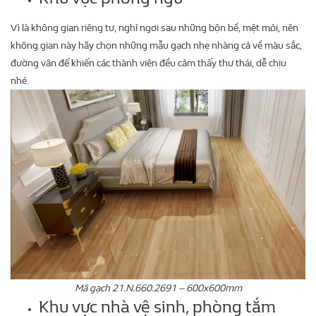
Vì là không gian riêng tư, nghỉ ngơi sau những bộn bề, mệt mỏi, nên
không gian này hãy chọn những mẫu gạch nhẹ nhàng cả về màu sắc,
đường vân để khiến các thành viên đều cảm thấy thư thái, dễ chịu
nhé.
Mã gạch 21.N.660.2691 – 600x600mm
Khu vực nhà vệ sinh, phòng tắm