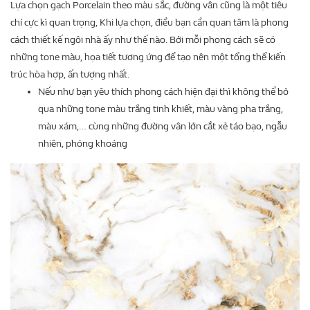
Lựa chọn gạch Porcelain theo màu sắc, đường vân cũng là một tiêu
chí cực kì quan trọng, Khi lựa chọn, điều bạn cần quan tâm là phong
cách thiết kế ngôi nhà ấy như thế nào. Bởi mỗi phong cách sẽ có
những tone màu, họa tiết tương ứng để tạo nên một tổng thể kiến
trúc hòa hợp, ấn tượng nhất.
Nếu như bạn yêu thích phong cách hiện đại thì không thể bỏ
qua những tone màu trắng tinh khiết, màu vàng pha trắng,
màu xám,… cùng những đường vân lớn cắt xẻ táo bạo, ngẫu
nhiên, phóng khoáng