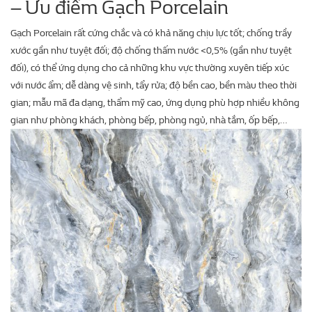
– Ưu điểm Gạch Porcelain
Gạch Porcelain rất cứng chắc và có khả năng chịu lực tốt; chống trầy
xước gần như tuyệt đối; độ chống thấm nước <0,5% (gần như tuyệt
đối), có thể ứng dụng cho cả những khu vực thường xuyên tiếp xúc
với nước ẩm; dễ dàng vệ sinh, tẩy rửa; độ bền cao, bền màu theo thời
gian; mẫu mã đa dạng, thẩm mỹ cao, ứng dụng phù hợp nhiều không
gian như phòng khách, phòng bếp, phòng ngủ, nhà tắm, ốp bếp,…