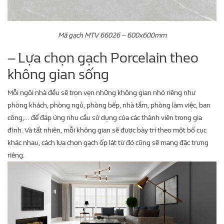
Mã gạch MTV 66026 – 600x600mm
– Lựa chọn gạch Porcelain theo
không gian sống
Mỗi ngôi nhà đều sẽ trọn vẹn những không gian nhỏ riêng như
phòng khách, phòng ngủ, phòng bếp, nhà tắm, phòng làm việc, ban
công,… để đáp ứng nhu cầu sử dụng của các thành viên trong gia
đình. Và tất nhiên, mỗi không gian sẽ được bày trí theo một bố cục
khác nhau, cách lựa chọn gạch ốp lát từ đó cũng sẽ mang đặc trưng
riêng.