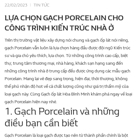
22/02/2023
TIN TỨC
LỰA CHỌN GẠCH PORCELAIN CHO
CÔNG TRÌNH KIẾN TRÚC NHÀ Ở
Trên thị trường vật liệu xây dựng nói chung và gạch ốp lát nói riêng,
gạch Porcelain vẫn luôn là lựa chọn hàng đầu được đội ngũ Kiến trúc
sư và gia chủ yêu thích, lựa chọn. Từ những công trình cao cấp, biệt
thự, trung tâm thương mại, nhà hàng, khách sạn hạng sang đến
những công trình nhà ở trung cấp đều được ứng dụng các mẫu gạch
Porcelain. Mang lại vẻ đẹp sang trọng, hiện đại, thời thượng, không
thể phủ nhận độ hot về cả chất lượng cũng như giá trị thẩm mỹ của
loại gạch này. Cùng Gạch ốp lát Hòa Bình Minh khám phá ngay về loại
gạch Porcelain hiện nay nhé.
1. Gạch Porcelain và những
điều bạn cần biết
Gạch Porcelain là loại gạch được tạo nên từ thành phần chính là bột