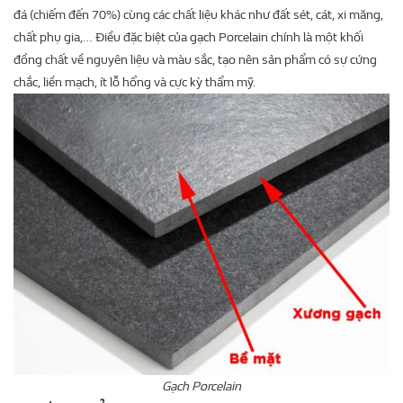
đá (chiếm đến 70%) cùng các chất liệu khác như đất sét, cát, xi măng,
chất phụ gia,… Điều đặc biệt của gạch Porcelain chính là một khối
đồng chất về nguyên liệu và màu sắc, tạo nên sản phẩm có sự cứng
chắc, liền mạch, ít lỗ hổng và cực kỳ thẩm mỹ.
Gạch Porcelain