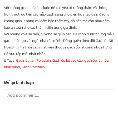
Với không gian nhà tắm, luôn đề cao yếu tố chống thấm và chống
trơn trượt, ưu tiên các mẫu gạch sáng cho diện tích hẹp để mở rộng
không gian. Không chỉ đảm bảo thẩm mỹ, độ bền mà còn phải đảm
bảo an toàn cho các thành viên trong gia đình.
Với những chia sẻ trên, hi vọng sẽ giúp bạn lựa chọn được những mẫu
gạch phù hợp với ngôi nhà của mình. Đừng quên theo dõi Gạch ốp lát
Hòa Bình Minh để cập nhật kiến thức về gạch ốp lát cũng như những
Bộ sưu tập mới nhất nhé !
Tags:
Gạch lát nền Porcelain
,
Gạch ốp lát cao cấp
,
gạch ốp lát hòa
bình minh
,
Gạch Porcelain
Để lại bình luận