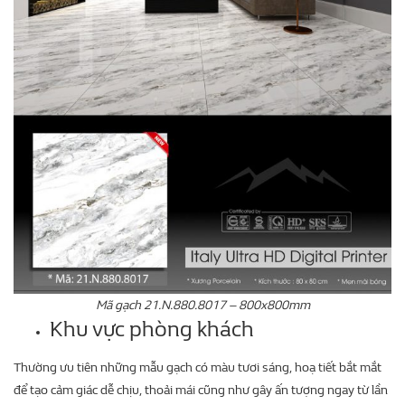
Mã gạch 21.N.880.8017 – 800x800mm
Khu vực phòng khách
Thường ưu tiên những mẫu gạch có màu tươi sáng, hoạ tiết bắt mắt
để tạo cảm giác dễ chịu, thoải mái cũng như gây ấn tượng ngay từ lần