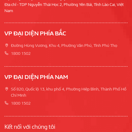
Địa chỉ - TDP Nguyễn Thái Học 2, Phường Yên Bái, Tỉnh Lào Cai, Việt
Nam
VP ĐẠI DIỆN PHÍA BẮC
Đường Hùng Vương, Khu 4, Phường Vân Phú, Tỉnh Phú Thọ
1800 1502
VP ĐẠI DIỆN PHÍA NAM
Số 820, Quốc lộ 13, khu phố 4, Phường Hiệp Bình, Thành Phố Hồ
Chí Minh
1800 1502
Kết nối với chúng tôi