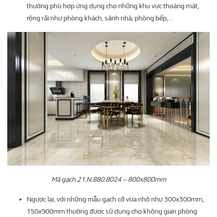
thường phù hợp ứng dụng cho những khu vực thoáng mát,
rộng rãi như phòng khách, sảnh nhà, phòng bếp,…
Mã gạch 21.N.880.8024 – 800x800mm
Ngược lại, với những mẫu gạch cỡ vừa nhỏ như 300x300mm,
150x900mm thường được sử dụng cho không gian phòng