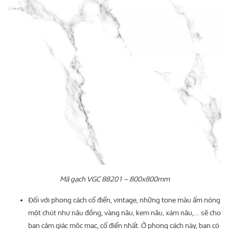
Mã gạch VGC 88201 – 800x800mm
Đối với phong cách cổ điển, vintage, những tone màu ấm nóng
một chút như nâu đồng, vàng nâu, kem nâu, xám nâu,… sẽ cho
bạn cảm giác mộc mạc, cổ điển nhất. Ở phong cách này, bạn có