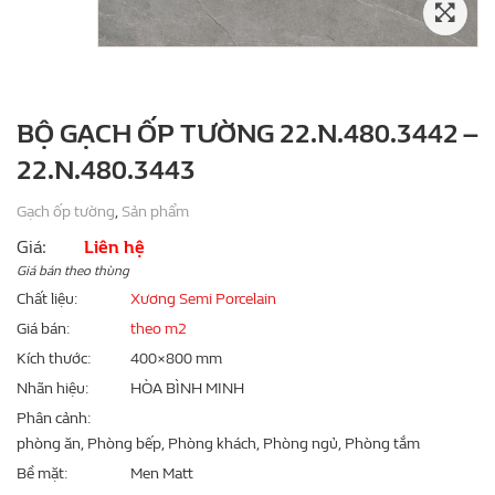
BỘ GẠCH ỐP TƯỜNG 22.N.480.3442 –
22.N.480.3443
Gạch ốp tường
,
Sản phẩm
Giá:
Liên hệ
Giá bán theo thùng
Chất liệu
Xương Semi Porcelain
Giá bán
theo m2
Kích thước
400×800 mm
Nhãn hiệu
HÒA BÌNH MINH
Phân cảnh
phòng ăn, Phòng bếp, Phòng khách, Phòng ngủ, Phòng tắm
Bề mặt
Men Matt