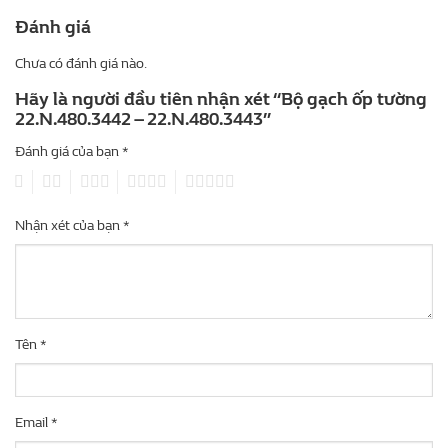
Đánh giá
Chưa có đánh giá nào.
Hãy là người đầu tiên nhận xét “Bộ gạch ốp tường
22.N.480.3442 – 22.N.480.3443”
Đánh giá của bạn
*
1
2
3
4
5
Nhận xét của bạn
*
Tên
*
Email
*