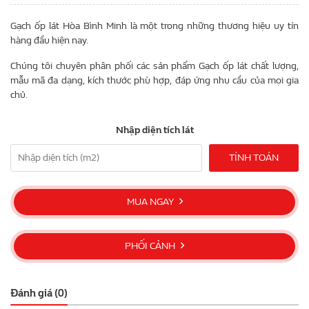
Gạch ốp lát Hòa Bình Minh là một trong những thương hiệu uy tín
hàng đầu hiện nay.
Chúng tôi chuyên phân phối các sản phẩm Gạch ốp lát chất lượng,
mẫu mã đa dạng, kích thước phù hợp, đáp ứng nhu cầu của mọi gia
chủ.
Nhập diện tích lát
TÍNH TOÁN
MUA NGAY
PHỐI CẢNH
Đánh giá (0)