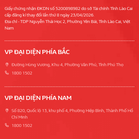
Giấy chứng nhận ĐKDN số 5200898982 do sở Tài chính Tỉnh Lào Cai
cấp đăng kí thay đổi lần thứ 8 ngày 23/04/2026.
Địa chỉ - TDP Nguyễn Thái Học 2, Phường Yên Bái, Tỉnh Lào Cai, Việt
Nam
VP ĐẠI DIỆN PHÍA BẮC
Đường Hùng Vương, Khu 4, Phường Vân Phú, Tỉnh Phú Thọ
1800 1502
VP ĐẠI DIỆN PHÍA NAM
Số 820, Quốc lộ 13, khu phố 4, Phường Hiệp Bình, Thành Phố Hồ
Chí Minh
1800 1502