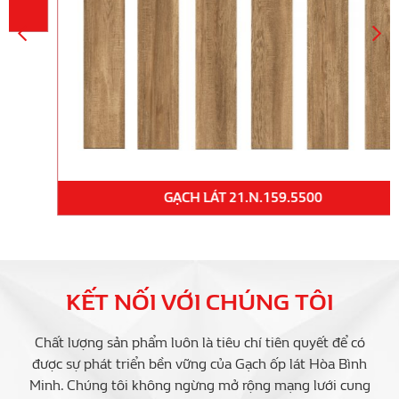
GẠCH LÁT 21.N.159.5500
KẾT NỐI VỚI CHÚNG TÔI
Chất lượng sản phẩm luôn là tiêu chí tiên quyết để có
được sự phát triển bền vững của Gạch ốp lát Hòa Bình
Minh. Chúng tôi không ngừng mở rộng mạng lưới cung