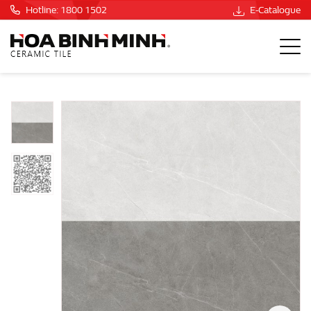
Hotline: 1800 1502
E-Catalogue