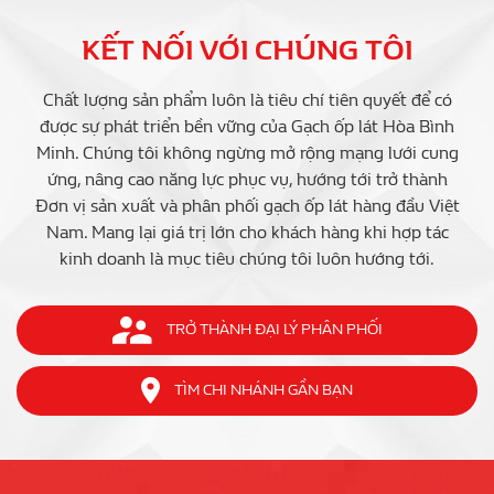
KẾT NỐI VỚI CHÚNG TÔI
Chất lượng sản phẩm luôn là tiêu chí tiên quyết để có
được sự phát triển bền vững của Gạch ốp lát Hòa Bình
Minh. Chúng tôi không ngừng mở rộng mạng lưới cung
ứng, nâng cao năng lực phục vụ, hướng tới trở thành
Đơn vị sản xuất và phân phối gạch ốp lát hàng đầu Việt
Nam. Mang lại giá trị lớn cho khách hàng khi hợp tác
kinh doanh là mục tiêu chúng tôi luôn hướng tới.
TRỞ THÀNH ĐẠI LÝ PHÂN PHỐI
TÌM CHI NHÁNH GẦN BẠN