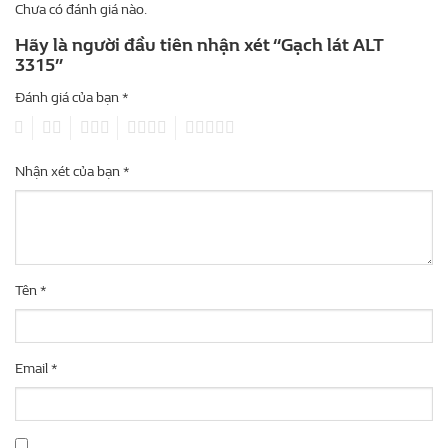
Chưa có đánh giá nào.
Hãy là người đầu tiên nhận xét “Gạch lát ALT
3315”
Đánh giá của bạn
*
1
2
3
4
5
Nhận xét của bạn
*
Tên
*
Email
*