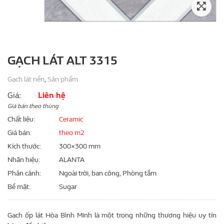
GẠCH LÁT ALT 3315
Gạch lát nền
,
Sản phẩm
Giá:
Liên hệ
Giá bán theo thùng
Chất liệu
Ceramic
Giá bán
theo m2
Kích thước
300×300 mm
Nhãn hiệu
ALANTA
Phân cảnh
Ngoài trời, ban công, Phòng tắm
Bề mặt
Sugar
Gạch ốp lát Hòa Bình Minh là một trong những thương hiệu uy tín