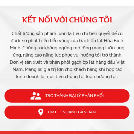
KẾT NỐI VỚI CHÚNG TÔI
Chất lượng sản phẩm luôn là tiêu chí tiên quyết để có
được sự phát triển bền vững của Gạch ốp lát Hòa Bình
Minh. Chúng tôi không ngừng mở rộng mạng lưới cung
ứng, nâng cao năng lực phục vụ, hướng tới trở thành
Đơn vị sản xuất và phân phối gạch ốp lát hàng đầu Việt
Nam. Mang lại giá trị lớn cho khách hàng khi hợp tác
kinh doanh là mục tiêu chúng tôi luôn hướng tới.
TRỞ THÀNH ĐẠI LÝ PHÂN PHỐI
TÌM CHI NHÁNH GẦN BẠN