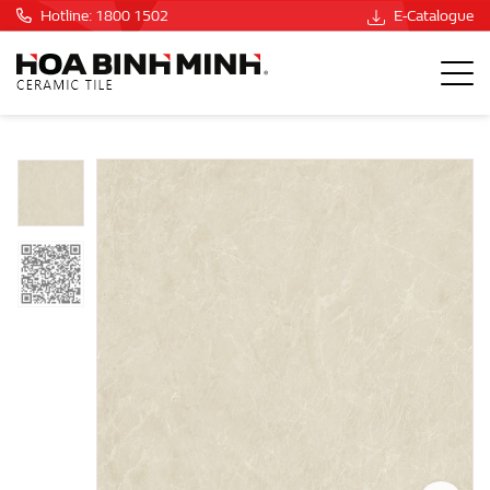
Hotline: 1800 1502
E-Catalogue