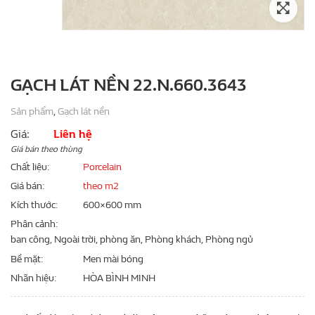
GẠCH LÁT NỀN 22.N.660.3643
Sản phẩm
,
Gạch lát nền
Giá:
Liên hệ
Giá bán theo thùng
Chất liệu
Porcelain
Giá bán
theo m2
Kích thước
600×600 mm
Phân cảnh
ban công, Ngoài trời, phòng ăn, Phòng khách, Phòng ngủ
Bề mặt
Men mài bóng
Nhãn hiệu
HÒA BÌNH MINH