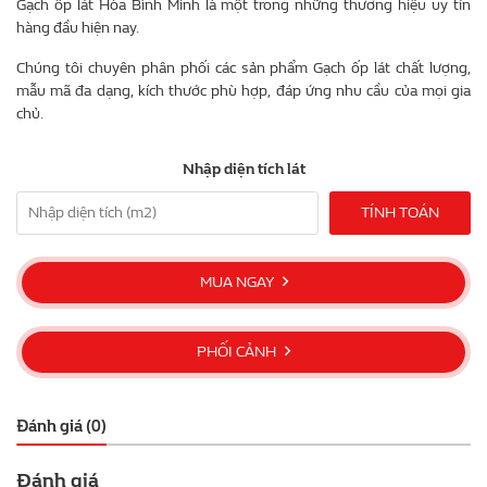
Gạch ốp lát Hòa Bình Minh là một trong những thương hiệu uy tín
hàng đầu hiện nay.
Chúng tôi chuyên phân phối các sản phẩm Gạch ốp lát chất lượng,
mẫu mã đa dạng, kích thước phù hợp, đáp ứng nhu cầu của mọi gia
chủ.
Nhập diện tích lát
TÍNH TOÁN
MUA NGAY
PHỐI CẢNH
Đánh giá (0)
Đánh giá