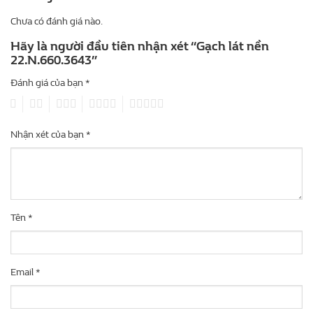
Chưa có đánh giá nào.
Hãy là người đầu tiên nhận xét “Gạch lát nền
22.N.660.3643”
Đánh giá của bạn
*
1
2
3
4
5
Nhận xét của bạn
*
Tên
*
Email
*