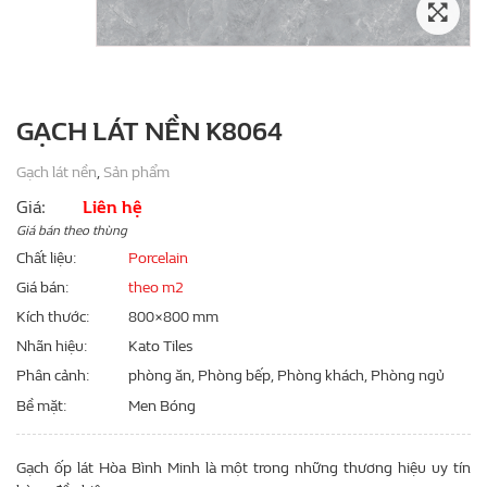
GẠCH LÁT NỀN K8064
Gạch lát nền
,
Sản phẩm
Giá:
Liên hệ
Giá bán theo thùng
Chất liệu
Porcelain
Giá bán
theo m2
Kích thước
800×800 mm
Nhãn hiệu
Kato Tiles
Phân cảnh
phòng ăn, Phòng bếp, Phòng khách, Phòng ngủ
Bề mặt
Men Bóng
Gạch ốp lát Hòa Bình Minh là một trong những thương hiệu uy tín