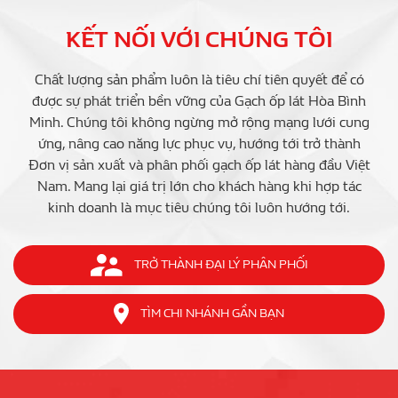
KẾT NỐI VỚI CHÚNG TÔI
Chất lượng sản phẩm luôn là tiêu chí tiên quyết để có
được sự phát triển bền vững của Gạch ốp lát Hòa Bình
Minh. Chúng tôi không ngừng mở rộng mạng lưới cung
ứng, nâng cao năng lực phục vụ, hướng tới trở thành
Đơn vị sản xuất và phân phối gạch ốp lát hàng đầu Việt
Nam. Mang lại giá trị lớn cho khách hàng khi hợp tác
kinh doanh là mục tiêu chúng tôi luôn hướng tới.
TRỞ THÀNH ĐẠI LÝ PHÂN PHỐI
TÌM CHI NHÁNH GẦN BẠN