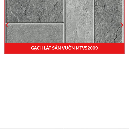
GẠCH LÁT 21.N.159.5502