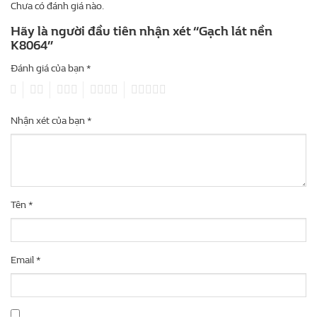
Chưa có đánh giá nào.
Hãy là người đầu tiên nhận xét “Gạch lát nền
K8064”
Đánh giá của bạn
*
1
2
3
4
5
Nhận xét của bạn
*
Tên
*
Email
*