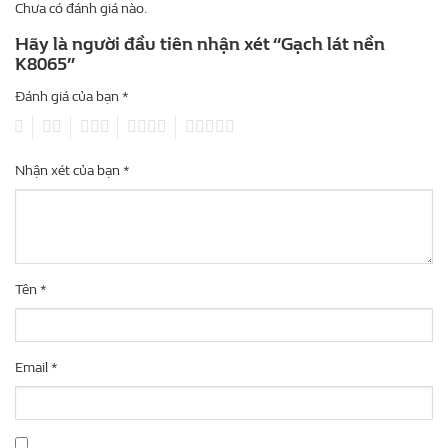
Chưa có đánh giá nào.
Hãy là người đầu tiên nhận xét “Gạch lát nền
K8065”
Đánh giá của bạn
*
1
2
3
4
5
Nhận xét của bạn
*
Tên
*
Email
*