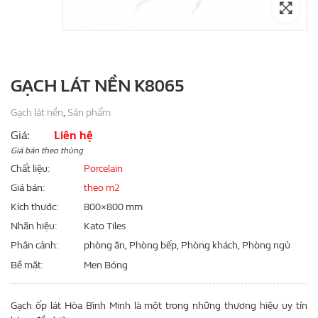
GẠCH LÁT NỀN K8065
Gạch lát nền
,
Sản phẩm
Giá:
Liên hệ
Giá bán theo thùng
Chất liệu
Porcelain
Giá bán
theo m2
Kích thước
800×800 mm
Nhãn hiệu
Kato Tiles
Phân cảnh
phòng ăn, Phòng bếp, Phòng khách, Phòng ngủ
Bề mặt
Men Bóng
Gạch ốp lát Hòa Bình Minh là một trong những thương hiệu uy tín