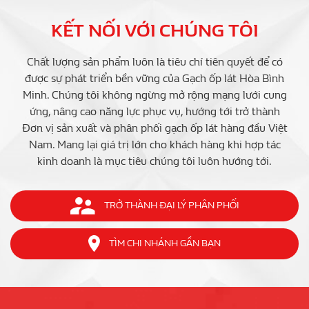
KẾT NỐI VỚI CHÚNG TÔI
Chất lượng sản phẩm luôn là tiêu chí tiên quyết để có
được sự phát triển bền vững của Gạch ốp lát Hòa Bình
Minh. Chúng tôi không ngừng mở rộng mạng lưới cung
ứng, nâng cao năng lực phục vụ, hướng tới trở thành
Đơn vị sản xuất và phân phối gạch ốp lát hàng đầu Việt
Nam. Mang lại giá trị lớn cho khách hàng khi hợp tác
kinh doanh là mục tiêu chúng tôi luôn hướng tới.
TRỞ THÀNH ĐẠI LÝ PHÂN PHỐI
TÌM CHI NHÁNH GẦN BẠN