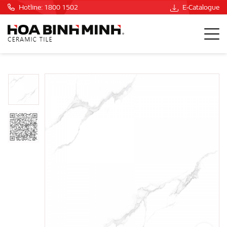
Hotline: 1800 1502
E-Catalogue