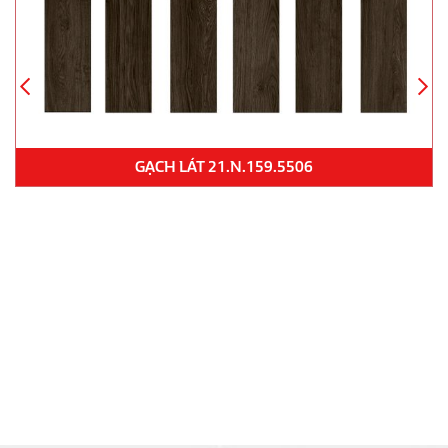
GẠCH LÁT NỀN KD33101