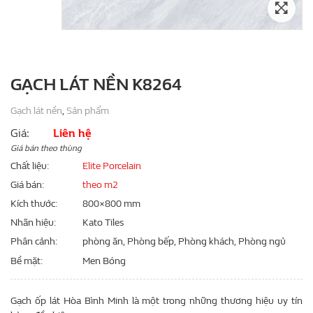
GẠCH LÁT NỀN K8264
Gạch lát nền
,
Sản phẩm
Giá:
Liên hệ
Giá bán theo thùng
Chất liệu
Elite Porcelain
Giá bán
theo m2
Kích thước
800×800 mm
Nhãn hiệu
Kato Tiles
Phân cảnh
phòng ăn, Phòng bếp, Phòng khách, Phòng ngủ
Bề mặt
Men Bóng
Gạch ốp lát Hòa Bình Minh là một trong những thương hiệu uy tín