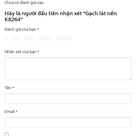
Chưa có đánh giá nào.
Hãy là người đầu tiên nhận xét “Gạch lát nền
K8264”
Đánh giá của bạn
*
1
2
3
4
5
Nhận xét của bạn
*
Tên
*
Email
*