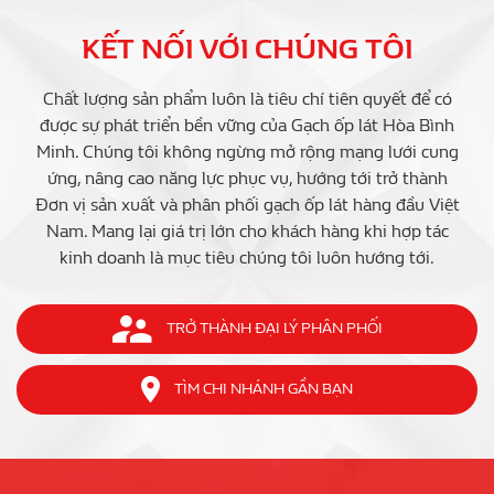
KẾT NỐI VỚI CHÚNG TÔI
Chất lượng sản phẩm luôn là tiêu chí tiên quyết để có
được sự phát triển bền vững của Gạch ốp lát Hòa Bình
Minh. Chúng tôi không ngừng mở rộng mạng lưới cung
ứng, nâng cao năng lực phục vụ, hướng tới trở thành
Đơn vị sản xuất và phân phối gạch ốp lát hàng đầu Việt
Nam. Mang lại giá trị lớn cho khách hàng khi hợp tác
kinh doanh là mục tiêu chúng tôi luôn hướng tới.
TRỞ THÀNH ĐẠI LÝ PHÂN PHỐI
TÌM CHI NHÁNH GẦN BẠN