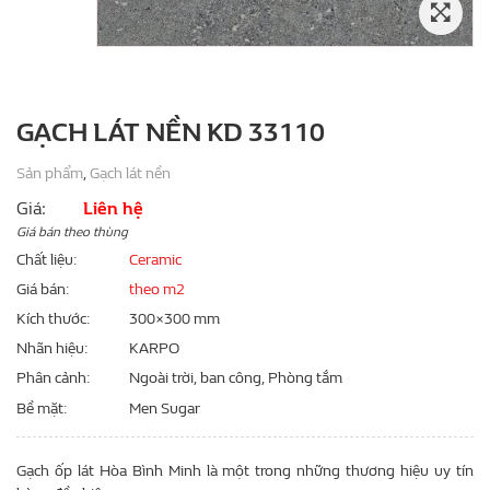
GẠCH LÁT NỀN KD 33110
Sản phẩm
,
Gạch lát nền
Giá:
Liên hệ
Giá bán theo thùng
Chất liệu
Ceramic
Giá bán
theo m2
Kích thước
300×300 mm
Nhãn hiệu
KARPO
Phân cảnh
Ngoài trời, ban công, Phòng tắm
Bề mặt
Men Sugar
Gạch ốp lát Hòa Bình Minh là một trong những thương hiệu uy tín