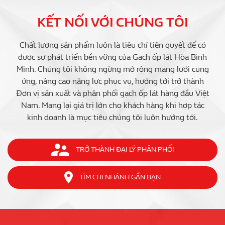
KẾT NỐI VỚI CHÚNG TÔI
Chất lượng sản phẩm luôn là tiêu chí tiên quyết để có
được sự phát triển bền vững của Gạch ốp lát Hòa Bình
Minh. Chúng tôi không ngừng mở rộng mạng lưới cung
ứng, nâng cao năng lực phục vụ, hướng tới trở thành
Đơn vị sản xuất và phân phối gạch ốp lát hàng đầu Việt
Nam. Mang lại giá trị lớn cho khách hàng khi hợp tác
kinh doanh là mục tiêu chúng tôi luôn hướng tới.
TRỞ THÀNH ĐẠI LÝ PHÂN PHỐI
TÌM CHI NHÁNH GẦN BẠN