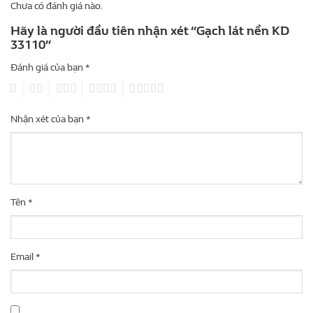
Chưa có đánh giá nào.
Hãy là người đầu tiên nhận xét “Gạch lát nền KD
33110”
Đánh giá của bạn
*
1
2
3
4
5
Nhận xét của bạn
*
Tên
*
Email
*