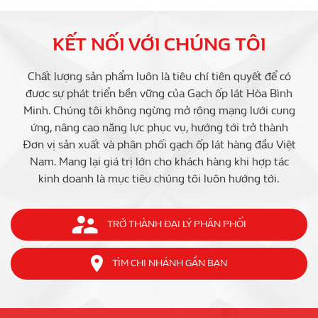
KẾT NỐI VỚI CHÚNG TÔI
Chất lượng sản phẩm luôn là tiêu chí tiên quyết để có
được sự phát triển bền vững của Gạch ốp lát Hòa Bình
Minh. Chúng tôi không ngừng mở rộng mạng lưới cung
ứng, nâng cao năng lực phục vụ, hướng tới trở thành
Đơn vị sản xuất và phân phối gạch ốp lát hàng đầu Việt
Nam. Mang lại giá trị lớn cho khách hàng khi hợp tác
kinh doanh là mục tiêu chúng tôi luôn hướng tới.
TRỞ THÀNH ĐẠI LÝ PHÂN PHỐI
TÌM CHI NHÁNH GẦN BẠN