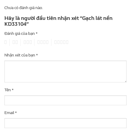
Chưa có đánh giá nào.
Hãy là người đầu tiên nhận xét “Gạch lát nền
KD33104”
Đánh giá của bạn
*
1
2
3
4
5
Nhận xét của bạn
*
Tên
*
Email
*