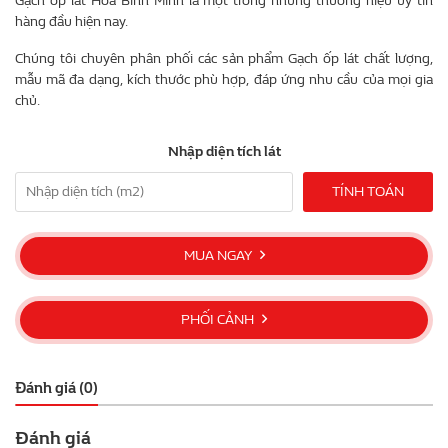
Gạch ốp lát Hòa Bình Minh là một trong những thương hiệu uy tín
hàng đầu hiện nay.
Chúng tôi chuyên phân phối các sản phẩm Gạch ốp lát chất lượng,
mẫu mã đa dạng, kích thước phù hợp, đáp ứng nhu cầu của mọi gia
chủ.
Nhập diện tích lát
TÍNH TOÁN
MUA NGAY
PHỐI CẢNH
Đánh giá (0)
Đánh giá