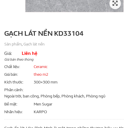
GẠCH LÁT NỀN KD33104
Sản phẩm
,
Gạch lát nền
Giá:
Liên hệ
Giá bán theo thùng
Chất liệu
Ceramic
Giá bán
theo m2
Kích thước
300×300 mm
Phân cảnh
Ngoài trời, ban công, Phòng bếp, Phòng khách, Phòng ngủ
Bề mặt
Men Sugar
Nhãn hiệu
KARPO