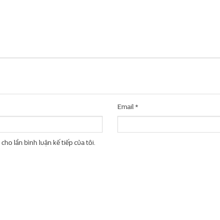
Email
*
cho lần bình luận kế tiếp của tôi.