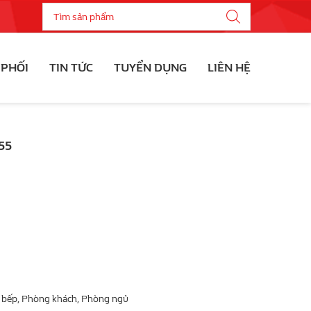
 PHỐI
TIN TỨC
TUYỂN DỤNG
LIÊN HỆ
55
 bếp, Phòng khách, Phòng ngủ