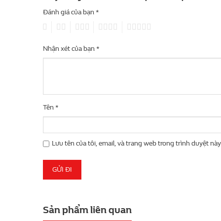
Đánh giá của bạn
*
1
2
3
4
5
Nhận xét của bạn
*
Tên
*
Lưu tên của tôi, email, và trang web trong trình duyệt này 
Sản phẩm liên quan