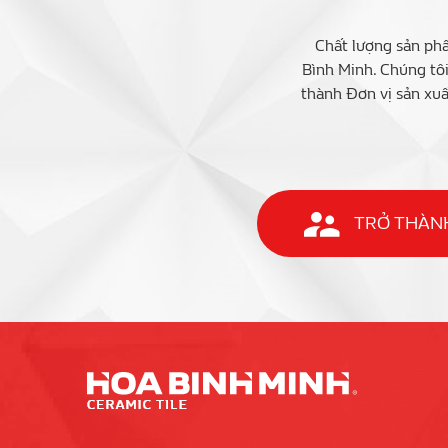
Chất lượng sản phẩ
Bình Minh. Chúng tô
thành Đơn vị sản xuấ
TRỞ THÀNH