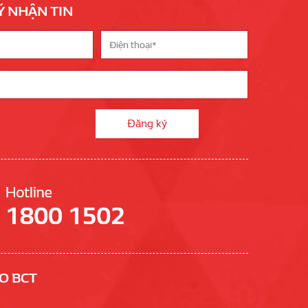
Ý NHẬN TIN
O BCT