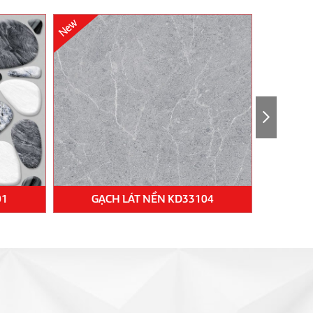
01
GẠCH LÁT NỀN KD33104