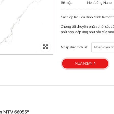
Bề mặt
Men bóng Nano
Gạch ốp lát Hòa Bình Minh là một 
Chúng tôi chuyên phân phối các sả
phù hợp, đáp ứng nhu cầu của mọi 
Nhập diện tích lát
MUA NGAY
nền MTV 66055”