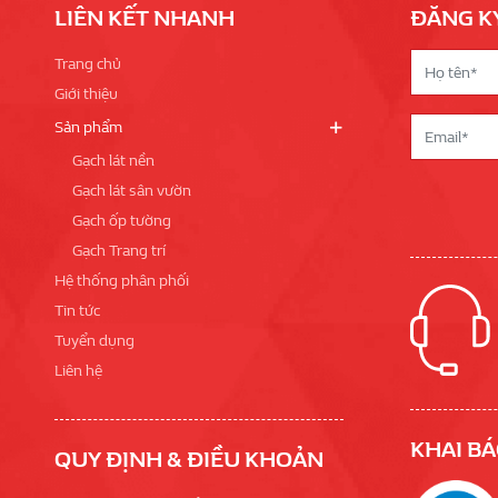
LIÊN KẾT NHANH
ĐĂNG K
Trang chủ
Giới thiệu
Sản phẩm
Gạch lát nền
Gạch lát sân vườn
Gạch ốp tường
Gạch Trang trí
Hệ thống phân phối
Tin tức
Tuyển dụng
Liên hệ
KHAI BÁ
QUY ĐỊNH & ĐIỀU KHOẢN