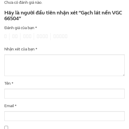
Chưa có đánh giá nào.
Hãy là người đầu tiên nhận xét “Gạch lát nền VGC
66504”
Đánh giá của bạn
*
1
2
3
4
5
Nhận xét của bạn
*
Tên
*
Email
*