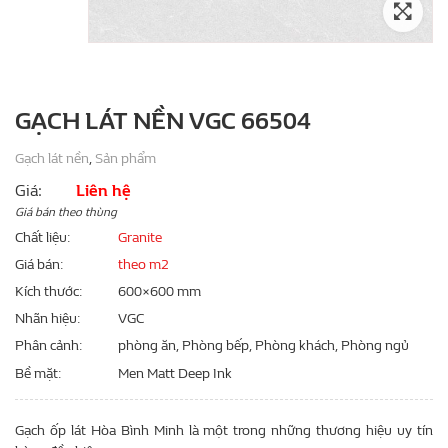
GẠCH LÁT NỀN VGC 66504
Gạch lát nền
,
Sản phẩm
Giá:
Liên hệ
Giá bán theo thùng
Chất liệu
Granite
Giá bán
theo m2
Kích thước
600×600 mm
Nhãn hiệu
VGC
Phân cảnh
phòng ăn, Phòng bếp, Phòng khách, Phòng ngủ
Bề mặt
Men Matt Deep Ink
Gạch ốp lát Hòa Bình Minh là một trong những thương hiệu uy tín