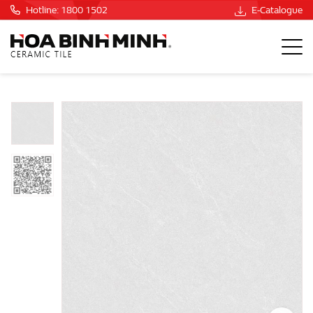
Hotline: 1800 1502
E-Catalogue