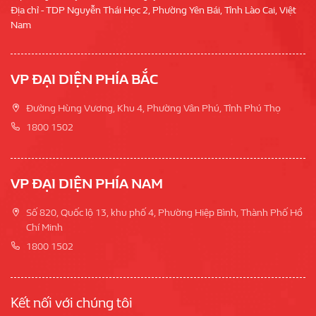
Địa chỉ - TDP Nguyễn Thái Học 2, Phường Yên Bái, Tỉnh Lào Cai, Việt
Nam
VP ĐẠI DIỆN PHÍA BẮC
Đường Hùng Vương, Khu 4, Phường Vân Phú, Tỉnh Phú Thọ
1800 1502
VP ĐẠI DIỆN PHÍA NAM
Số 820, Quốc lộ 13, khu phố 4, Phường Hiệp Bình, Thành Phố Hồ
Chí Minh
1800 1502
Kết nối với chúng tôi