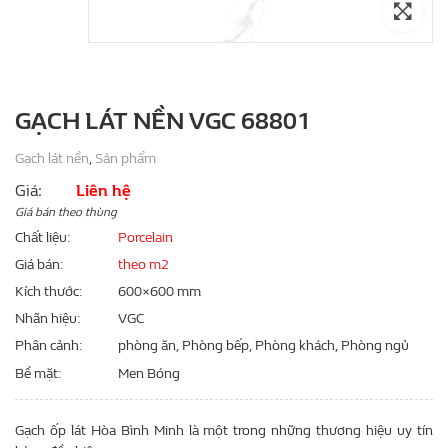
GẠCH LÁT NỀN VGC 68801
Gạch lát nền
,
Sản phẩm
Giá:
Liên hệ
Giá bán theo thùng
Chất liệu
Porcelain
Giá bán
theo m2
Kích thước
600×600 mm
Nhãn hiệu
VGC
Phân cảnh
phòng ăn, Phòng bếp, Phòng khách, Phòng ngủ
Bề mặt
Men Bóng
Gạch ốp lát Hòa Bình Minh là một trong những thương hiệu uy tín