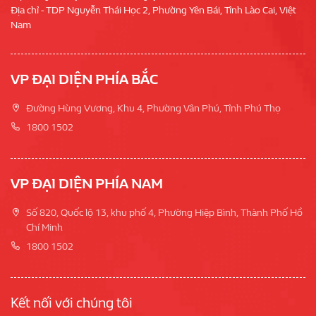
Địa chỉ - TDP Nguyễn Thái Học 2, Phường Yên Bái, Tỉnh Lào Cai, Việt
Nam
VP ĐẠI DIỆN PHÍA BẮC
Đường Hùng Vương, Khu 4, Phường Vân Phú, Tỉnh Phú Thọ
1800 1502
VP ĐẠI DIỆN PHÍA NAM
Số 820, Quốc lộ 13, khu phố 4, Phường Hiệp Bình, Thành Phố Hồ
Chí Minh
1800 1502
Kết nối với chúng tôi