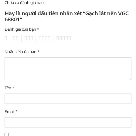
Chưa có đánh giá nào.
Hãy là người đầu tiên nhận xét “Gạch lát nền VGC
68801”
Đánh giá của bạn
*
1
2
3
4
5
Nhận xét của bạn
*
Tên
*
Email
*