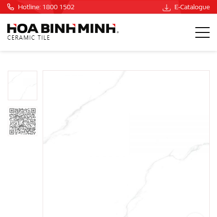
Hotline: 1800 1502
E-Catalogue