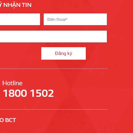
Ý NHẬN TIN
O BCT