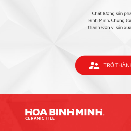
Chất lượng sản phẩ
Bình Minh. Chúng tô
thành Đơn vị sản xuấ
TRỞ THÀNH