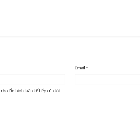
Email
*
cho lần bình luận kế tiếp của tôi.