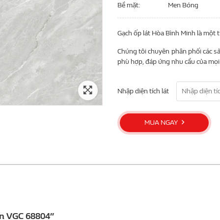
Bề mặt
Men Bóng
Gạch ốp lát Hòa Bình Minh là một 
Chúng tôi chuyên phân phối các sả
phù hợp, đáp ứng nhu cầu của mọi 
Nhập diện tích lát
MUA NGAY
ền VGC 68804”