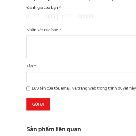
Đánh giá của bạn
*
1
2
3
4
5
Nhận xét của bạn
*
Tên
*
Lưu tên của tôi, email, và trang web trong trình duyệt này 
Sản phẩm liên quan