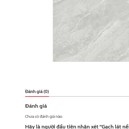
Đánh giá (0)
Đánh giá
Chưa có đánh giá nào.
Hãy là người đầu tiên nhận xét “Gạch lát n