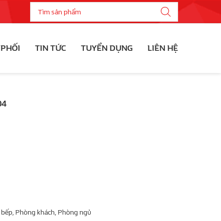
 PHỐI
TIN TỨC
TUYỂN DỤNG
LIÊN HỆ
04
 bếp, Phòng khách, Phòng ngủ