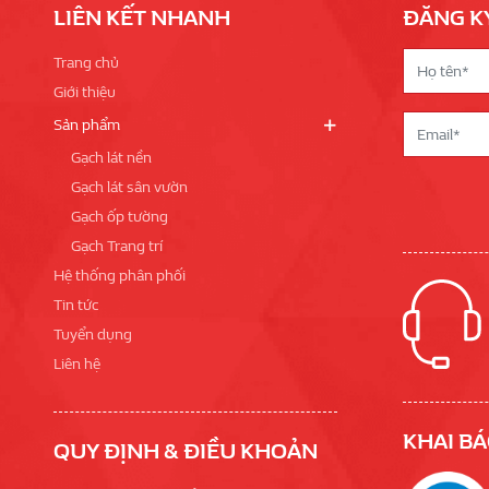
LIÊN KẾT NHANH
ĐĂNG K
Trang chủ
Giới thiệu
Sản phẩm
Gạch lát nền
Gạch lát sân vườn
Gạch ốp tường
Gạch Trang trí
Hệ thống phân phối
Tin tức
Tuyển dụng
Liên hệ
KHAI BÁ
QUY ĐỊNH & ĐIỀU KHOẢN