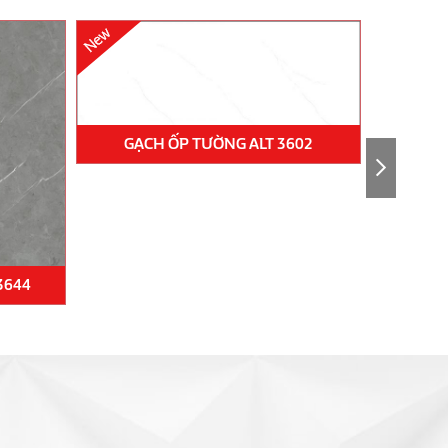
GẠCH ỐP TƯỜNG ALT 3602
3644