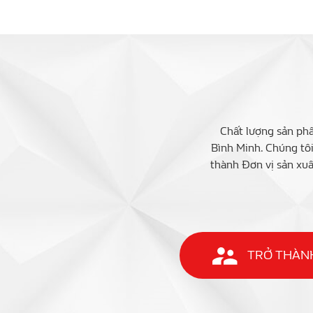
Chất lượng sản phẩ
Bình Minh. Chúng tô
thành Đơn vị sản xuấ
TRỞ THÀNH