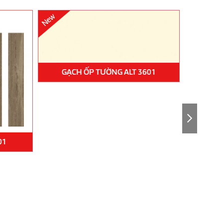
GẠCH ỐP TƯỜNG ALT 3601
01