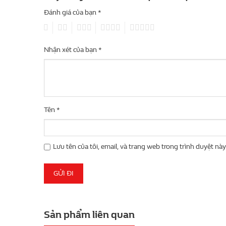
Đánh giá của bạn
*
1
2
3
4
5
Nhận xét của bạn
*
Tên
*
Lưu tên của tôi, email, và trang web trong trình duyệt này 
Sản phẩm liên quan