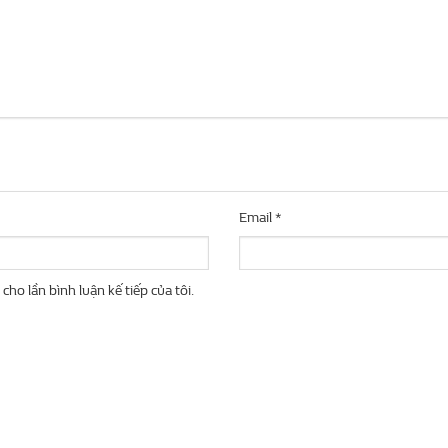
Email
*
cho lần bình luận kế tiếp của tôi.