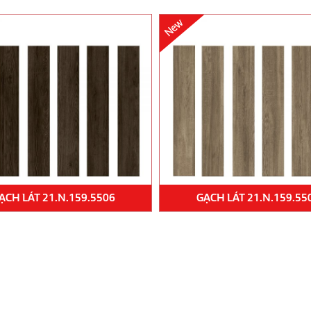
ẠCH LÁT 21.N.159.5506
GẠCH LÁT 21.N.159.55