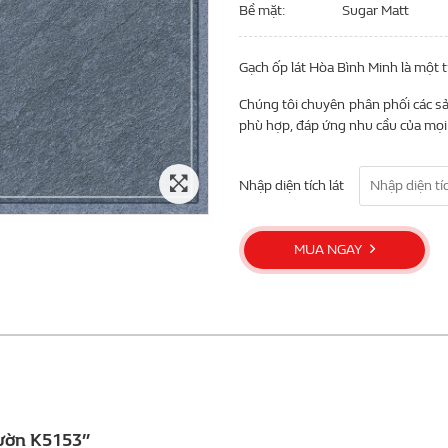
Bề mặt
Sugar Matt
Gạch ốp lát Hòa Bình Minh là một 
Chúng tôi chuyên phân phối các sả
phù hợp, đáp ứng nhu cầu của mọi 
Nhập diện tích lát
MUA NGAY
vườn K5153”