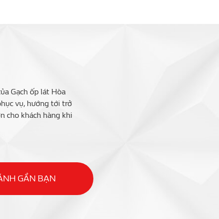
của Gạch ốp lát Hòa
ục vụ, hướng tới trở
ớn cho khách hàng khi
HÁNH GẦN BẠN