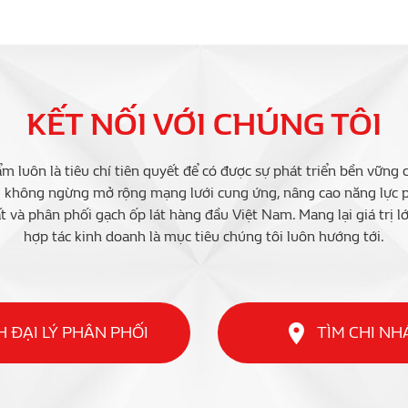
KẾT NỐI VỚI CHÚNG TÔI
m luôn là tiêu chí tiên quyết để có được sự phát triển bền vững 
i không ngừng mở rộng mạng lưới cung ứng, nâng cao năng lực ph
t và phân phối gạch ốp lát hàng đầu Việt Nam. Mang lại giá trị l
hợp tác kinh doanh là mục tiêu chúng tôi luôn hướng tới.
 ĐẠI LÝ PHÂN PHỐI
TÌM CHI N