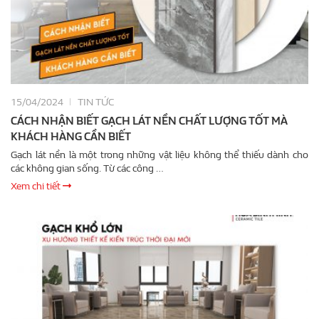
15/04/2024
TIN TỨC
CÁCH NHẬN BIẾT GẠCH LÁT NỀN CHẤT LƯỢNG TỐT MÀ
KHÁCH HÀNG CẦN BIẾT
Gạch lát nền là một trong những vật liệu không thể thiếu dành cho
các không gian sống. Từ các công …
Xem chi tiết