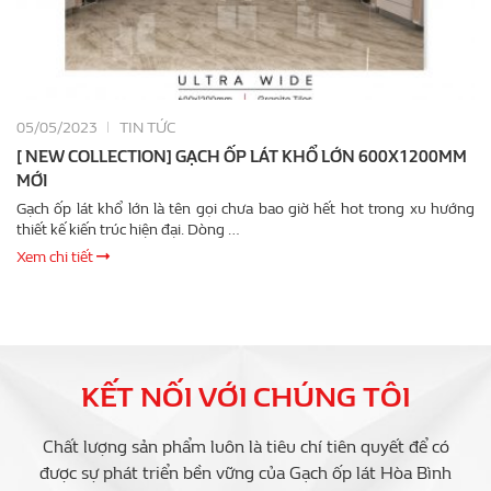
05/05/2023
TIN TỨC
[ NEW COLLECTION] GẠCH ỐP LÁT KHỔ LỚN 600X1200MM
MỚI
Gạch ốp lát khổ lớn là tên gọi chưa bao giờ hết hot trong xu hướng
thiết kế kiến trúc hiện đại. Dòng …
Xem chi tiết
KẾT NỐI VỚI CHÚNG TÔI
Chất lượng sản phẩm luôn là tiêu chí tiên quyết để có
được sự phát triển bền vững của Gạch ốp lát Hòa Bình