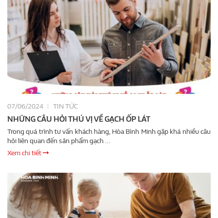
07/06/2024
TIN TỨC
NHỮNG CÂU HỎI THÚ VỊ VỀ GẠCH ỐP LÁT
Trong quá trình tư vấn khách hàng, Hòa Bình Minh gặp khá nhiều câu
hỏi liên quan đến sản phẩm gạch …
Xem chi tiết