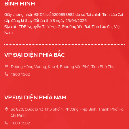
BÌNH MINH
Giấy chứng nhận ĐKDN số 5200898982 do sở Tài chính Tỉnh Lào Cai
cấp đăng kí thay đổi lần thứ 8 ngày 23/04/2026.
Địa chỉ - TDP Nguyễn Thái Học 2, Phường Yên Bái, Tỉnh Lào Cai, Việt
Nam
VP ĐẠI DIỆN PHÍA BẮC
Đường Hùng Vương, Khu 4, Phường Vân Phú, Tỉnh Phú Thọ
1800 1502
VP ĐẠI DIỆN PHÍA NAM
Số 820, Quốc lộ 13, khu phố 4, Phường Hiệp Bình, Thành Phố Hồ
Chí Minh
1800 1502