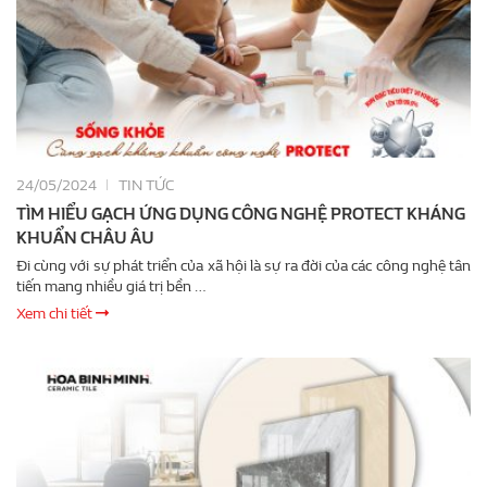
24/05/2024
TIN TỨC
TÌM HIỂU GẠCH ỨNG DỤNG CÔNG NGHỆ PROTECT KHÁNG
KHUẨN CHÂU ÂU
Đi cùng với sự phát triển của xã hội là sự ra đời của các công nghệ tân
tiến mang nhiều giá trị bền …
Xem chi tiết