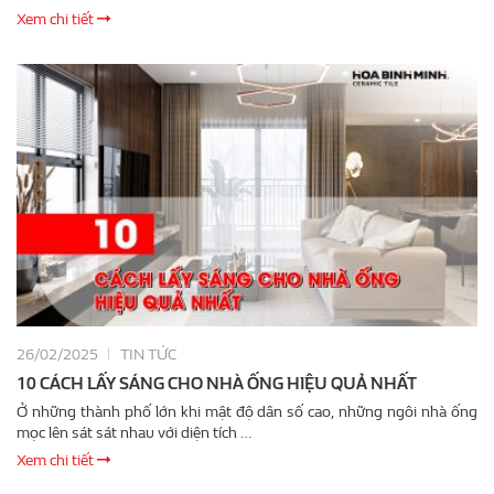
Xem chi tiết
26/02/2025
TIN TỨC
10 CÁCH LẤY SÁNG CHO NHÀ ỐNG HIỆU QUẢ NHẤT
Ở những thành phố lớn khi mật độ dân số cao, những ngôi nhà ống
mọc lên sát sát nhau với diện tích …
Xem chi tiết