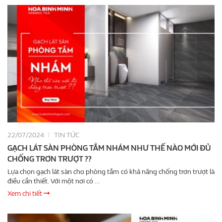
22/07/2024
TIN TỨC
GẠCH LÁT SÀN PHÒNG TẮM NHÁM NHƯ THẾ NÀO MỚI ĐỦ
CHỐNG TRƠN TRƯỢT ??
Lựa chọn gạch lát sàn cho phòng tắm có khả năng chống trơn trượt là
điều cần thiết. Với một nơi có …
Xem chi tiết