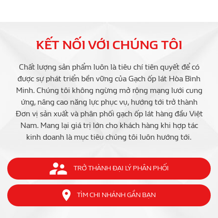
KẾT NỐI VỚI CHÚNG TÔI
Chất lượng sản phẩm luôn là tiêu chí tiên quyết để có
được sự phát triển bền vững của Gạch ốp lát Hòa Bình
Minh. Chúng tôi không ngừng mở rộng mạng lưới cung
ứng, nâng cao năng lực phục vụ, hướng tới trở thành
Đơn vị sản xuất và phân phối gạch ốp lát hàng đầu Việt
Nam. Mang lại giá trị lớn cho khách hàng khi hợp tác
kinh doanh là mục tiêu chúng tôi luôn hướng tới.
TRỞ THÀNH ĐẠI LÝ PHÂN PHỐI
TÌM CHI NHÁNH GẦN BẠN