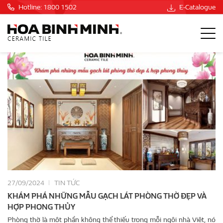
Hotline: 1800 1502
E-Catalogue
27/09/2024
TIN TỨC
KHÁM PHÁ NHỮNG MẪU GẠCH LÁT PHÒNG THỜ ĐẸP VÀ
HỢP PHONG THỦY
Phòng thờ là một phần không thể thiếu trong mỗi ngôi nhà Việt, nó