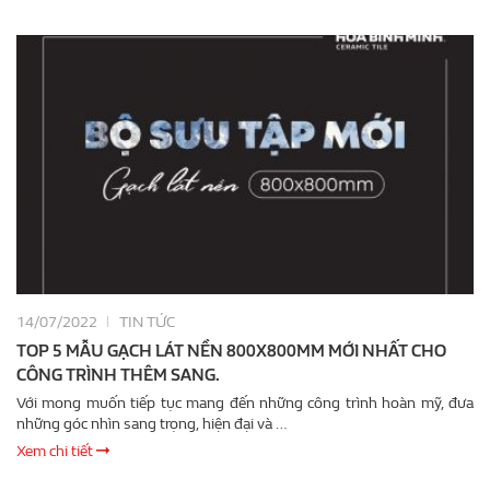
14/07/2022
TIN TỨC
TOP 5 MẪU GẠCH LÁT NỀN 800X800MM MỚI NHẤT CHO
CÔNG TRÌNH THÊM SANG.
Với mong muốn tiếp tục mang đến những công trình hoàn mỹ, đưa
những góc nhìn sang trọng, hiện đại và …
Xem chi tiết