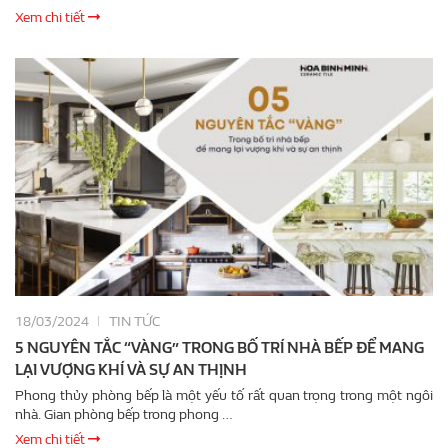
Xem chi tiết
18/03/2024
TIN TỨC
5 NGUYÊN TẮC “VÀNG” TRONG BỐ TRÍ NHÀ BẾP ĐỂ MANG
LẠI VƯỢNG KHÍ VÀ SỰ AN THỊNH
Phong thủy phòng bếp là một yếu tố rất quan trọng trong một ngôi
nhà. Gian phòng bếp trong phong …
Xem chi tiết