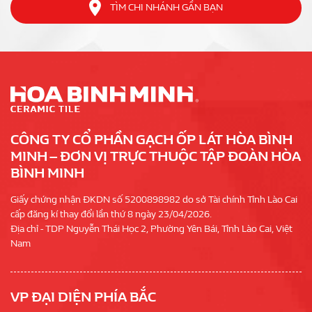
TÌM CHI NHÁNH GẦN BẠN
CÔNG TY CỔ PHẦN GẠCH ỐP LÁT HÒA BÌNH
MINH – ĐƠN VỊ TRỰC THUỘC TẬP ĐOÀN HÒA
BÌNH MINH
Giấy chứng nhận ĐKDN số 5200898982 do sở Tài chính Tỉnh Lào Cai
cấp đăng kí thay đổi lần thứ 8 ngày 23/04/2026.
Địa chỉ - TDP Nguyễn Thái Học 2, Phường Yên Bái, Tỉnh Lào Cai, Việt
Nam
VP ĐẠI DIỆN PHÍA BẮC