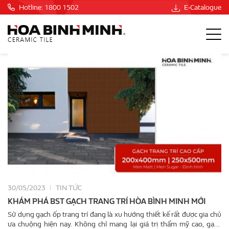
Hotline: 1800 1502
E-Catalogue
30/05/2023
TIN TỨC
KHÁM PHÁ BST GẠCH TRANG TRÍ HÒA BÌNH MINH MỚI
Sử dụng gạch ốp trang trí đang là xu hướng thiết kế rất được gia chủ
ưa chuộng hiện nay. Không chỉ mang lại giá trị thẩm mỹ cao, gạch