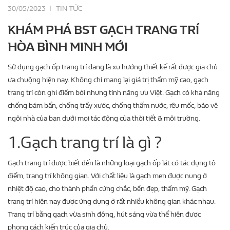
30/05/2023
TIN TỨC
KHÁM PHÁ BST GẠCH TRANG TRÍ
HÒA BÌNH MINH MỚI
Sử dụng gạch ốp trang trí đang là xu hướng thiết kế rất được gia chủ
ưa chuộng hiện nay. Không chỉ mang lại giá trị thẩm mỹ cao, gạch
trang trí còn ghi điểm bởi nhưng tính năng ưu Việt. Gạch có khả năng
chống bám bẩn, chống trầy xước, chống thấm nước, rêu mốc, bảo vệ
ngôi nhà của bạn dưới mọi tác động của thời tiết & môi trường.
1.Gạch trang trí là gì ?
Gạch trang trí được biết đến là những loại gạch ốp lát có tác dụng tô
điểm, trang trí không gian. Với chất liệu là gạch men được nung ở
nhiệt độ cao, cho thành phần cứng chắc, bền đẹp, thẩm mỹ. Gạch
trang trí hiện nay được ứng dụng ở rất nhiều không gian khác nhau.
Trang trí bằng gạch vừa sinh động, hút sáng vừa thể hiện được
phong cách kiến trúc của gia chủ.