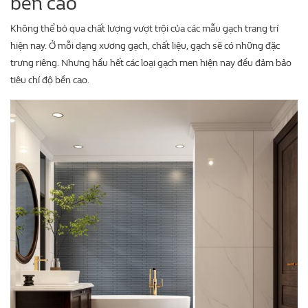
bền cao
Không thể bỏ qua chất lượng vượt trội của các mẫu gạch trang trí
hiện nay. Ở mỗi dạng xương gạch, chất liệu, gạch sẽ có những đặc
trưng riêng. Nhưng hầu hết các loại gạch men hiện nay đều đảm bảo
tiêu chí độ bền cao.