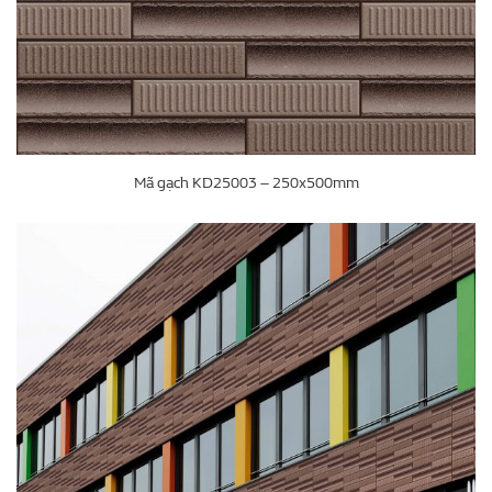
Mã gạch KD25003 – 250x500mm