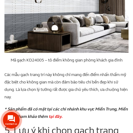
Mã gạch KD24005 – tô điểm không gian phòng khách gia đình
Các mẫu gạch trang trí này không chỉ mang đến điểm nhấn thẩm mỹ
đặc biệt cho không gian mà còn đảm bảo tiêu chí bền đẹp khi sử
dụng. Là lựa chọn lý tưởng rất được gia chủ yêu thích, ưa chuộng hiện
nay.
* Sản phẩm đã có mặt tại các chi nhánh khu vực Miền Trung, Miền
Nam. Tham khảo thêm
tại đây.
Contact us
5. Lưu ý khi chọn gạch trang