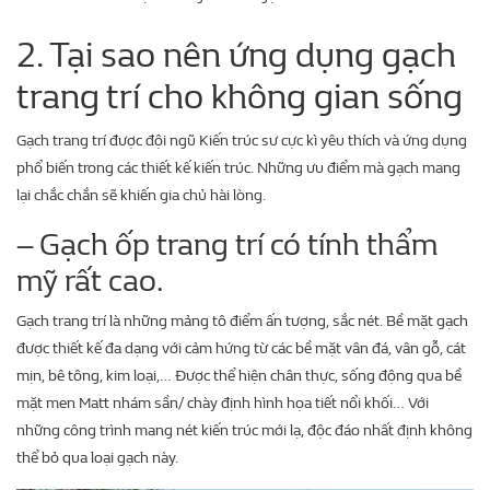
2. Tại sao nên ứng dụng gạch
trang trí cho không gian sống
Gạch trang trí được đội ngũ Kiến trúc sư cực kì yêu thích và ứng dụng
phổ biến trong các thiết kế kiến trúc. Những ưu điểm mà gạch mang
lại chắc chắn sẽ khiến gia chủ hài lòng.
– Gạch ốp trang trí có tính thẩm
mỹ rất cao.
Gạch trang trí là những mảng tô điểm ấn tượng, sắc nét. Bề mặt gạch
được thiết kế đa dạng với cảm hứng từ các bề mặt vân đá, vân gỗ, cát
mịn, bê tông, kim loại,… Được thể hiện chân thực, sống động qua bề
mặt men Matt nhám sần/ chày định hình họa tiết nổi khối… Với
những công trình mang nét kiến trúc mới lạ, độc đáo nhất định không
thể bỏ qua loại gạch này.