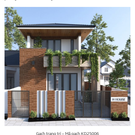
Gạch trang trí – Mã gạch KD25006