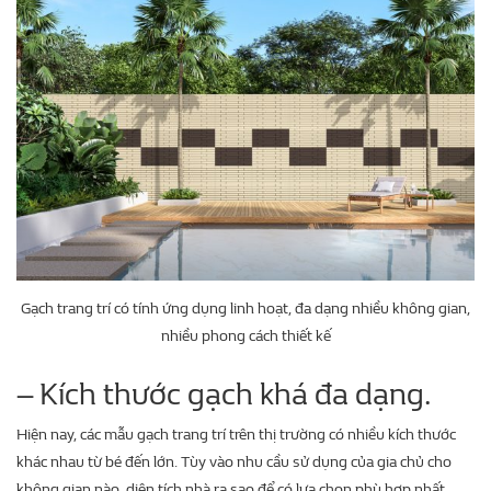
Gạch trang trí có tính ứng dụng linh hoạt, đa dạng nhiều không gian,
nhiều phong cách thiết kế
– Kích thước gạch khá đa dạng.
Hiện nay, các mẫu gạch trang trí trên thị trường có nhiều kích thước
khác nhau từ bé đến lớn. Tùy vào nhu cầu sử dụng của gia chủ cho
không gian nào, diện tích nhà ra sao để có lựa chọn phù hợp nhất.