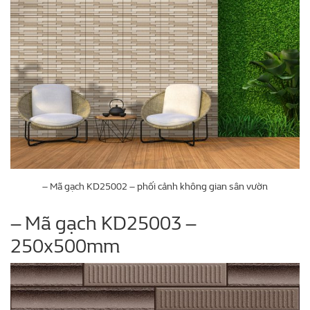
– Mã gạch KD25002 – phối cảnh không gian sân vườn
– Mã gạch KD25003 –
250x500mm