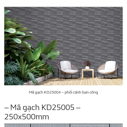
Mã gạch KD25004 – phối cảnh ban công
– Mã gạch KD25005 –
250x500mm