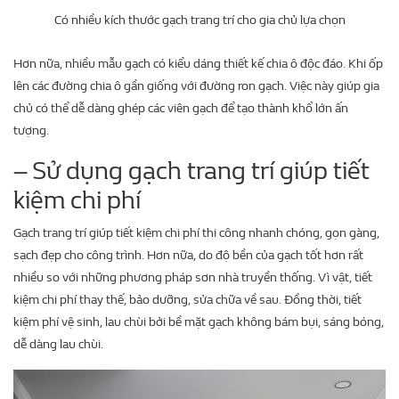
Có nhiều kích thước gạch trang trí cho gia chủ lựa chọn
Hơn nữa, nhiều mẫu gạch có kiểu dáng thiết kế chia ô độc đáo. Khi ốp
lên các đường chia ô gần giống với đường ron gạch. Việc này giúp gia
chủ có thể dễ dàng ghép các viên gạch để tạo thành khổ lớn ấn
tượng.
– Sử dụng gạch trang trí giúp tiết
kiệm chi phí
Gạch trang trí giúp tiết kiệm chi phí thi công nhanh chóng, gọn gàng,
sạch đẹp cho công trình. Hơn nữa, do độ bền của gạch tốt hơn rất
nhiều so với những phương pháp sơn nhà truyền thống. Vì vật, tiết
kiệm chi phí thay thế, bảo dưỡng, sửa chữa về sau. Đồng thời, tiết
kiệm phí vệ sinh, lau chùi bởi bề mặt gạch không bám bụi, sáng bóng,
dễ dàng lau chùi.