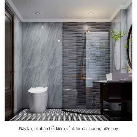
Đây là giải pháp tiết kiệm rất được ưa chuộng hiện nay