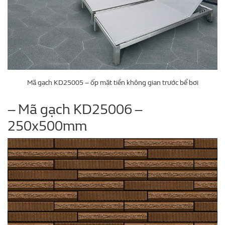
Mã gạch KD25005 – ốp mặt tiền không gian trước bể bơi
– Mã gạch KD25006 –
250x500mm