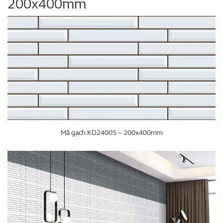
200x400mm
Mã gạch KD24005 – 200x400mm