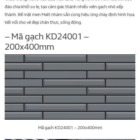
đáo chia khối so le, tạo cảm giác thành nhiều viên gạch nhỏ xếp
thành. Bề mặt men Matt nhám sần cùng hiệu ứng chày định hình họa
tiết nổi cho vẻ đẹp chân thực, sống động.
– Mã gạch KD24001 –
200x400mm
Mã gạch KD24001 – 200x400mm