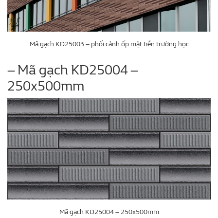
Mã gạch KD25003 – phối cảnh ốp mặt tiền trường học
– Mã gạch KD25004 –
250x500mm
Mã gạch KD25004 – 250x500mm