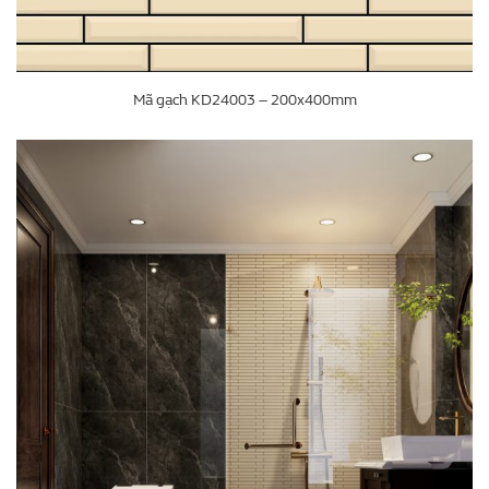
Mã gạch KD24003 – 200x400mm