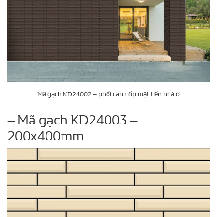
Mã gạch KD24002 – phối cảnh ốp mặt tiền nhà ở
– Mã gạch KD24003 –
200x400mm