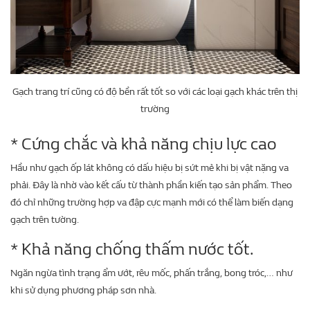
Gạch trang trí cũng có độ bền rất tốt so với các loại gạch khác trên thị
trường
* Cứng chắc và khả năng chịu lực cao
Hầu như gạch ốp lát không có dấu hiệu bị sứt mẻ khi bị vật nặng va
phải. Đây là nhờ vào kết cấu từ thành phần kiến tạo sản phẩm. Theo
đó chỉ những trường hợp va đập cực mạnh mới có thể làm biến dạng
gạch trên tường.
* Khả năng chống thấm nước tốt.
Ngăn ngừa tình trạng ẩm ướt, rêu mốc, phấn trắng, bong tróc,… như
khi sử dụng phương pháp sơn nhà.