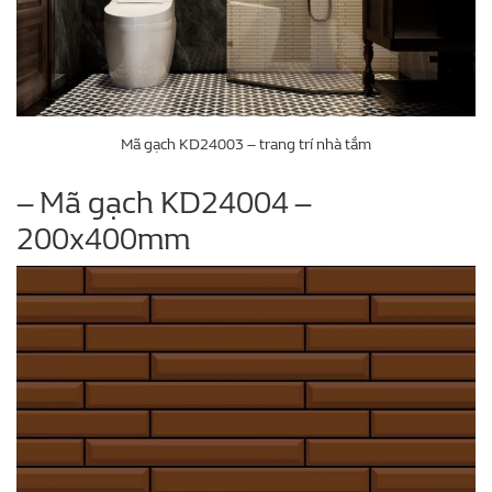
Mã gạch KD24003 – trang trí nhà tắm
– Mã gạch KD24004 –
200x400mm