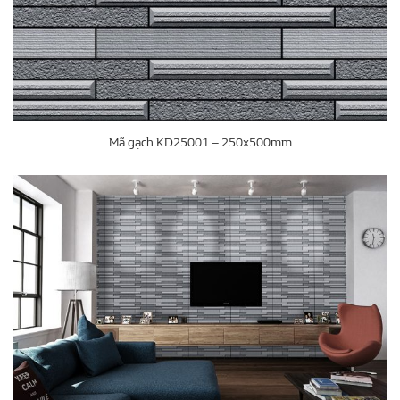
Mã gạch KD25001 – 250x500mm