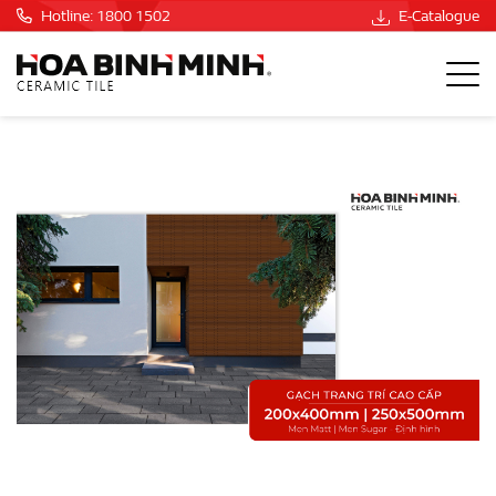
Hotline: 1800 1502
E-Catalogue