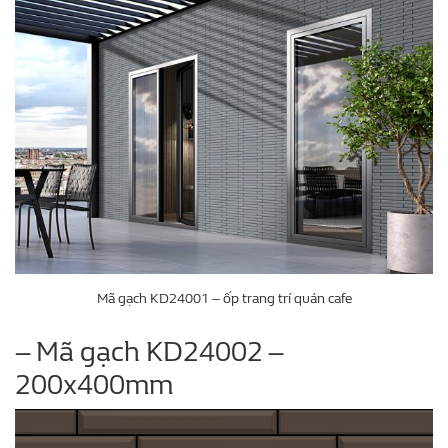
Mã gạch KD24001 – ốp trang trí quán cafe
– Mã gạch KD24002 –
200x400mm