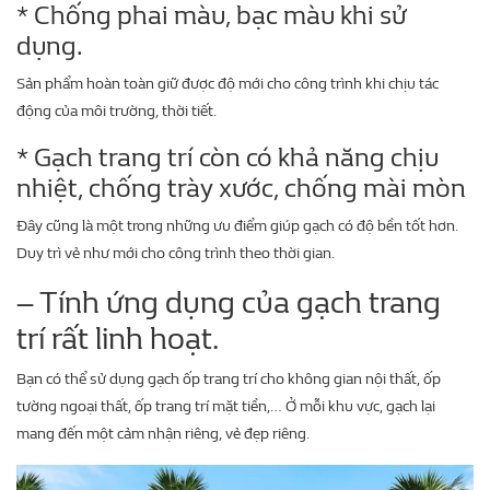
* Chống phai màu, bạc màu khi sử
dụng.
Sản phẩm hoàn toàn giữ được độ mới cho công trình khi chịu tác
động của môi trường, thời tiết.
* Gạch trang trí còn có khả năng chịu
nhiệt, chống trày xước, chống mài mòn
Đây cũng là một trong những ưu điểm giúp gạch có độ bền tốt hơn.
Duy trì vẻ như mới cho công trình theo thời gian.
– Tính ứng dụng của gạch trang
trí rất linh hoạt.
Bạn có thể sử dụng gạch ốp trang trí cho không gian nội thất, ốp
tường ngoại thất, ốp trang trí mặt tiền,… Ở mỗi khu vực, gạch lại
mang đến một cảm nhận riêng, vẻ đẹp riêng.