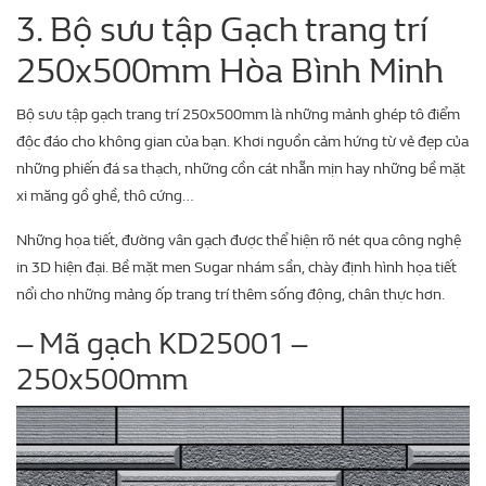
3. Bộ sưu tập Gạch trang trí
250x500mm Hòa Bình Minh
Bộ sưu tập gạch trang trí 250x500mm là những mảnh ghép tô điểm
độc đáo cho không gian của bạn. Khơi nguồn cảm hứng từ vẻ đẹp của
những phiến đá sa thạch, những cồn cát nhẵn mịn hay những bề mặt
xi măng gồ ghề, thô cứng…
Những họa tiết, đường vân gạch được thể hiện rõ nét qua công nghệ
in 3D hiện đại. Bề mặt men Sugar nhám sần, chày định hình họa tiết
nổi cho những mảng ốp trang trí thêm sống động, chân thực hơn.
– Mã gạch KD25001 –
250x500mm