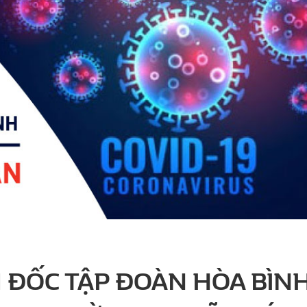
 ĐỐC TẬP ĐOÀN HÒA BÌN