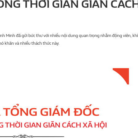
ONG THỜI GIAN GIÃN CÁC
 Minh đã gửi bức thư với nhiều nội dung quan trọng nhằm động viên, khí
ó khăn và nhiều thách thức này.