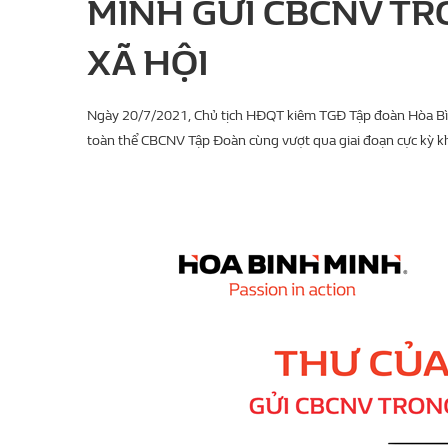
MINH GỬI CBCNV TR
XÃ HỘI
Ngày 20/7/2021, Chủ tịch HĐQT kiêm TGĐ Tập đoàn Hòa Bình
toàn thể CBCNV Tập Đoàn cùng vượt qua giai đoạn cực kỳ kh