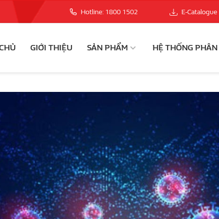
Hotline: 1800 1502
E-Catalogue
 CHỦ
GIỚI THIỆU
SẢN PHẨM
HỆ THỐNG PHÂN