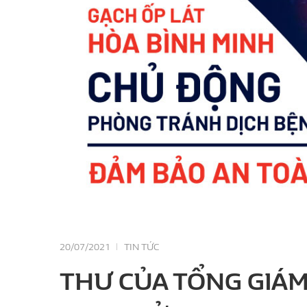
20/07/2021
TIN TỨC
THƯ CỦA TỔNG GIÁM