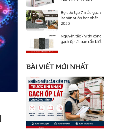
Bộ sưu tập 7 mẫu gạch
lát sân vườn hot nhất
2023
Nguyên tắc khi thi công
gạch ốp lát bạn cần biết.
BÀI VIẾT MỚI NHẤT
H