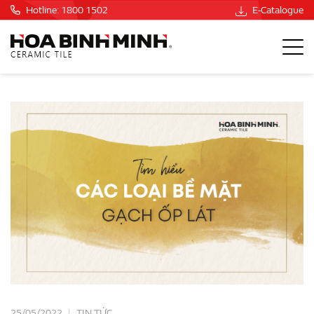
Hotline: 1800 1502
E-Catalogue
25/05/2022
TIN TỨC