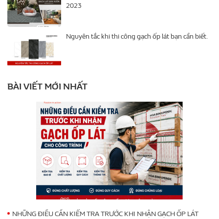
2023
Nguyên tắc khi thi công gạch ốp lát bạn cần biết.
BÀI VIẾT MỚI NHẤT
NHỮNG ĐIỀU CẦN KIỂM TRA TRƯỚC KHI NHẬN GẠCH ỐP LÁT