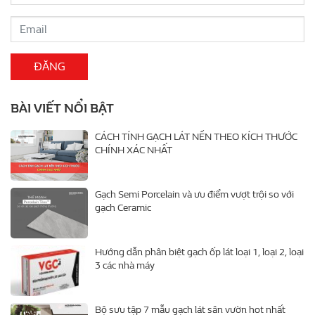
BÀI VIẾT NỔI BẬT
CÁCH TÍNH GẠCH LÁT NỀN THEO KÍCH THƯỚC
CHÍNH XÁC NHẤT
Gạch Semi Porcelain và ưu điểm vượt trội so với
gạch Ceramic
Hướng dẫn phân biệt gạch ốp lát loại 1, loại 2, loại
3 các nhà máy
Bộ sưu tập 7 mẫu gạch lát sân vườn hot nhất