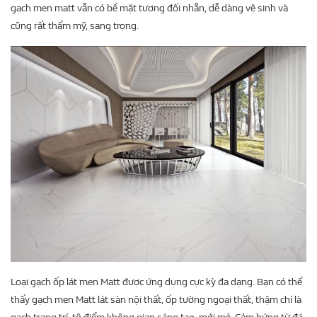
gạch men matt vẫn có bề mặt tương đối nhẵn, dễ dàng vệ sinh và
cũng rất thẩm mỹ, sang trọng.
Loại gạch ốp lát men Matt được ứng dụng cực kỳ đa dạng. Bạn có thể
thấy gạch men Matt lát sàn nội thất, ốp tường ngoại thất, thậm chí là