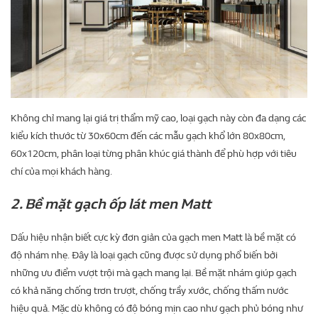
Không chỉ mang lại giá trị thẩm mỹ cao, loại gạch này còn đa dạng các
kiểu kích thước từ 30x60cm đến các mẫu gạch khổ lớn 80x80cm,
60x120cm, phân loại từng phân khúc giá thành để phù hợp với tiêu
chí của mọi khách hàng.
2. Bề mặt gạch ốp lát men Matt
Dấu hiệu nhận biết cực kỳ đơn giản của gạch men Matt là bề mặt có
độ nhám nhẹ. Đây là loại gạch cũng được sử dụng phổ biến bởi
những ưu điểm vượt trội mà gạch mang lại. Bề mặt nhám giúp gạch
có khả năng chống trơn trượt, chống trầy xước, chống thấm nước
hiệu quả. Mặc dù không có độ bóng mịn cao như gạch phủ bóng như