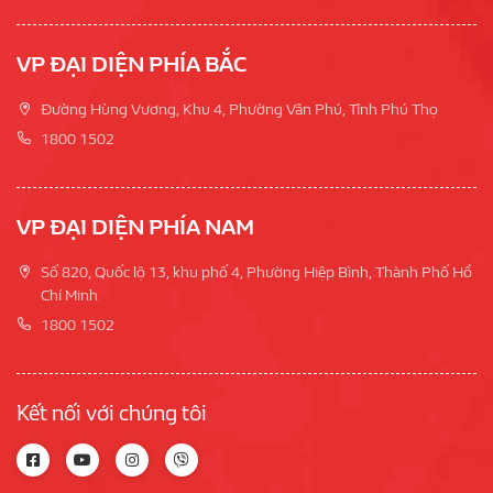
VP ĐẠI DIỆN PHÍA BẮC
Đường Hùng Vương, Khu 4, Phường Vân Phú, Tỉnh Phú Thọ
1800 1502
VP ĐẠI DIỆN PHÍA NAM
Số 820, Quốc lộ 13, khu phố 4, Phường Hiệp Bình, Thành Phố Hồ
Chí Minh
1800 1502
Kết nối với chúng tôi