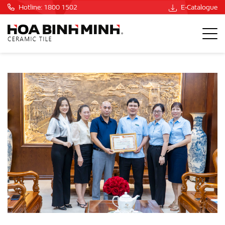
Hotline: 1800 1502
E-Catalogue