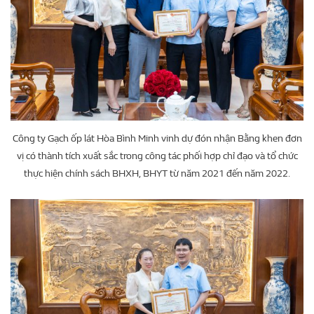
Công ty Gạch ốp lát Hòa Bình Minh vinh dự đón nhận Bằng khen đơn
vị có thành tích xuất sắc trong công tác phối hợp chỉ đạo và tổ chức
thực hiện chính sách BHXH, BHYT từ năm 2021 đến năm 2022.