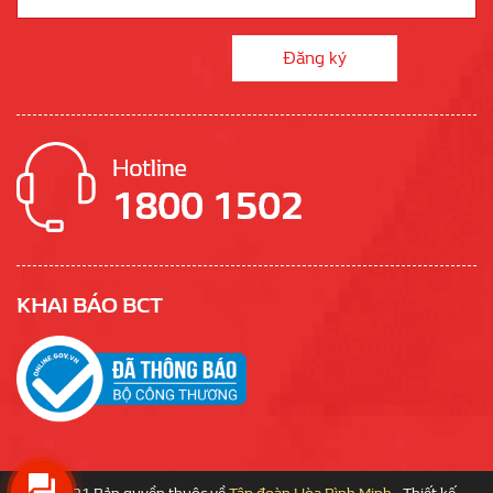
KHAI BÁO BCT