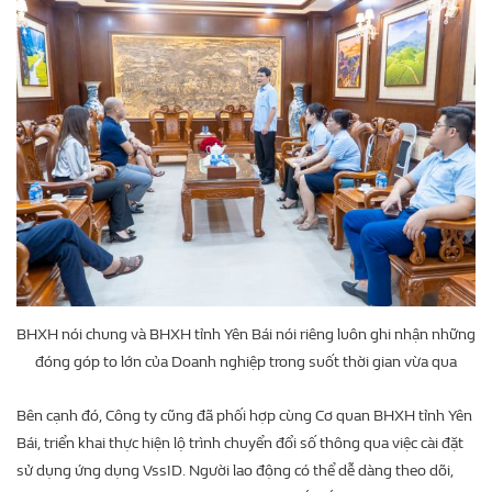
BHXH nói chung và BHXH tỉnh Yên Bái nói riêng luôn ghi nhận những
đóng góp to lớn của Doanh nghiệp trong suốt thời gian vừa qua
Bên cạnh đó, Công ty cũng đã phối hợp cùng Cơ quan BHXH tỉnh Yên
Bái, triển khai thực hiện lộ trình chuyển đổi số thông qua việc cài đặt
sử dụng ứng dụng VssID. Người lao động có thể dễ dàng theo dõi,