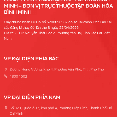
MINH – ĐƠN VỊ TRỰC THUỘC TẬP ĐOÀN HÒA
BÌNH MINH
Giấy chứng nhận ĐKDN số 5200898982 do sở Tài chính Tỉnh Lào Cai
cấp đăng kí thay đổi lần thứ 8 ngày 23/04/2026.
Địa chỉ - TDP Nguyễn Thái Học 2, Phường Yên Bái, Tỉnh Lào Cai, Việt
Nam
VP ĐẠI DIỆN PHÍA BẮC
Đường Hùng Vương, Khu 4, Phường Vân Phú, Tỉnh Phú Thọ
1800 1502
VP ĐẠI DIỆN PHÍA NAM
Số 820, Quốc lộ 13, khu phố 4, Phường Hiệp Bình, Thành Phố Hồ
Chí Minh