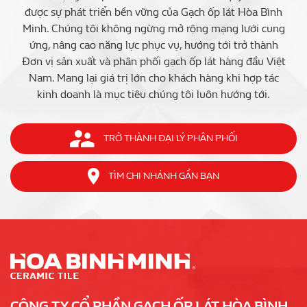
được sự phát triển bền vững của Gạch ốp lát Hòa Bình
Minh. Chúng tôi không ngừng mở rộng mạng lưới cung
ứng, nâng cao năng lực phục vụ, hướng tới trở thành
Đơn vị sản xuất và phân phối gạch ốp lát hàng đầu Việt
Nam. Mang lại giá trị lớn cho khách hàng khi hợp tác
kinh doanh là mục tiêu chúng tôi luôn hướng tới.
TRỞ THÀNH ĐẠI LÝ PHÂN PHỐI
TÌM CHI NHÁNH GẦN BẠN
CÔNG TY CỔ PHẦN GẠCH ỐP LÁT HÒA BÌNH