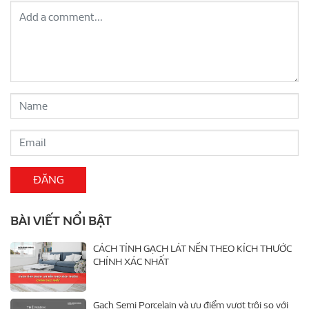
BÀI VIẾT NỔI BẬT
CÁCH TÍNH GẠCH LÁT NỀN THEO KÍCH THƯỚC
CHÍNH XÁC NHẤT
Gạch Semi Porcelain và ưu điểm vượt trội so với