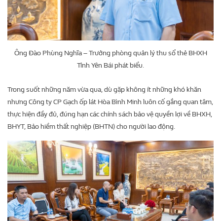
Ông Đào Phùng Nghĩa – Trưởng phòng quản lý thu sổ thẻ BHXH
Tỉnh Yên Bái phát biểu.
Trong suốt những năm vừa qua, dù gặp không ít những khó khăn
nhưng Công ty CP Gạch ốp lát Hòa Bình Minh luôn cố gắng quan tâm,
thực hiện đầy đủ, đúng hạn các chính sách bảo vệ quyền lợi về BHXH,
BHYT, Bảo hiềm thất nghiệp (BHTN) cho người lao động.