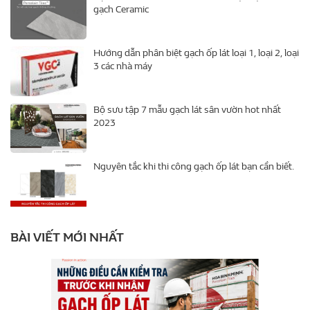
gạch Ceramic
Hướng dẫn phân biệt gạch ốp lát loại 1, loại 2, loại
3 các nhà máy
Bộ sưu tập 7 mẫu gạch lát sân vườn hot nhất
2023
Nguyên tắc khi thi công gạch ốp lát bạn cần biết.
BÀI VIẾT MỚI NHẤT