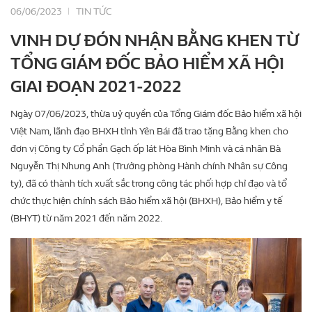
06/06/2023
TIN TỨC
VINH DỰ ĐÓN NHẬN BẰNG KHEN TỪ
TỔNG GIÁM ĐỐC BẢO HIỂM XÃ HỘI
GIAI ĐOẠN 2021-2022
Ngày 07/06/2023, thừa uỷ quyền của Tổng Giám đốc Bảo hiểm xã hội
Việt Nam, lãnh đạo BHXH tỉnh Yên Bái đã trao tặng Bằng khen cho
đơn vị Công ty Cổ phần Gạch ốp lát Hòa Bình Minh và cá nhân Bà
Nguyễn Thị Nhung Anh (Trưởng phòng Hành chính Nhân sự Công
ty), đã có thành tích xuất sắc trong công tác phối hợp chỉ đạo và tổ
chức thực hiện chính sách Bảo hiểm xã hội (BHXH), Bảo hiểm y tế
(BHYT) từ năm 2021 đến năm 2022.