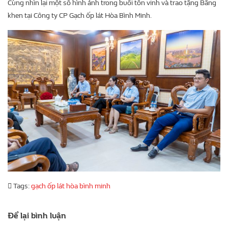
Cùng nhìn lại một số hình ảnh trong buổi tôn vinh và trao tặng Bằng
khen tại Công ty CP Gạch ốp lát Hòa Bình Minh.
Tags:
gạch ốp lát hòa bình minh
Để lại bình luận