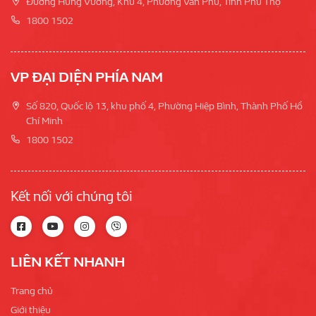
Đường Hùng Vương, Khu 4, Phường Vân Phú, Tỉnh Phú Thọ
1800 1502
VP ĐẠI DIỆN PHÍA NAM
Số 820, Quốc lộ 13, khu phố 4, Phường Hiệp Bình, Thành Phố Hồ
Chí Minh
1800 1502
Kết nối với chúng tôi
LIÊN KẾT NHANH
Trang chủ
Giới thiệu