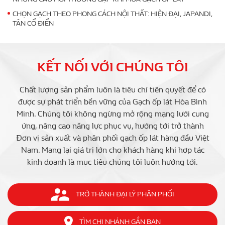
CHỌN GẠCH THEO PHONG CÁCH NỘI THẤT: HIỆN ĐẠI, JAPANDI,
TÂN CỔ ĐIỂN
KẾT NỐI VỚI CHÚNG TÔI
Chất lượng sản phẩm luôn là tiêu chí tiên quyết để có
được sự phát triển bền vững của Gạch ốp lát Hòa Bình
Minh. Chúng tôi không ngừng mở rộng mạng lưới cung
ứng, nâng cao năng lực phục vụ, hướng tới trở thành
Đơn vị sản xuất và phân phối gạch ốp lát hàng đầu Việt
Nam. Mang lại giá trị lớn cho khách hàng khi hợp tác
kinh doanh là mục tiêu chúng tôi luôn hướng tới.
TRỞ THÀNH ĐẠI LÝ PHÂN PHỐI
TÌM CHI NHÁNH GẦN BẠN