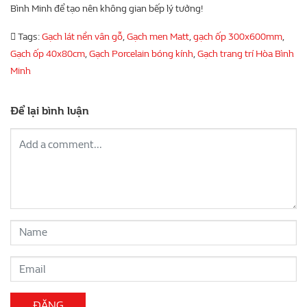
Bình Minh để tạo nên không gian bếp lý tưởng!
Tags:
Gạch lát nền vân gỗ
,
Gạch men Matt
,
gạch ốp 300x600mm
,
Gạch ốp 40x80cm
,
Gạch Porcelain bóng kính
,
Gạch trang trí Hòa Bình
Minh
Để lại bình luận