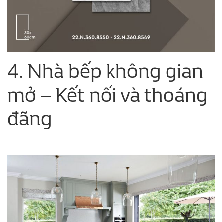
4. Nhà bếp không gian
mở – Kết nối và thoáng
đãng