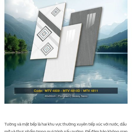
Tường và mặt bếp là hai khu vực thường xuyên tiếp xúc với nước, dầu
mỡ và thực phẩm trong quá trình nấu nướng. Để đảm bảo không gian