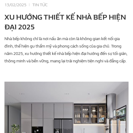
13/02/2025
TIN TỨC
XU HƯỚNG THIẾT KẾ NHÀ BẾP HIỆN
ĐẠI 2025
Nhà bếp không chỉ là nơi nấu ăn mà còn là không gian kết nối gia
đình, thể hiện gu thẩm mỹ và phong cách sống của gia chủ. Trong
năm 2025, xu hướng thiết kế nhà bếp hiện đại hướng đến sự tối giản,
thông minh và bền vững, mang lại trải nghiệm tiện nghi và đẳng cấp.