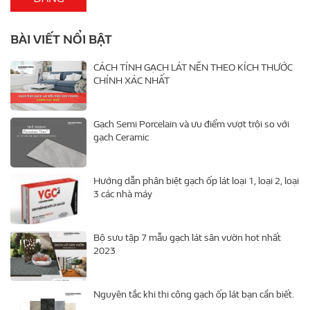
BÀI VIẾT NỔI BẬT
CÁCH TÍNH GẠCH LÁT NỀN THEO KÍCH THƯỚC
CHÍNH XÁC NHẤT
Gạch Semi Porcelain và ưu điểm vượt trội so với
gạch Ceramic
Hướng dẫn phân biệt gạch ốp lát loại 1, loại 2, loại
3 các nhà máy
Bộ sưu tập 7 mẫu gạch lát sân vườn hot nhất
2023
Nguyên tắc khi thi công gạch ốp lát bạn cần biết.