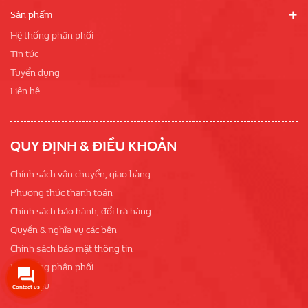
Sản phẩm
Hệ thống phân phối
Tin tức
Tuyển dụng
Liên hệ
QUY ĐỊNH & ĐIỀU KHOẢN
Chính sách vận chuyển, giao hàng
Phương thức thanh toán
Chính sách bảo hành, đổi trả hàng
Quyền & nghĩa vụ các bên
Chính sách bảo mật thông tin
Hệ thống phân phối
Giới thiệu
Contact us