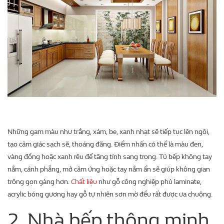
Những gam màu như trắng, xám, be, xanh nhạt sẽ tiếp tục lên ngôi,
tạo cảm giác sạch sẽ, thoáng đãng. Điểm nhấn có thể là màu đen,
vàng đồng hoặc xanh rêu để tăng tính sang trọng. Tủ bếp không tay
nắm, cánh phẳng, mở cảm ứng hoặc tay nắm ẩn sẽ giúp không gian
trông gọn gàng hơn.
Chất liệu
như gỗ công nghiệp phủ laminate,
acrylic bóng gương hay gỗ tự nhiên sơn mờ đều rất được ưa chuộng.
2. Nhà bếp thông minh