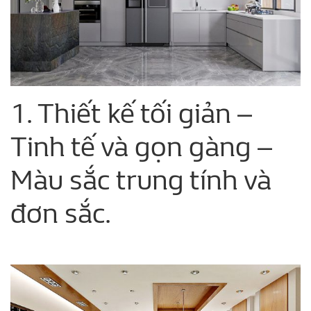
1. Thiết kế tối giản –
Tinh tế và gọn gàng –
Màu sắc trung tính và
đơn sắc.