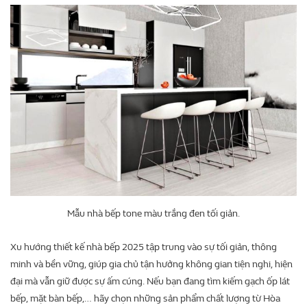
Mẫu nhà bếp tone màu trắng đen tối giản.
Xu hướng thiết kế nhà bếp 2025 tập trung vào sự tối giản, thông
minh và bền vững, giúp gia chủ tận hưởng không gian tiện nghi, hiện
đại mà vẫn giữ được sự ấm cúng. Nếu bạn đang tìm kiếm gạch ốp lát
bếp, mặt bàn bếp,… hãy chọn những sản phẩm chất lượng từ Hòa