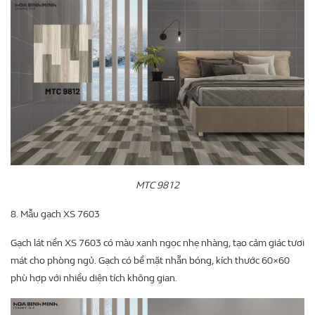
MTC 9812
8. Mẫu gạch XS 7603
Gạch lát nền XS 7603 có màu xanh ngọc nhẹ nhàng, tạo cảm giác tươi
mát cho phòng ngủ. Gạch có bề mặt nhẵn bóng, kích thước 60×60
phù hợp với nhiều diện tích không gian.