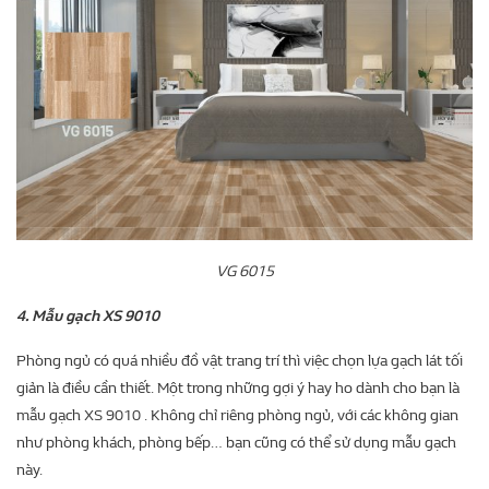
VG 6015
4. Mẫu gạch XS 9010
Phòng ngủ có quá nhiều đồ vật trang trí thì việc chọn lựa gạch lát tối
giản là điều cần thiết. Một trong những gợi ý hay ho dành cho bạn là
mẫu gạch XS 9010 . Không chỉ riêng phòng ngủ, với các không gian
như phòng khách, phòng bếp… bạn cũng có thể sử dụng mẫu gạch
này.