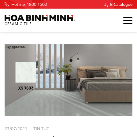
Hotline: 1800 1502
E-Catalogue
23/07/2021
TIN TỨC