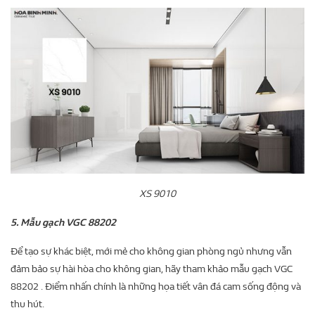
XS 9010
5. Mẫu gạch VGC 88202
Để tạo sự khác biệt, mới mẻ cho không gian phòng ngủ nhưng vẫn
đảm bảo sự hài hòa cho không gian, hãy tham khảo mẫu gạch VGC
88202 . Điểm nhấn chính là những họa tiết vân đá cam sống động và
thu hút.