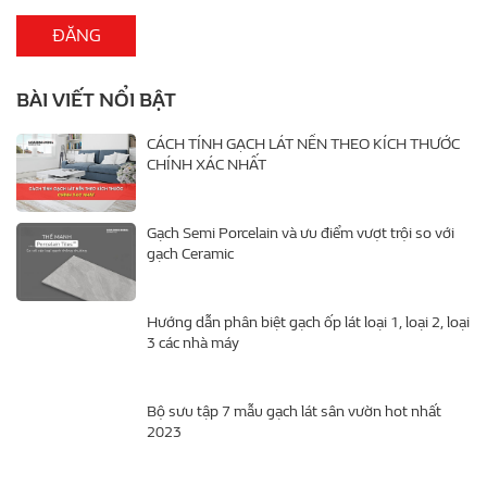
BÀI VIẾT NỔI BẬT
CÁCH TÍNH GẠCH LÁT NỀN THEO KÍCH THƯỚC
CHÍNH XÁC NHẤT
Gạch Semi Porcelain và ưu điểm vượt trội so với
gạch Ceramic
Hướng dẫn phân biệt gạch ốp lát loại 1, loại 2, loại
3 các nhà máy
Bộ sưu tập 7 mẫu gạch lát sân vườn hot nhất
2023