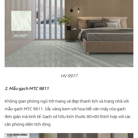
HV 9977
2. Mẫu gạch MTC 9811
Không gian phòng ngủ trở mang vẻ đẹp thanh lịch và trang nhã với
mẫu gạch MTC 9811. Sắc vàng kem với họa tiết vân mây của gạch
đơn giản mà tinh tế. Gạch sở hữu kích thước 80×80 thích hợp với các
căn phòng diện tích rộng.