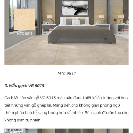
MTC 9811
3. Mẫu gạch VG 6015
Gạch lát sàn vân gỗ VG 6015 màu nâu được thiết kế ấn tượng với họa
tiết những vân gỗ ghép lại. Mang đến cho không gian phòng ngủ
thêm phần tinh tế, sang trọng hơn rất nhiều. Bên cạnh đó còn tạo cho
không gian tự nhiên.