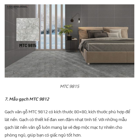
MTC 9815
7. Mẫu gạch MTC 9812
Gạch vân gỗ MTC 9812 có kích thước 80×80, kích thước phù hợp để
lát nền. Gạch có thiết kế đan xen đậm nhạt tinh tế. Với những mẫu
gạch lát nền vân gỗ luôn mang lại vẻ đẹp mộc mạc tự nhiên cho
phòng ngủ, giúp bạn có giấc ngủ tốt hơn.