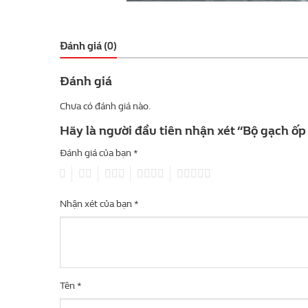
Đánh giá (0)
Đánh giá
Chưa có đánh giá nào.
Hãy là người đầu tiên nhận xét “Bộ gạch 
Đánh giá của bạn
*
1
2
3
4
5
Nhận xét của bạn
*
Tên
*