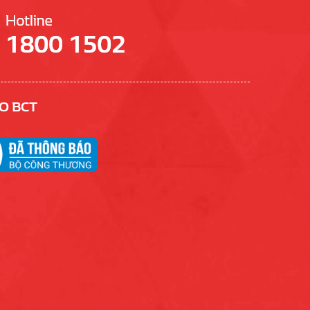
O BCT