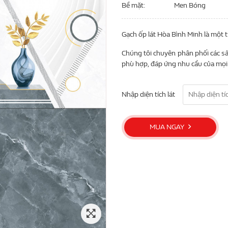
Bề mặt
Men Bóng
Gạch ốp lát Hòa Bình Minh là một 
Chúng tôi chuyên phân phối các sả
phù hợp, đáp ứng nhu cầu của mọi 
Nhập diện tích lát
MUA NGAY