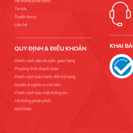
Hệ thống phân phối
Tin tức
Tuyển dụng
Liên hệ
KHAI BÁ
QUY ĐỊNH & ĐIỀU KHOẢN
Chính sách vận chuyển, giao hàng
Phương thức thanh toán
Chính sách bảo hành, đổi trả hàng
Quyền & nghĩa vụ các bên
Chính sách bảo mật thông tin
Hệ thống phân phối
Giới thiệu