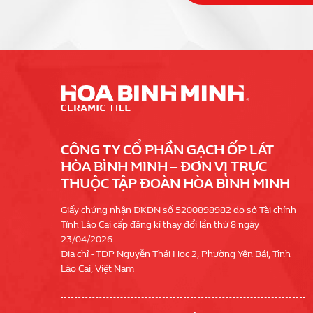
CÔNG TY CỔ PHẦN GẠCH ỐP LÁT
HÒA BÌNH MINH – ĐƠN VỊ TRỰC
THUỘC TẬP ĐOÀN HÒA BÌNH MINH
Giấy chứng nhận ĐKDN số 5200898982 do sở Tài chính
Tỉnh Lào Cai cấp đăng kí thay đổi lần thứ 8 ngày
23/04/2026.
Địa chỉ - TDP Nguyễn Thái Học 2, Phường Yên Bái, Tỉnh
Lào Cai, Việt Nam