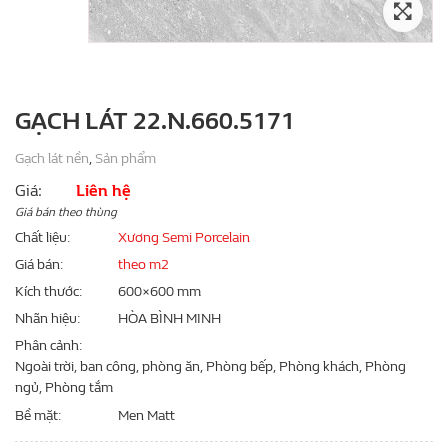
GẠCH LÁT 22.N.660.5171
Gạch lát nền
,
Sản phẩm
Giá:
Liên hệ
Giá bán theo thùng
Chất liệu
Xương Semi Porcelain
Giá bán
theo m2
Kích thước
600×600 mm
Nhãn hiệu
HÒA BÌNH MINH
Phân cảnh
Ngoài trời, ban công, phòng ăn, Phòng bếp, Phòng khách, Phòng
ngủ, Phòng tắm
Bề mặt
Men Matt