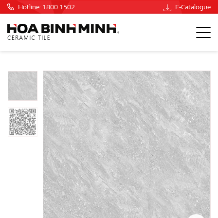
Hotline: 1800 1502
E-Catalogue