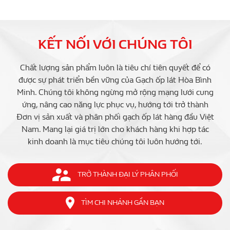
KẾT NỐI VỚI CHÚNG TÔI
Chất lượng sản phẩm luôn là tiêu chí tiên quyết để có
được sự phát triển bền vững của Gạch ốp lát Hòa Bình
Minh. Chúng tôi không ngừng mở rộng mạng lưới cung
ứng, nâng cao năng lực phục vụ, hướng tới trở thành
Đơn vị sản xuất và phân phối gạch ốp lát hàng đầu Việt
Nam. Mang lại giá trị lớn cho khách hàng khi hợp tác
kinh doanh là mục tiêu chúng tôi luôn hướng tới.
TRỞ THÀNH ĐẠI LÝ PHÂN PHỐI
TÌM CHI NHÁNH GẦN BẠN