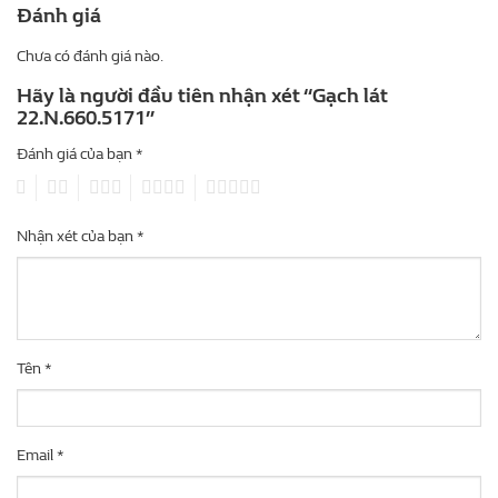
Đánh giá
Chưa có đánh giá nào.
Hãy là người đầu tiên nhận xét “Gạch lát
22.N.660.5171”
Đánh giá của bạn
*
1
2
3
4
5
Nhận xét của bạn
*
Tên
*
Email
*