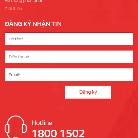
Hệ thống phân phối
Giới thiệu
ĐĂNG KÝ NHẬN TIN