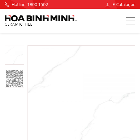
Hotline: 1800 1502
E-Catalogue