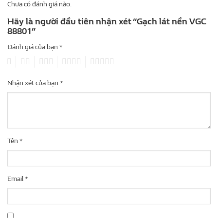
Chưa có đánh giá nào.
Hãy là người đầu tiên nhận xét “Gạch lát nền VGC
88801”
Đánh giá của bạn
*
1
2
3
4
5
Nhận xét của bạn
*
Tên
*
Email
*