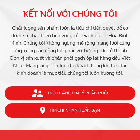
KẾT NỐI VỚI CHÚNG TÔI
Chất lượng sản phẩm luôn là tiêu chí tiên quyết để có
được sự phát triển bền vững của Gạch ốp lát Hòa Bình
Minh. Chúng tôi không ngừng mở rộng mạng lưới cung
ứng, nâng cao năng lực phục vụ, hướng tới trở thành
Đơn vị sản xuất và phân phối gạch ốp lát hàng đầu Việt
Nam. Mang lại giá trị lớn cho khách hàng khi hợp tác
kinh doanh là mục tiêu chúng tôi luôn hướng tới.
TRỞ THÀNH ĐẠI LÝ PHÂN PHỐI
TÌM CHI NHÁNH GẦN BẠN