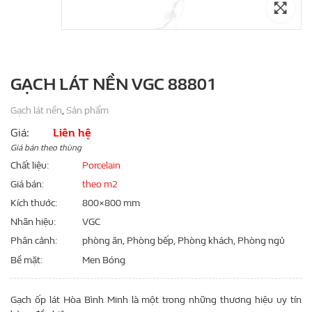
GẠCH LÁT NỀN VGC 88801
Gạch lát nền
,
Sản phẩm
Giá:
Liên hệ
Giá bán theo thùng
Chất liệu
Porcelain
Giá bán
theo m2
Kích thước
800×800 mm
Nhãn hiệu
VGC
Phân cảnh
phòng ăn, Phòng bếp, Phòng khách, Phòng ngủ
Bề mặt
Men Bóng
Gạch ốp lát Hòa Bình Minh là một trong những thương hiệu uy tín