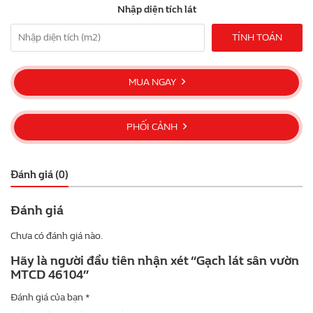
Nhập diện tích lát
TÍNH TOÁN
MUA NGAY
PHỐI CẢNH
Đánh giá (0)
Đánh giá
Chưa có đánh giá nào.
Hãy là người đầu tiên nhận xét “Gạch lát sân vườn
MTCD 46104”
Đánh giá của bạn
*