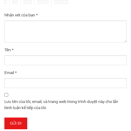
1
2
3
4
5
Nhận xét của bạn
*
Tên
*
Email
*
Lưu tên của tôi, email, và trang web trong trình duyệt này cho lần
bình luận kế tiếp của tôi.