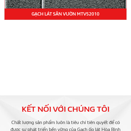
GẠCH LÁT SÂN VƯỜN MTV52010
KẾT NỐI VỚI CHÚNG TÔI
Chất lượng sản phẩm luôn là tiêu chí tiên quyết để có
được sự phát triển bền vững của Gạch ốp lát Hòa Bình