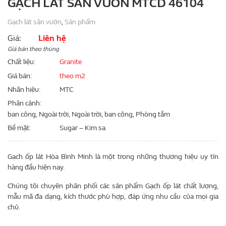
GẠCH LÁT SÂN VƯỜN MTCD 46104
Gạch lát sân vườn
,
Sản phẩm
Giá:
Liên hệ
Giá bán theo thùng
Chất liệu
Granite
Giá bán
theo m2
Nhãn hiệu
MTC
Phân cảnh
ban công, Ngoài trời, Ngoài trời, ban công, Phòng tắm
Bề mặt
Sugar – Kim sa
Gạch ốp lát Hòa Bình Minh là một trong những thương hiệu uy tín
hàng đầu hiện nay.
Chúng tôi chuyên phân phối các sản phẩm Gạch ốp lát chất lượng,
mẫu mã đa dạng, kích thước phù hợp, đáp ứng nhu cầu của mọi gia
chủ.