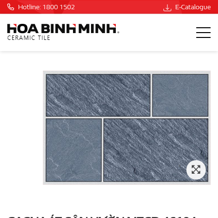
Hotline: 1800 1502
E-Catalogue