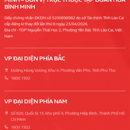
BÌNH MINH
Giấy chứng nhận ĐKDN số 5200898982 do sở Tài chính Tỉnh Lào Cai
cấp đăng kí thay đổi lần thứ 8 ngày 23/04/2026.
Địa chỉ - TDP Nguyễn Thái Học 2, Phường Yên Bái, Tỉnh Lào Cai, Việt
Nam
VP ĐẠI DIỆN PHÍA BẮC
Đường Hùng Vương, Khu 4, Phường Vân Phú, Tỉnh Phú Thọ
1800 1502
VP ĐẠI DIỆN PHÍA NAM
Số 820, Quốc lộ 13, khu phố 4, Phường Hiệp Bình, Thành Phố Hồ
Chí Minh
1800 1502