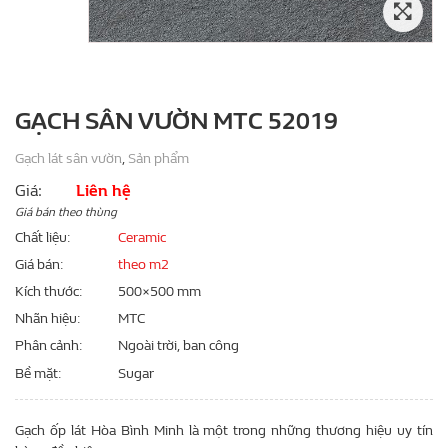
GẠCH SÂN VƯỜN MTC 52019
Gạch lát sân vườn
,
Sản phẩm
Giá:
Liên hệ
Giá bán theo thùng
Chất liệu
Ceramic
Giá bán
theo m2
Kích thước
500×500 mm
Nhãn hiệu
MTC
Phân cảnh
Ngoài trời, ban công
Bề mặt
Sugar
Gạch ốp lát Hòa Bình Minh là một trong những thương hiệu uy tín