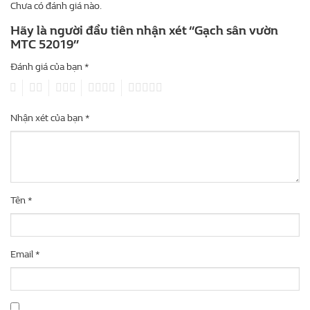
Chưa có đánh giá nào.
Hãy là người đầu tiên nhận xét “Gạch sân vườn
MTC 52019”
Đánh giá của bạn
*
1
2
3
4
5
Nhận xét của bạn
*
Tên
*
Email
*