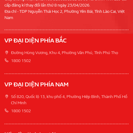
cấp đăng kí thay đổi lần thứ 8 ngày 23/04/2026.
Địa chỉ - TDP Nguyễn Thái Học 2, Phường Yên Bái, Tỉnh Lào Cai, Việt
Nam
VP ĐẠI DIỆN PHÍA BẮC
Đường Hùng Vương, Khu 4, Phường Vân Phú, Tỉnh Phú Thọ
1800 1502
VP ĐẠI DIỆN PHÍA NAM
Số 820, Quốc lộ 13, khu phố 4, Phường Hiệp Bình, Thành Phố Hồ
Chí Minh
1800 1502