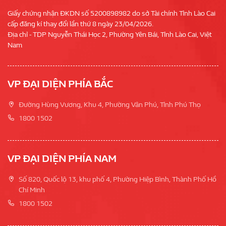
Giấy chứng nhận ĐKDN số 5200898982 do sở Tài chính Tỉnh Lào Cai
cấp đăng kí thay đổi lần thứ 8 ngày 23/04/2026.
Địa chỉ - TDP Nguyễn Thái Học 2, Phường Yên Bái, Tỉnh Lào Cai, Việt
Nam
VP ĐẠI DIỆN PHÍA BẮC
Đường Hùng Vương, Khu 4, Phường Vân Phú, Tỉnh Phú Thọ
1800 1502
VP ĐẠI DIỆN PHÍA NAM
Số 820, Quốc lộ 13, khu phố 4, Phường Hiệp Bình, Thành Phố Hồ
Chí Minh
1800 1502