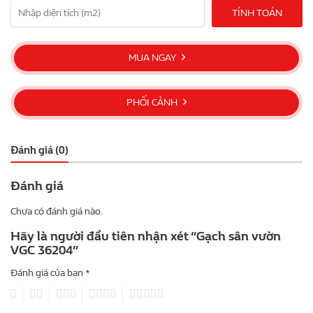
TÍNH TOÁN
MUA NGAY
PHỐI CẢNH
Đánh giá (0)
Đánh giá
Chưa có đánh giá nào.
Hãy là người đầu tiên nhận xét “Gạch sân vườn
VGC 36204”
Đánh giá của bạn
*
1
2
3
4
5