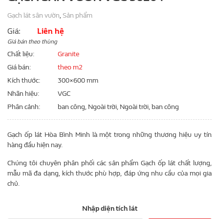
Gạch lát sân vườn
,
Sản phẩm
Giá:
Liên hệ
Giá bán theo thùng
Chất liệu
Granite
Giá bán
theo m2
Kích thước
300×600 mm
Nhãn hiệu
VGC
Phân cảnh
ban công, Ngoài trời, Ngoài trời, ban công
Gạch ốp lát Hòa Bình Minh là một trong những thương hiệu uy tín
hàng đầu hiện nay.
Chúng tôi chuyên phân phối các sản phẩm Gạch ốp lát chất lượng,
mẫu mã đa dạng, kích thước phù hợp, đáp ứng nhu cầu của mọi gia
chủ.
Nhập diện tích lát