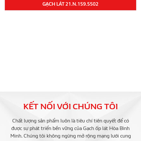
GẠCH SÂN VƯỜN ALT 4602
KẾT NỐI VỚI CHÚNG TÔI
Chất lượng sản phẩm luôn là tiêu chí tiên quyết để có
được sự phát triển bền vững của Gạch ốp lát Hòa Bình
Minh. Chúng tôi không ngừng mở rộng mạng lưới cung