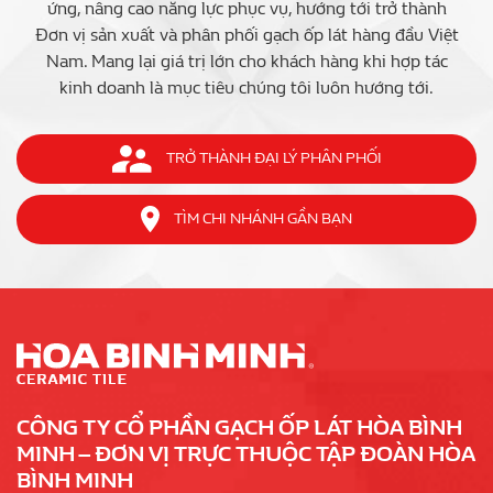
ứng, nâng cao năng lực phục vụ, hướng tới trở thành
Đơn vị sản xuất và phân phối gạch ốp lát hàng đầu Việt
Nam. Mang lại giá trị lớn cho khách hàng khi hợp tác
kinh doanh là mục tiêu chúng tôi luôn hướng tới.
TRỞ THÀNH ĐẠI LÝ PHÂN PHỐI
TÌM CHI NHÁNH GẦN BẠN
CÔNG TY CỔ PHẦN GẠCH ỐP LÁT HÒA BÌNH
MINH – ĐƠN VỊ TRỰC THUỘC TẬP ĐOÀN HÒA
BÌNH MINH