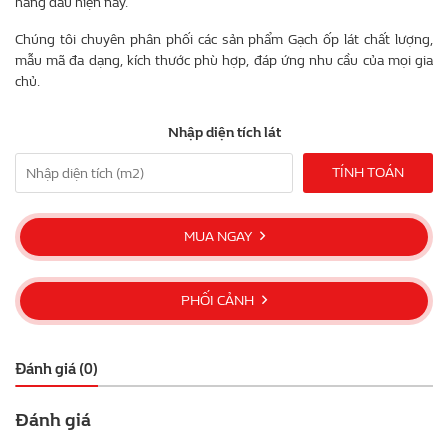
hàng đầu hiện nay.
Chúng tôi chuyên phân phối các sản phẩm Gạch ốp lát chất lượng,
mẫu mã đa dạng, kích thước phù hợp, đáp ứng nhu cầu của mọi gia
chủ.
Nhập diện tích lát
TÍNH TOÁN
MUA NGAY
PHỐI CẢNH
Đánh giá (0)
Đánh giá