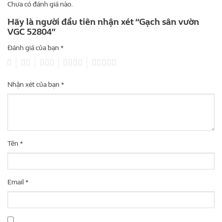
Chưa có đánh giá nào.
Hãy là người đầu tiên nhận xét “Gạch sân vườn
VGC 52804”
Đánh giá của bạn
*
1
2
3
4
5
Nhận xét của bạn
*
Tên
*
Email
*