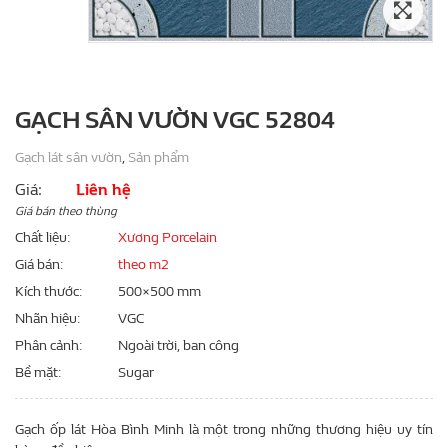
GẠCH SÂN VƯỜN VGC 52804
Gạch lát sân vườn
,
Sản phẩm
Giá:
Liên hệ
Giá bán theo thùng
Chất liệu
Xương Porcelain
Giá bán
theo m2
Kích thước
500×500 mm
Nhãn hiệu
VGC
Phân cảnh
Ngoài trời, ban công
Bề mặt
Sugar
Gạch ốp lát Hòa Bình Minh là một trong những thương hiệu uy tín