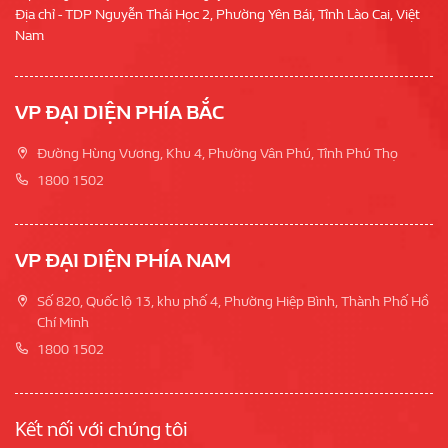
Địa chỉ - TDP Nguyễn Thái Học 2, Phường Yên Bái, Tỉnh Lào Cai, Việt
Nam
VP ĐẠI DIỆN PHÍA BẮC
Đường Hùng Vương, Khu 4, Phường Vân Phú, Tỉnh Phú Thọ
1800 1502
VP ĐẠI DIỆN PHÍA NAM
Số 820, Quốc lộ 13, khu phố 4, Phường Hiệp Bình, Thành Phố Hồ
Chí Minh
1800 1502
Kết nối với chúng tôi