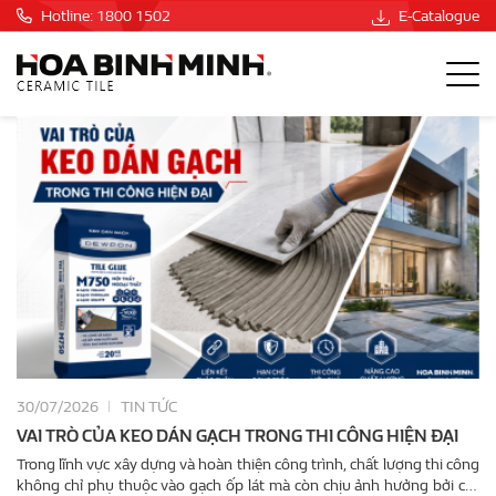
Hotline: 1800 1502
E-Catalogue
30/07/2026
TIN TỨC
VAI TRÒ CỦA KEO DÁN GẠCH TRONG THI CÔNG HIỆN ĐẠI
Trong lĩnh vực xây dựng và hoàn thiện công trình, chất lượng thi công
không chỉ phụ thuộc vào gạch ốp lát mà còn chịu ảnh hưởng bởi các