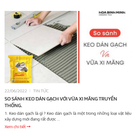
22/06/2022
TIN TỨC
SO SÁNH KEO DÁN GẠCH VỚI VỮA XI MĂNG TRUYỀN
THỐNG.
1. Keo dán gạch là gì ? Keo dán gạch là một trong những loại vật liệu
xây dựng mới đang rất được …
Xem chi tiết