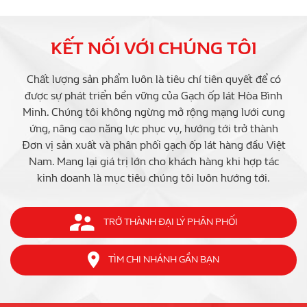
KẾT NỐI VỚI CHÚNG TÔI
Chất lượng sản phẩm luôn là tiêu chí tiên quyết để có
được sự phát triển bền vững của Gạch ốp lát Hòa Bình
Minh. Chúng tôi không ngừng mở rộng mạng lưới cung
ứng, nâng cao năng lực phục vụ, hướng tới trở thành
Đơn vị sản xuất và phân phối gạch ốp lát hàng đầu Việt
Nam. Mang lại giá trị lớn cho khách hàng khi hợp tác
kinh doanh là mục tiêu chúng tôi luôn hướng tới.
TRỞ THÀNH ĐẠI LÝ PHÂN PHỐI
TÌM CHI NHÁNH GẦN BẠN