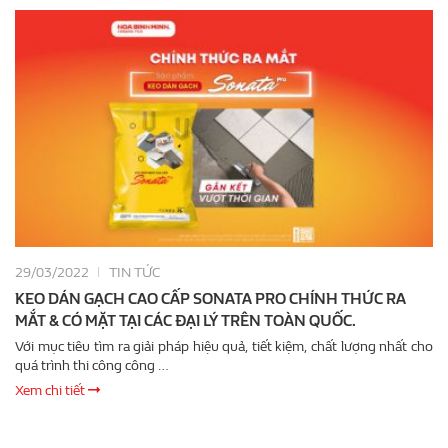
29/03/2022
TIN TỨC
KEO DÁN GẠCH CAO CẤP SONATA PRO CHÍNH THỨC RA
MẮT & CÓ MẶT TẠI CÁC ĐẠI LÝ TRÊN TOÀN QUỐC.
Với mục tiêu tìm ra giải pháp hiệu quả, tiết kiệm, chất lượng nhất cho
quá trình thi công công …
Xem chi tiết