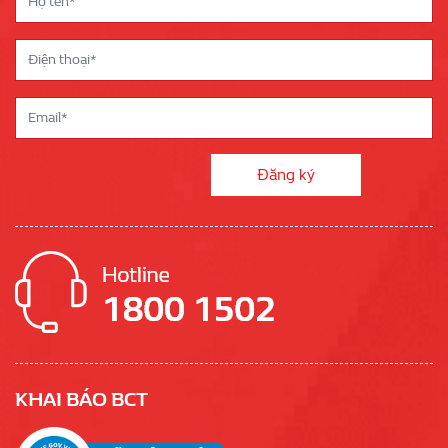
KHAI BÁO BCT