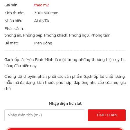
Giá bán
theo m2
Kích thước
300×600 mm
Nhãn hiệu
ALANTA
Phân cảnh
phòng ăn, Phòng bếp, Phòng khách, Phòng ngủ, Phòng tắm
Bề mặt
Men Bóng
Gạch ốp lát Hòa Bình Minh là một trong những thương hiệu uy tín
hàng đầu hiện nay.
Chúng tôi chuyên phân phối các sản phẩm Gạch ốp lát chất lượng,
mẫu mã đa dạng, kích thước phù hợp, đáp ứng nhu cầu của mọi gia
chủ.
Nhập diện tích lát
TÍNH TOÁN