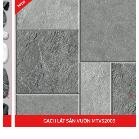
GẠCH LÁT SÂN VƯỜN MTV52009