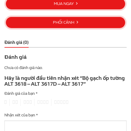
MUA NGAY
PHỐI CẢNH
Đánh giá (0)
Đánh giá
Chưa có đánh giá nào.
Hãy là người đầu tiên nhận xét “Bộ gạch ốp tường
ALT 3618 – ALT 3617D – ALT 3617”
Đánh giá của bạn
*
1
2
3
4
5
Nhận xét của bạn
*