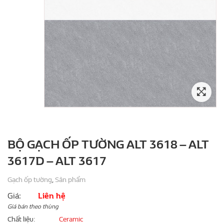
BỘ GẠCH ỐP TƯỜNG ALT 3618 – ALT
3617D – ALT 3617
Gạch ốp tường
,
Sản phẩm
Giá:
Liên hệ
Giá bán theo thùng
Chất liệu
Ceramic