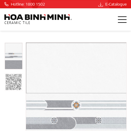
Hotline: 1800 1502
E-Catalogue