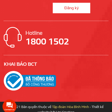
KHAI BÁO BCT
© 2021 Bản quyền thuộc về
Tập đoàn Hòa Bình Minh
-
Thiết kế
Contact us