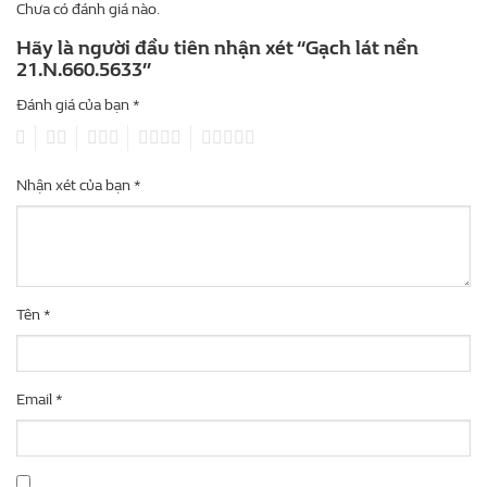
Chưa có đánh giá nào.
Hãy là người đầu tiên nhận xét “Gạch lát nền
21.N.660.5633”
Đánh giá của bạn
*
1
2
3
4
5
Nhận xét của bạn
*
Tên
*
Email
*