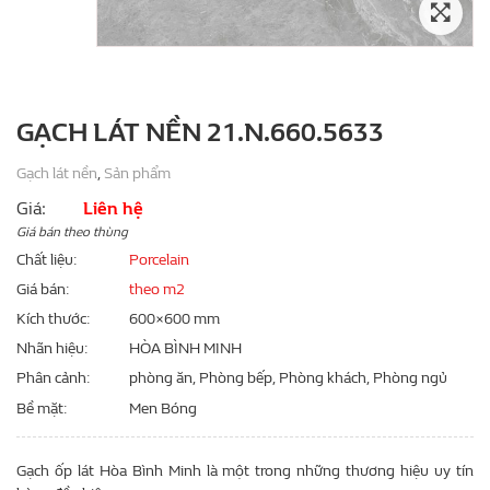
GẠCH LÁT NỀN 21.N.660.5633
Gạch lát nền
,
Sản phẩm
Giá:
Liên hệ
Giá bán theo thùng
Chất liệu
Porcelain
Giá bán
theo m2
Kích thước
600×600 mm
Nhãn hiệu
HÒA BÌNH MINH
Phân cảnh
phòng ăn, Phòng bếp, Phòng khách, Phòng ngủ
Bề mặt
Men Bóng
Gạch ốp lát Hòa Bình Minh là một trong những thương hiệu uy tín