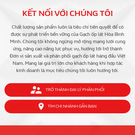
KẾT NỐI VỚI CHÚNG TÔI
Chất lượng sản phẩm luôn là tiêu chí tiên quyết để có
được sự phát triển bền vững của Gạch ốp lát Hòa Bình
Minh. Chúng tôi không ngừng mở rộng mạng lưới cung
ứng, nâng cao năng lực phục vụ, hướng tới trở thành
Đơn vị sản xuất và phân phối gạch ốp lát hàng đầu Việt
Nam. Mang lại giá trị lớn cho khách hàng khi hợp tác
kinh doanh là mục tiêu chúng tôi luôn hướng tới.
TRỞ THÀNH ĐẠI LÝ PHÂN PHỐI
TÌM CHI NHÁNH GẦN BẠN