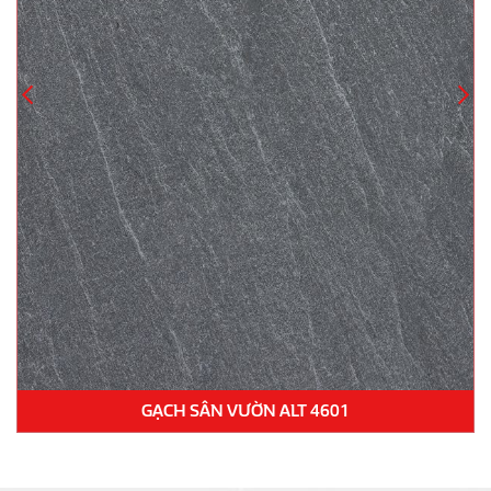
GẠCH LÁT NỀN 22.N.660.3643