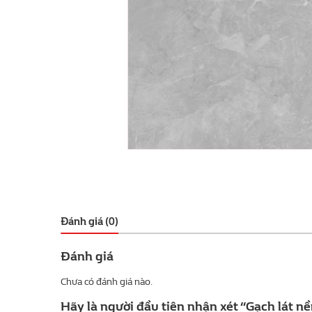
Đánh giá (0)
Đánh giá
Chưa có đánh giá nào.
Hãy là người đầu tiên nhận xét “Gạch lát n