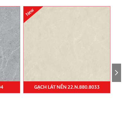
04
GẠCH LÁT NỀN 22.N.880.8033