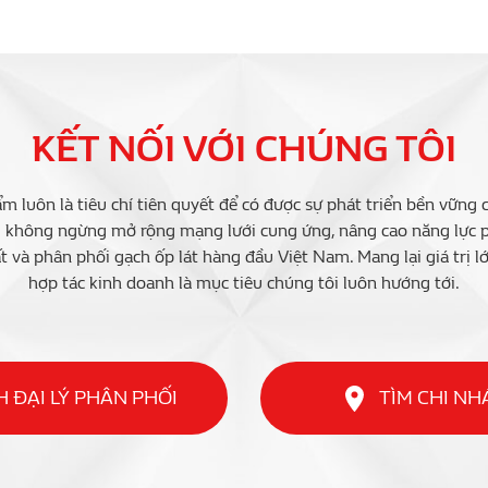
KẾT NỐI VỚI CHÚNG TÔI
m luôn là tiêu chí tiên quyết để có được sự phát triển bền vững 
i không ngừng mở rộng mạng lưới cung ứng, nâng cao năng lực ph
t và phân phối gạch ốp lát hàng đầu Việt Nam. Mang lại giá trị l
hợp tác kinh doanh là mục tiêu chúng tôi luôn hướng tới.
 ĐẠI LÝ PHÂN PHỐI
TÌM CHI N