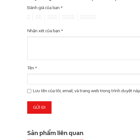
Đánh giá của bạn
*
1
2
3
4
5
Nhận xét của bạn
*
Tên
*
Lưu tên của tôi, email, và trang web trong trình duyệt này 
Sản phẩm liên quan