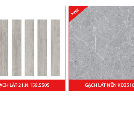
ẠCH LÁT 21.N.159.5505
GẠCH LÁT NỀN KD331