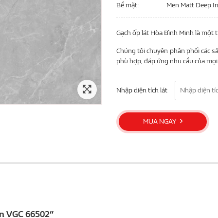
Bề mặt
Men Matt Deep I
Gạch ốp lát Hòa Bình Minh là một 
Chúng tôi chuyên phân phối các sả
phù hợp, đáp ứng nhu cầu của mọi 
Nhập diện tích lát
MUA NGAY
ền VGC 66502”