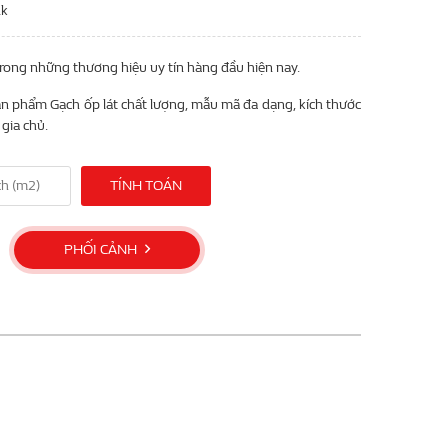
nk
trong những thương hiệu uy tín hàng đầu hiện nay.
n phẩm Gạch ốp lát chất lượng, mẫu mã đa dạng, kích thước
gia chủ.
TÍNH TOÁN
PHỐI CẢNH