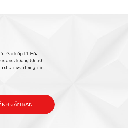
của Gạch ốp lát Hòa
ục vụ, hướng tới trở
ớn cho khách hàng khi
HÁNH GẦN BẠN