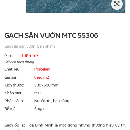
GẠCH SÂN VƯỜN MTC 55306
Gạch lát sân vườn
,
Sản phẩm
Giá:
Liên hệ
Giá bán theo thùng
Chất liệu
Porcelain
Giá bán
theo m2
Kích thước
500×500 mm
Nhãn hiệu
MTC
Phân cảnh
Ngoài trời, ban công
Bề mặt
Sugar
Gạch ốp lát Hòa Bình Minh là một trong những thương hiệu uy tín