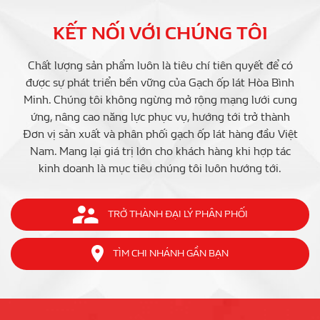
KẾT NỐI VỚI CHÚNG TÔI
Chất lượng sản phẩm luôn là tiêu chí tiên quyết để có
được sự phát triển bền vững của Gạch ốp lát Hòa Bình
Minh. Chúng tôi không ngừng mở rộng mạng lưới cung
ứng, nâng cao năng lực phục vụ, hướng tới trở thành
Đơn vị sản xuất và phân phối gạch ốp lát hàng đầu Việt
Nam. Mang lại giá trị lớn cho khách hàng khi hợp tác
kinh doanh là mục tiêu chúng tôi luôn hướng tới.
TRỞ THÀNH ĐẠI LÝ PHÂN PHỐI
TÌM CHI NHÁNH GẦN BẠN