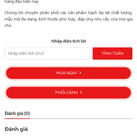
hàng đầu hiện nay.
Chúng tôi chuyên phân phối các sản phẩm Gạch ốp lát chất lượng,
mẫu mã đa dạng, kích thước phù hợp, đáp ứng nhu cầu của mọi gia
chủ.
Nhập diện tích lát
TÍNH TOÁN
MUA NGAY
PHỐI CẢNH
Đánh giá (0)
Đánh giá