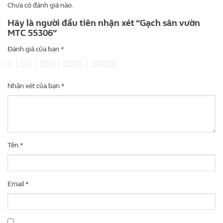
Chưa có đánh giá nào.
Hãy là người đầu tiên nhận xét “Gạch sân vườn
MTC 55306”
Đánh giá của bạn
*
1
2
3
4
5
Nhận xét của bạn
*
Tên
*
Email
*